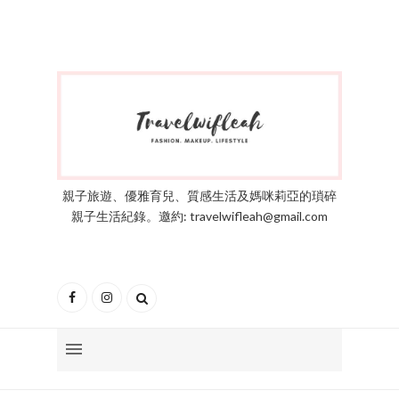
親子旅遊、優雅育兒、質感生活及媽咪莉亞的瑣碎
親子生活紀錄。邀約: travelwifleah@gmail.com