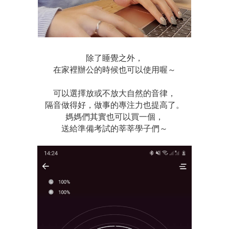
除了睡覺之外，
在家裡辦公的時候也可以使用喔～
可以選擇放或不放大自然的音律，
隔音做得好，做事的專注力也提高了。
媽媽們其實也可以買一個，
送給準備考試的莘莘學子們～