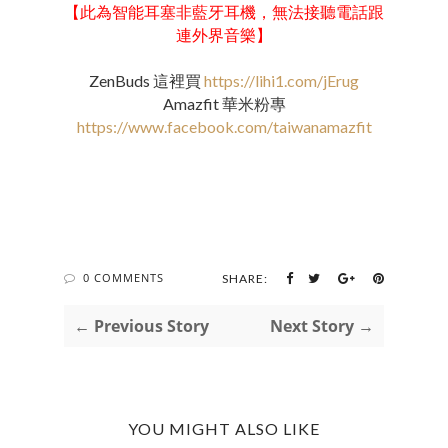
【此為智能耳塞非藍牙耳機，無法接聽電話跟
連外界音樂】
ZenBuds 這裡買
https://lihi1.com/jErug
Amazfit 華米粉專
https://www.facebook.com/taiwanamazfit
0 COMMENTS
SHARE:
← Previous Story
Next Story →
YOU MIGHT ALSO LIKE