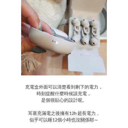
充電盒外面可以清楚看到剩下的電力，
時刻提醒什麼時候該充電，
是個很貼心的設計呢。
耳塞充滿電之後擁有12h 超長電力，
似乎可以睡12個小時也沒關係耶～