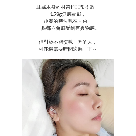
耳塞本身的材質也非常柔軟，
1.78g無感配戴，
睡覺的時候戴在耳朵，
一點都不會感受到有異物感。
但對於不習慣戴耳塞的人，
可能還需要時間適應一下～