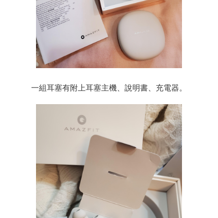
一組耳塞有附上耳塞主機、說明書、充電器。