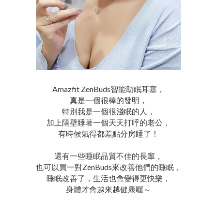
Amazfit ZenBuds智能助眠耳塞，
真是一個很棒的發明，
特別我是一個很淺眠的人，
加上隔壁睡著一個天天打呼的老公，
有時候氣得都差點分房睡了！
還有一些睡眠品質不佳的長輩，
也可以買一對ZenBuds來改善他們的睡眠，
睡眠改善了，生活也會變得更快樂，
身體才會越來越健康喔～