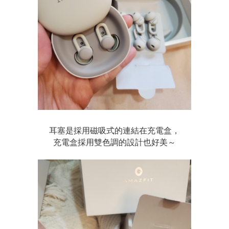
耳塞是採用磁吸式的連結在充電盒，
充電盒採用雙色調的設計也好美～