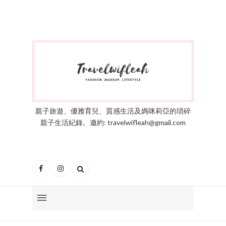
親子旅遊、優雅育兒、質感生活及媽咪莉亞的瑣碎
親子生活紀錄。邀約: travelwifleah@gmail.com