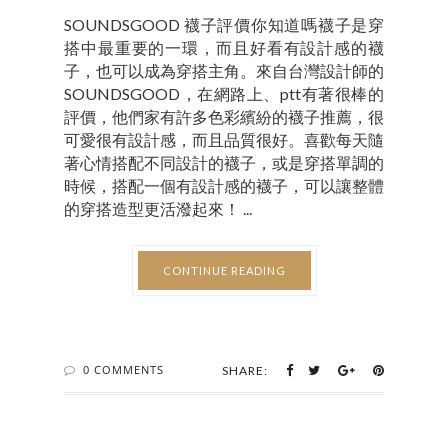
SOUNDSGOOD 襪子評價你知道嗎襪子是穿
搭中最重要的一環，而且好看有設計感的襪
子，也可以成為穿搭主角。來自台灣設計師的
SOUNDSGOOD，在網路上、ptt有著很棒的
評價，他們家有許多色彩繽紛的襪子推薦，很
可愛很有設計感，而且品質很好。喜歡每天隨
著心情搭配不同設計的襪子，或是穿搭單調的
時候，搭配一個有設計感的襪子，可以讓整體
的穿搭造型更活潑起來！ ...
CONTINUE READING
0 COMMENTS
SHARE: