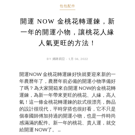
包包配件
開運 NOW 金桃花轉運鍊，新
一年的開運小物，讓桃花人緣
人氣更旺的方法！
BY 媽咪莉亞 - 1月 06, 2022
開運NOW 金桃花轉運鍊好快就要迎來新的一
年農曆年了，農曆年前必備的開運小物準備好
了嗎？為大家開箱來自開運 NOW的金桃花轉
運鍊，為新一年帶來更旺的桃花、人緣，高人
氣！這一條金桃花轉運鍊的款式很漂亮，飾品
的設計很現代，平時穿搭也很好看，它不只是
個泰國師傅加持過的開運小物，也是一件時尚
感滿滿的配件。新一年的桃花、貴人運，就交
給開運 NOW了。 ...