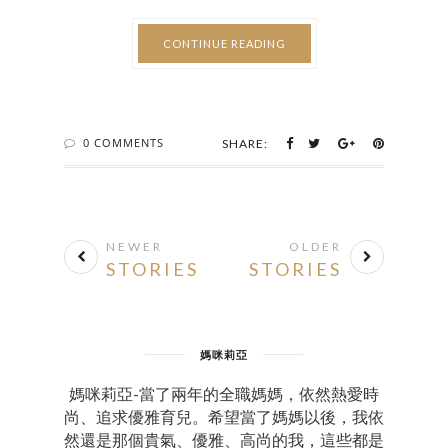
CONTINUE READING
0 COMMENTS
SHARE:
NEWER
OLDER
STORIES
STORIES
媽咪莉亞
媽咪莉亞-當了兩年的全職媽媽，依然熱愛時
尚、追求優雅育兒。希望當了媽媽以後，我依
然還是那個貴氣、優雅、高尚的我，這些都是