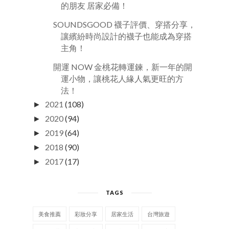
的朋友 居家必備！
SOUNDSGOOD 襪子評價、穿搭分享，
讓繽紛時尚設計的襪子也能成為穿搭
主角！
開運 NOW 金桃花轉運鍊，新一年的開
運小物，讓桃花人緣人氣更旺的方
法！
2021
(108)
►
2020
(94)
►
2019
(64)
►
2018
(90)
►
2017
(17)
►
TAGS
美食推薦
彩妝分享
居家生活
台灣旅遊