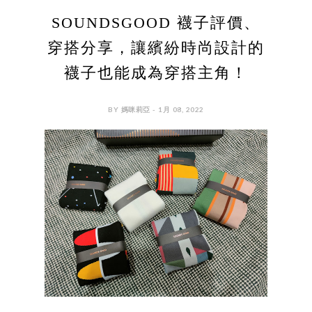
SOUNDSGOOD 襪子評價、
穿搭分享，讓繽紛時尚設計的
襪子也能成為穿搭主角！
BY 媽咪莉亞 - 1月 08, 2022