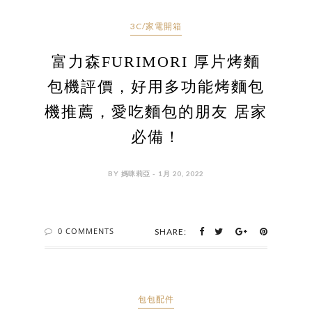
3C/家電開箱
富力森FURIMORI 厚片烤麵
包機評價，好用多功能烤麵包
機推薦，愛吃麵包的朋友 居家
必備！
BY 媽咪莉亞 - 1月 20, 2022
0 COMMENTS
SHARE:
包包配件