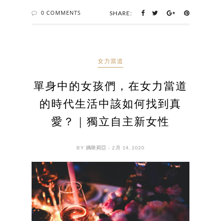
0 COMMENTS
SHARE:
女力當道
單身中的女孩們，在女力當道
的時代生活中該如何找到真
愛？｜獨立自主新女性
BY 媽咪莉亞 - 2月 14, 2020