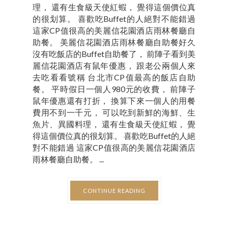
理， 還有生食級天使紅蝦， 覺得這個價位真
的很划算。 喜歡吃Buffet的人絕對不能錯過
這家CP值很高的美麗信花園酒店雨林餐廳自
助餐。 美麗信花園酒店雨林餐廳自助餐好久
沒有吃飯店的Buffet自助餐了， 前陣子看到美
麗信花園酒店有鼠年優惠， 跟老公兩個人來
去吃看看號稱 台北市CP值最高的飯店自助
餐。 平時假日一個人980元的收費， 前陣子
鼠年優惠還有打折， 換算下來一個人的用餐
費用不到一千元， 可以吃到新鮮的海鮮、生
魚片、異國料理， 還有生食級天使紅蝦， 覺
得這個價位真的很划算。 喜歡吃Buffet的人絕
對不能錯過 這家CP值很高的美麗信花園酒店
雨林餐廳自助餐。 ...
CONTINUE READING