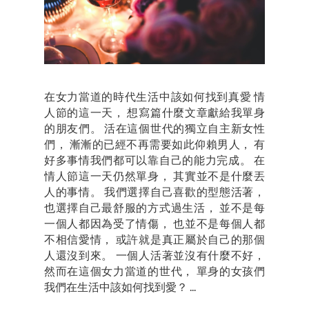
在女力當道的時代生活中該如何找到真愛 情
人節的這一天， 想寫篇什麼文章獻給我單身
的朋友們。 活在這個世代的獨立自主新女性
們， 漸漸的已經不再需要如此仰賴男人， 有
好多事情我們都可以靠自己的能力完成。 在
情人節這一天仍然單身， 其實並不是什麼丟
人的事情。 我們選擇自己喜歡的型態活著，
也選擇自己最舒服的方式過生活， 並不是每
一個人都因為受了情傷， 也並不是每個人都
不相信愛情， 或許就是真正屬於自己的那個
人還沒到來。 一個人活著並沒有什麼不好，
然而在這個女力當道的世代， 單身的女孩們
我們在生活中該如何找到愛？ ...