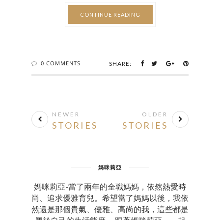
CONTINUE READING
0 COMMENTS
SHARE:
NEWER
OLDER
STORIES
STORIES
媽咪莉亞
媽咪莉亞-當了兩年的全職媽媽，依然熱愛時
尚、追求優雅育兒。希望當了媽媽以後，我依
然還是那個貴氣、優雅、高尚的我，這些都是