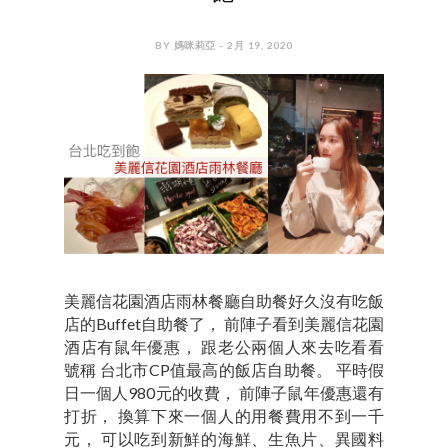
BY 媽咪莉亞 - 2月 19, 2020
美麗信花園酒店雨林餐廳自助餐好久沒有吃飯
店的Buffet自助餐了， 前陣子看到美麗信花園
酒店有鼠年優惠， 跟老公兩個人來去吃看看
號稱 台北市CP值最高的飯店自助餐。 平時假
日一個人980元的收費， 前陣子鼠年優惠還有
打折， 換算下來一個人的用餐費用不到一千
元， 可以吃到新鮮的海鮮、生魚片、異國料