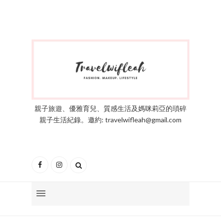
親子旅遊、優雅育兒、質感生活及媽咪莉亞的瑣碎
親子生活紀錄。邀約: travelwifleah@gmail.com