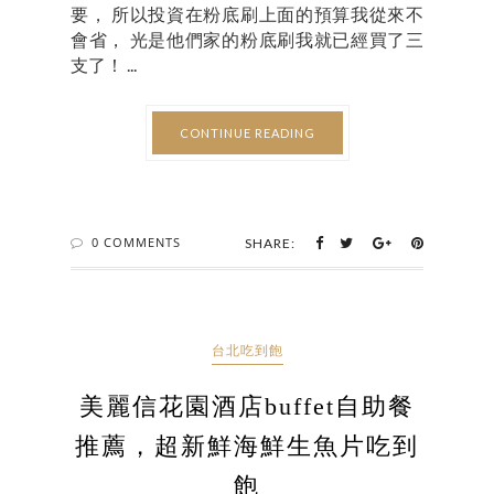
要， 所以投資在粉底刷上面的預算我從來不
會省， 光是他們家的粉底刷我就已經買了三
支了！ ...
CONTINUE READING
0 COMMENTS
SHARE:
台北吃到飽
美麗信花園酒店buffet自助餐
推薦，超新鮮海鮮生魚片吃到
飽