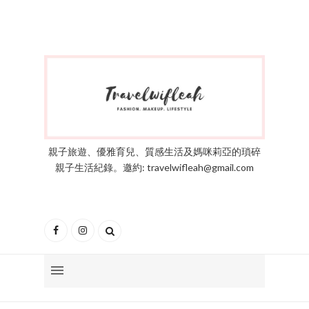
親子旅遊、優雅育兒、質感生活及媽咪莉亞的瑣碎
親子生活紀錄。邀約: travelwifleah@gmail.com