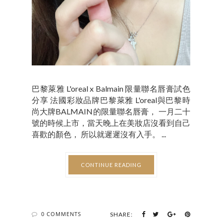
巴黎萊雅 L'oreal x Balmain 限量聯名唇膏試色
分享 法國彩妝品牌巴黎萊雅 L'oreal與巴黎時
尚大牌BALMAIN的限量聯名唇膏， 一月二十
號的時候上市，當天晚上在美妝店沒看到自己
喜歡的顏色， 所以就遲遲沒有入手。 ...
CONTINUE READING
0 COMMENTS
SHARE: