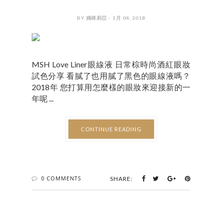
BY 媽咪莉亞 - 1月 04, 2018
MSH Love Liner眼線液 日常棕時尚酒紅眼妝
試色分享 看膩了也用膩了黑色的眼線液嗎？
2018年 您打算用怎麼樣的眼妝來迎接新的一
年呢 ...
CONTINUE READING
0 COMMENTS
SHARE: