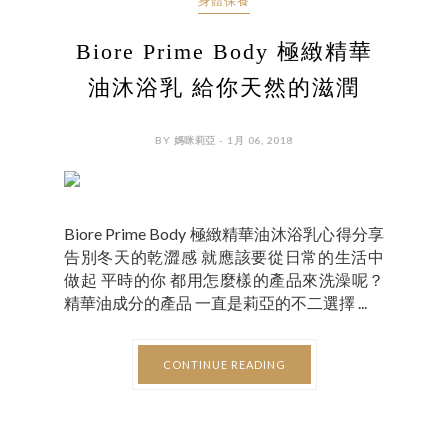
身體保養
Biore Prime Body 極緻精華
油沐浴乳 給你天然的滋潤
BY 媽咪莉亞 - 1月 06, 2018
Biore Prime Body 極緻精華油沐浴乳心得分享
告別冬天的乾澀感 就應該要從日常的生活中
做起 平時的你 都用怎麼樣的產品來洗澡呢？
精華油成分的產品 一直是莉亞的不二選擇 ...
CONTINUE READING