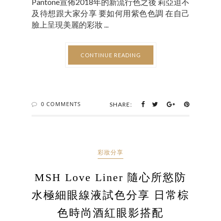
Pantone宣佈2018年的新流行色之後 莉亞迫不
及待想跟大家分享 要如何用紫色色調 在自己
臉上呈現美麗的彩妝 ...
CONTINUE READING
0 COMMENTS
SHARE:
彩妝分享
MSH Love Liner 隨心所慾防
水極細眼線液試色分享 日常棕
色時尚酒紅眼影搭配