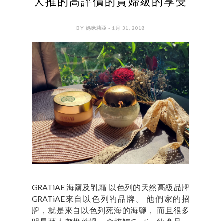
大推的高評價的貴婦級的享受
BY 媽咪莉亞 - 1月 31, 2018
GRATiAE 海鹽及乳霜 以色列的天然高級品牌
GRATiAE來自以色列的品牌。 他們家的招
牌，就是來自以色列死海的海鹽， 而且很多