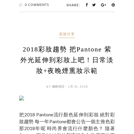
0 COMMENTS
SHARE:
彩妝分享
2018彩妝趨勢 把Pantone 紫
外光延伸到彩妝上吧！日常淡
妝+夜晚煙熏妝示範
BY 媽咪莉亞 - 1月 05, 2018
把2018 Pantone流行顏色延伸到彩妝 絕對彩
妝趨勢 每一年Pantone都會公告一個主推色彩
那2018年呢 時尚界會流行什麼顏色？ 隨著