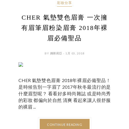
彩妝分享
CHER 氣墊雙色眉膏 一次擁
有眉筆眉粉染眉膏 2018年裸
眉必備聖品
BY 媽咪莉亞 - 1月 03, 2018
CHER 氣墊雙色眉膏 2018年裸眉必備聖品！
是時候告別一字眉了 2017年秋冬最流行的是
什麼眉型呢？ 看看好多時尚雜誌 或是時尚秀
的彩妝 都偏向於自然 清爽 看起來讓人很舒服
的裸眉 ...
CONTINUE READING