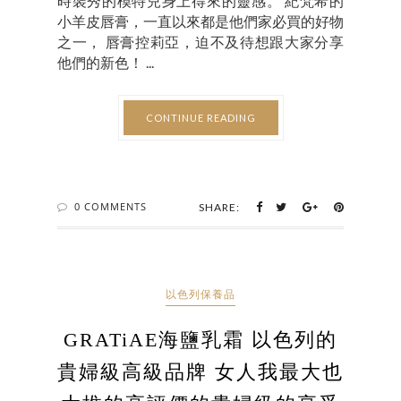
時裝秀的模特兒身上得來的靈感。 紀梵希的
小羊皮唇膏，一直以來都是他們家必買的好物
之一， 唇膏控莉亞，迫不及待想跟大家分享
他們的新色！ ...
CONTINUE READING
0 COMMENTS
SHARE:
以色列保養品
GRATiAE海鹽乳霜 以色列的
貴婦級高級品牌 女人我最大也