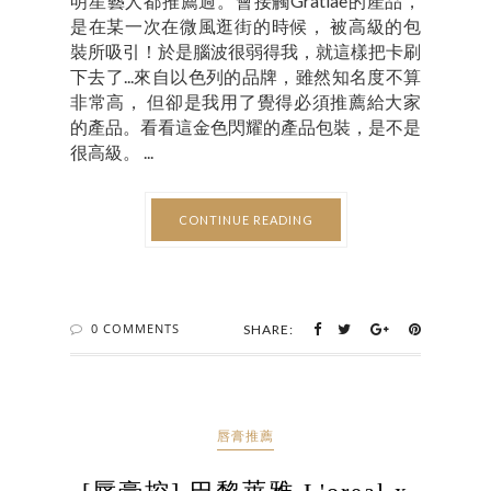
明星藝人都推薦過。會接觸Gratiae的產品，
是在某一次在微風逛街的時候， 被高級的包
裝所吸引！於是腦波很弱得我，就這樣把卡刷
下去了...來自以色列的品牌，雖然知名度不算
非常高， 但卻是我用了覺得必須推薦給大家
的產品。看看這金色閃耀的產品包裝，是不是
很高級。 ...
CONTINUE READING
0 COMMENTS
SHARE:
唇膏推薦