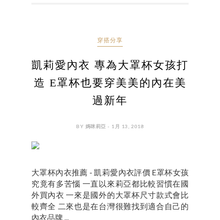
穿搭分享
凱莉愛內衣 專為大罩杯女孩打
造 E罩杯也要穿美美的內在美
過新年
BY 媽咪莉亞 - 1月 13, 2018
大罩杯內衣推薦 - 凱莉愛內衣評價 E罩杯女孩
究竟有多苦惱 一直以來莉亞都比較習慣在國
外買內衣 一來是國外的大罩杯尺寸款式會比
較齊全 二來也是在台灣很難找到適合自己的
內衣品牌 ...