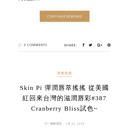
CONTINUE READING
0 COMMENTS
SHARE:
唇膏推薦
Skin Pi 彈潤唇萃搖搖 從美國
紅回來台灣的滋潤唇彩#387
Cranberry Bliss試色~
BY 媽咪莉亞 - 1月 11, 2018