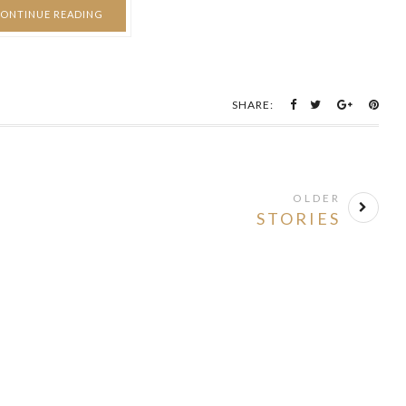
ONTINUE READING
SHARE:
OLDER
STORIES