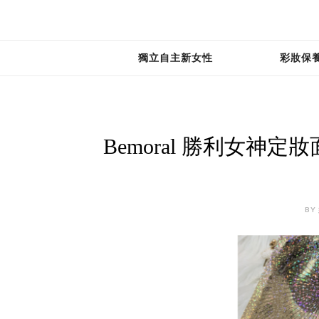
獨立自主新女性
彩妝保
Bemoral 勝利女
BY 