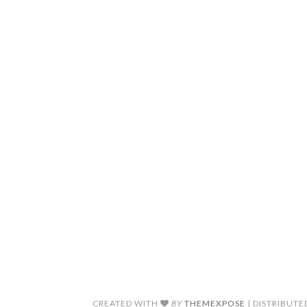
CREATED WITH
BY
THEMEXPOSE
| DISTRIBUT