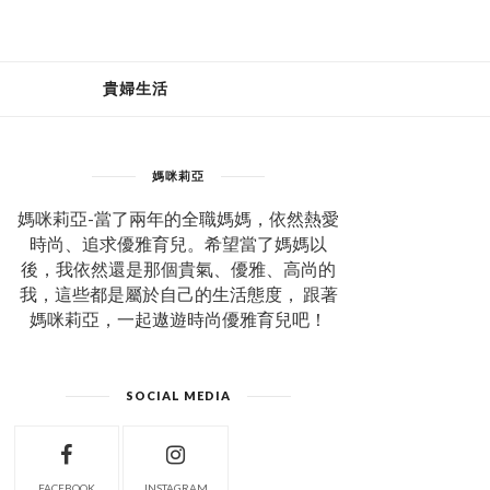
貴婦生活
媽咪莉亞
媽咪莉亞-當了兩年的全職媽媽，依然熱愛
時尚、追求優雅育兒。希望當了媽媽以
後，我依然還是那個貴氣、優雅、高尚的
我，這些都是屬於自己的生活態度， 跟著
媽咪莉亞，一起遨遊時尚優雅育兒吧！
SOCIAL MEDIA
FACEBOOK
INSTAGRAM