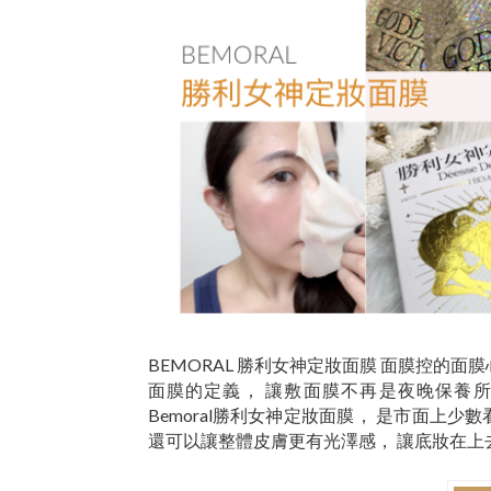
BEMORAL 勝利女神定妝面膜 面膜控的
面膜的定義， 讓敷面膜不再是夜晚保養
Bemoral勝利女神定妝面膜， 是市面上
還可以讓整體皮膚更有光澤感， 讓底妝在上去