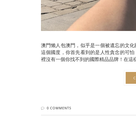
澳門懶人包澳門，似乎是一個被遺忘的文化
這個國度，你首先看到的是人性貪念的可怕
裡沒有一個你找不到的國際精品品牌！在這樣的
C
0 COMMENTS