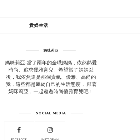
貴婦生活
媽咪莉亞
媽咪莉亞-當了兩年的全職媽媽，依然熱愛
時尚、追求優雅育兒。希望當了媽媽以
後，我依然還是那個貴氣、優雅、高尚的
我，這些都是屬於自己的生活態度， 跟著
媽咪莉亞，一起遨遊時尚優雅育兒吧！
SOCIAL MEDIA
FACEBOOK
INSTAGRAM