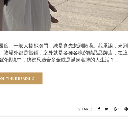
國度。一般人提起澳門，總是會先想到賭場。我承認，來到
，賭場外都是當鋪，之外就是各種各樣的精品品牌店，在這
環境中，彷彿只適合多金或是滿身名牌的人生活？ ...
ONTINUE READING
SHARE: