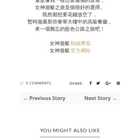
女神遊艇之旅是個很好的選擇。
既然都想要花錢放空了，
暫時拋棄那些奢華大樓中的高級餐廳，
來一場難忘的藍色公路之旅吧！
女神遊艇
粉絲專頁
女神遊艇
官方網站
0 COMMENTS
SHARE:
← Previous Story
Next Story →
YOU MIGHT ALSO LIKE