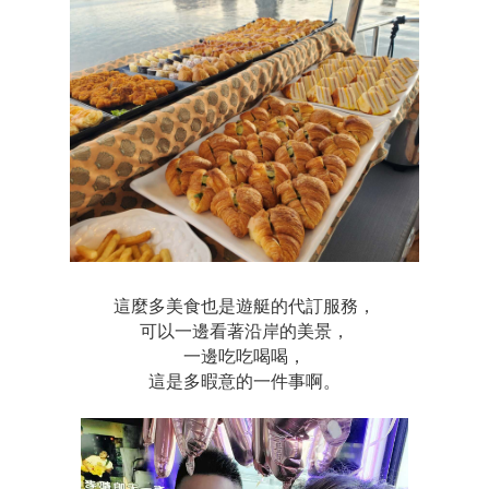
這麼多美食也是遊艇的代訂服務，
可以一邊看著沿岸的美景，
一邊吃吃喝喝，
這是多暇意的一件事啊。