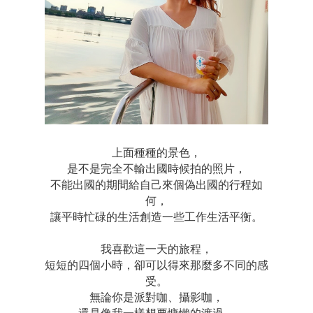
上面種種的景色，
是不是完全不輸出國時候拍的照片，
不能出國的期間給自己來個偽出國的行程如
何，
讓平時忙碌的生活創造一些工作生活平衡。
我喜歡這一天的旅程，
短短的四個小時，卻可以得來那麼多不同的感
受。
無論你是派對咖、攝影咖，
還是像我一樣想要慵懶的渡過，