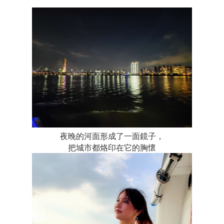
夜晚的河面形成了一面鏡子，
把城市都烙印在它的胸懷