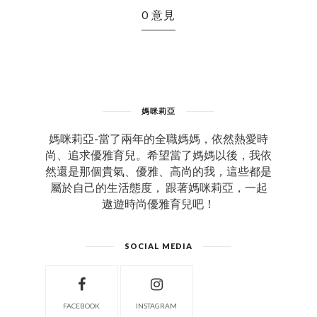
0 意見
媽咪莉亞
媽咪莉亞-當了兩年的全職媽媽，依然熱愛時
尚、追求優雅育兒。希望當了媽媽以後，我依
然還是那個貴氣、優雅、高尚的我，這些都是
屬於自己的生活態度， 跟著媽咪莉亞，一起
遨遊時尚優雅育兒吧！
SOCIAL MEDIA
FACEBOOK
INSTAGRAM