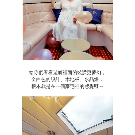
給你們看看遊艇裡面的裝潢更夢幻，
全白色的設計、木地板、水晶燈，
根本就是在一個豪宅裡的感覺呀～