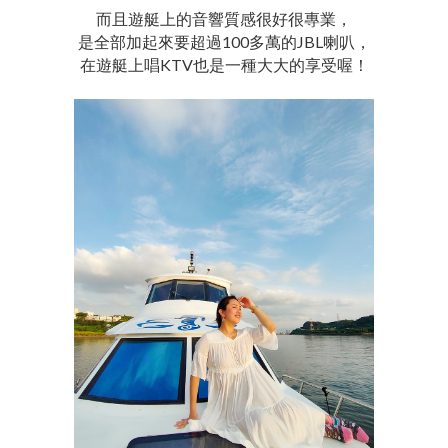
而且遊艇上的音響質感很好很專業，
是全部加起來要超過100多萬的JBL喇叭，
在遊艇上唱KTV也是一種大大的享受喔！