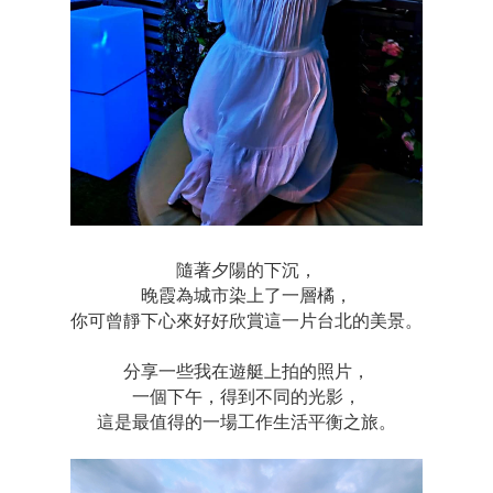
隨著夕陽的下沉，
晚霞為城市染上了一層橘，
你可曾靜下心來好好欣賞這一片台北的美景。
分享一些我在遊艇上拍的照片，
一個下午，得到不同的光影，
這是最值得的一場工作生活平衡之旅。