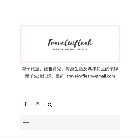
親子旅遊、優雅育兒、質感生活及媽咪莉亞的瑣碎
親子生活紀錄。邀約: travelwifleah@gmail.com