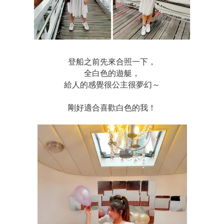
登船之前先來合照一下，
全白色的遊艇，
給人的感覺很公主很夢幻～
剛好適合喜歡白色的我！