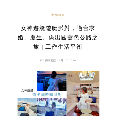
女神遊艇
女神遊艇遊艇派對，適合求
婚、慶生、偽出國藍色公路之
旅 | 工作生活平衡
BY 媽咪莉亞 - 7月 15, 2020