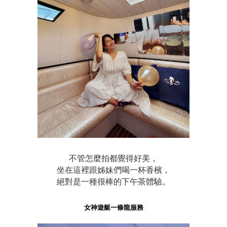
不管怎麼拍都覺得好美，
坐在這裡跟姊妹們喝一杯香檳，
絕對是一種很棒的下午茶體驗。
女神遊艇一條龍服務