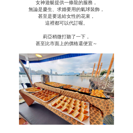
女神遊艇提供一條龍的服務，
無論是慶生、求婚要用的氣球裝飾，
甚至是要送給女性的花束，
這裡都可以代訂喔。
莉亞稍微打聽了一下，
甚至比市面上的價格還便宜～