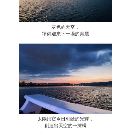
灰色的天空，
準備迎來下一場的美麗
太陽用它今日剩餘的光輝，
創造出天空的一抹橘