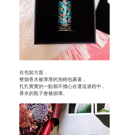
在包裝方面，
整個香水被厚厚的泡棉包裹著，
扎扎實實的一點都不擔心在運送過程中，
香水的瓶子會被損壞。