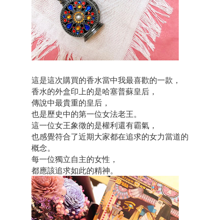
這是這次購買的香水當中我最喜歡的一款，
香水的外盒印上的是哈塞普蘇皇后，
傳說中最貴重的皇后，
也是歷史中的第一位女法老王。
這一位女王象徵的是權利還有霸氣，
也感覺符合了近期大家都在追求的女力當道的
概念。
每一位獨立自主的女性，
都應該追求如此的精神。