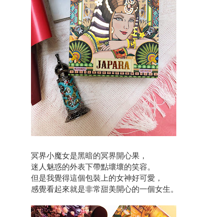
冥界小魔女是黑暗的冥界開心果，
迷人魅惑的外表下帶點壞壞的笑容。
但是我覺得這個包裝上的女神好可愛，
感覺看起來就是非常甜美開心的一個女生。