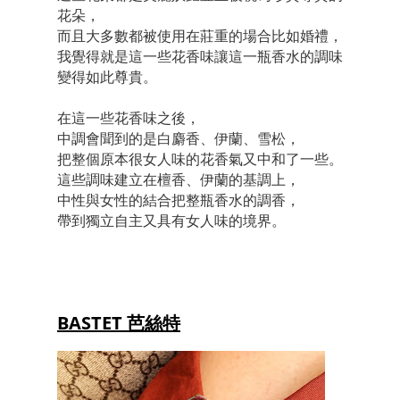
花朵，
而且大多數都被使用在莊重的場合比如婚禮，
我覺得就是這一些花香味讓這一瓶香水的調味
變得如此尊貴。
在這一些花香味之後，
中調會聞到的是白麝香、伊蘭、雪松，
把整個原本很女人味的花香氣又中和了一些。
這些調味建立在檀香、伊蘭的基調上，
中性與女性的結合把整瓶香水的調香，
帶到獨立自主又具有女人味的境界。
BASTET 芭絲特