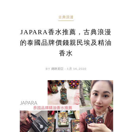
古典浪漫
JAPARA香水推薦，古典浪漫
的泰國品牌價錢親民埃及精油
香水
BY 媽咪莉亞 - 1月 14, 2020