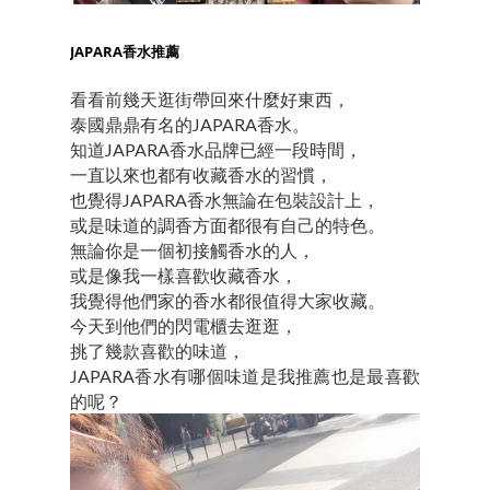
JAPARA香水推薦
看看前幾天逛街帶回來什麼好東西，
泰國鼎鼎有名的JAPARA香水。
知道JAPARA香水品牌已經一段時間，
一直以來也都有收藏香水的習慣，
也覺得JAPARA香水無論在包裝設計上，
或是味道的調香方面都很有自己的特色。
無論你是一個初接觸香水的人，
或是像我一樣喜歡收藏香水，
我覺得他們家的香水都很值得大家收藏。
今天到他們的閃電櫃去逛逛，
挑了幾款喜歡的味道，
JAPARA香水有哪個味道是我推薦也是最喜歡
的呢？