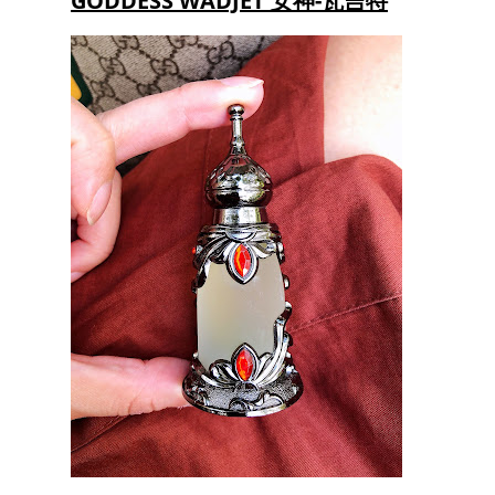
GODDESS WADJET 女神-瓦吉特