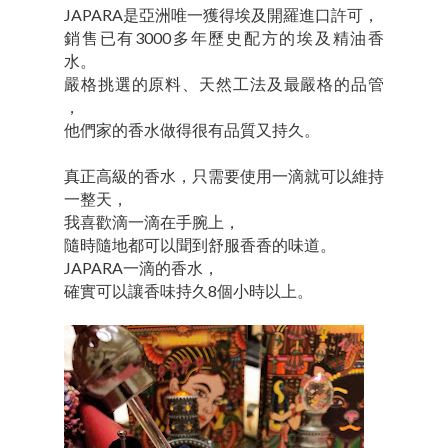
JAPARA是亞洲唯一獲得埃及開羅進口許可，
銷售已有3000多年歷史配方的埃及精油香
水。
嚴格挑選的原料、天然工法及最嚴格的品管
，
他們家的香水做得很有品質又持久。
真正高級的香水，只需要使用一滴就可以維持
一整天，
我喜歡滴一滴在手腕上，
隨時隨地都可以聞到舒服香香的味道。
JAPARA一滴的香水，
確實可以讓香味持久8個小時以上。