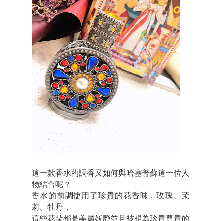
這一款香水的調香又如何與哈塞普蘇這一位人
物結合呢？
香水的前調使用了珍貴的花香味，玫瑰、茉
莉、牡丹，
這些花朵都是美麗妖艷並且被視為珍貴尊貴的