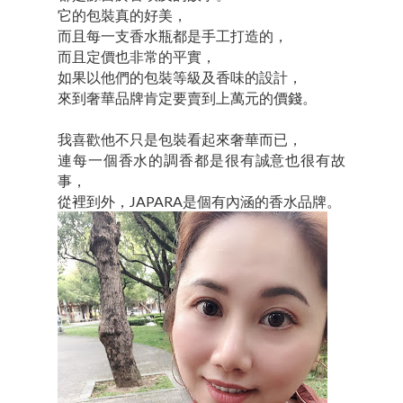
它的包裝真的好美，
而且每一支香水瓶都是手工打造的，
而且定價也非常的平實，
如果以他們的包裝等級及香味的設計，
來到奢華品牌肯定要賣到上萬元的價錢。
我喜歡他不只是包裝看起來奢華而已，
連每一個香水的調香都是很有誠意也很有故
事，
從裡到外，JAPARA是個有內涵的香水品牌。