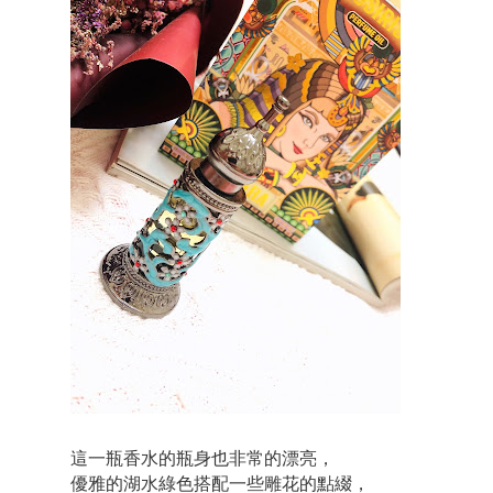
這一瓶香水的瓶身也非常的漂亮，
優雅的湖水綠色搭配一些雕花的點綴，