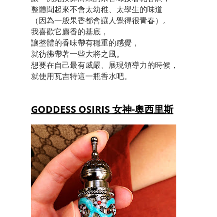
整體聞起來不會太幼稚、太學生的味道
（因為一般果香都會讓人覺得很青春）。
我喜歡它麝香的基底，
讓整體的香味帶有穩重的感覺，
就彷彿帶著一些大將之風。
想要在自己最有威嚴、展現領導力的時候，
就使用瓦吉特這一瓶香水吧。
GODDESS OSIRIS 女神-奧西里斯