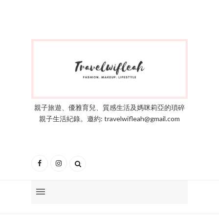
親子旅遊、優雅育兒、質感生活及媽咪莉亞的瑣碎
親子生活紀錄。邀約: travelwifleah@gmail.com