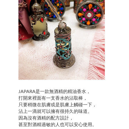
JAPARA是一款無酒精的精油香水，
打開來裡面有一支香水的沾取棒，
只要稍微在肌膚或是肌膚上觸碰一下，
沾上一滴就可以擁有很持久的味道。
因為沒有酒精的配方設計，
甚至對酒精過敏的人也可以安心使用。