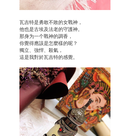
瓦吉特是勇敢不敗的女戰神，
他也是古埃及法老的守護神。
那身为一个戰神的調香，
你覺得應該是怎麼樣的呢？
獨立、強悍、殺氣，
這是我對於瓦吉特的感覺。