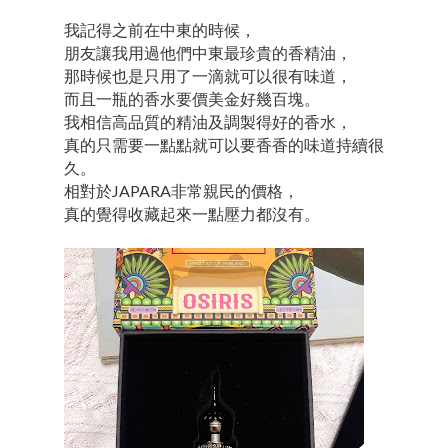
我記得之前在中東的時候，
朋友讓我用過他們中東最珍貴的香精油，
那時候也是只用了一滴就可以很有味道，
而且一瓶的香水要價美金好幾百塊。
我相信高品質的精油及調製得好的香水，
真的只需要一點點就可以要香香的味道持續很
久。
相對於JAPARA非常親民的價格，
真的覺得收藏起來一點壓力都沒有。