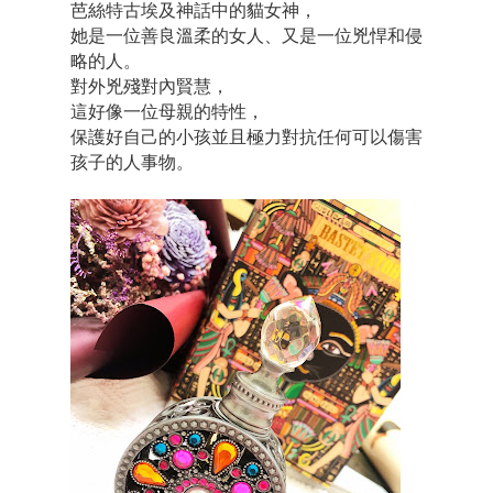
芭絲特古埃及神話中的貓女神，
她是一位善良溫柔的女人、又是一位兇悍和侵
略的人。
對外兇殘對內賢慧，
這好像一位母親的特性，
保護好自己的小孩並且極力對抗任何可以傷害
孩子的人事物。