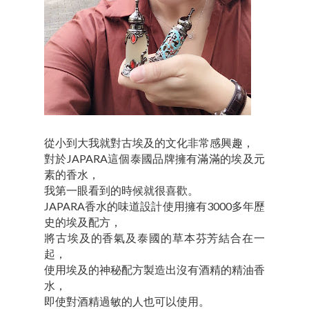
從小到大我就對古埃及的文化非常感興趣，
對於JAPARA這個泰國品牌擁有滿滿的埃及元
素的香水，
我第一眼看到的時候就很喜歡。
JAPARA香水的味道設計使用擁有3000多年歷
史的埃及配方，
將古埃及的香氣及泰國的草本芬芳結合在一
起，
使用埃及的神秘配方製造出沒有酒精的精油香
水，
即使對酒精過敏的人也可以使用。