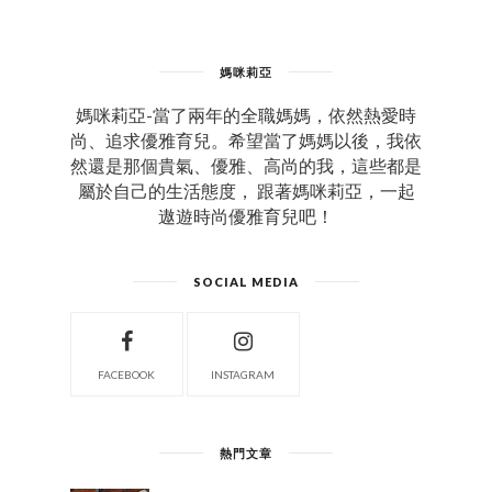
媽咪莉亞
媽咪莉亞-當了兩年的全職媽媽，依然熱愛時
尚、追求優雅育兒。希望當了媽媽以後，我依
然還是那個貴氣、優雅、高尚的我，這些都是
屬於自己的生活態度， 跟著媽咪莉亞，一起
遨遊時尚優雅育兒吧！
SOCIAL MEDIA
FACEBOOK
INSTAGRAM
熱門文章