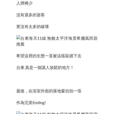
人煙稀少
沒有過多的遊客
更沒有太多的破壞
希望這裡的生態一直被這樣延續下去
台東 真是一個讓人放鬆的地方！
最後，在浴室外面的落地窗自拍一張
作為完美Ending!