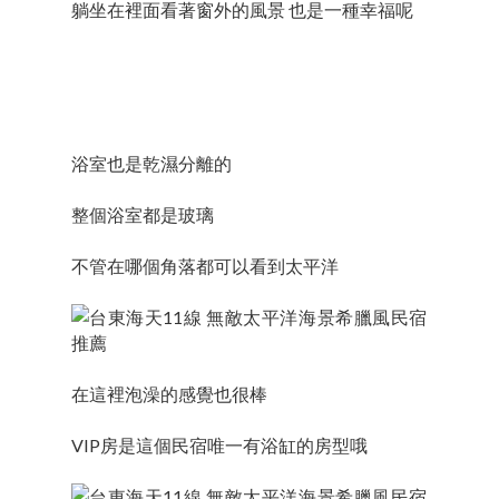
躺坐在裡面看著窗外的風景 也是一種幸福呢
浴室也是乾濕分離的
整個浴室都是玻璃
不管在哪個角落都可以看到太平洋
在這裡泡澡的感覺也很棒
VIP房是這個民宿唯一有浴缸的房型哦