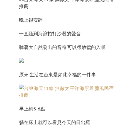
晚上很安靜
一直聽到海浪拍打沙灘的聲音
聽著大自然發出的音符 可以很放鬆的入眠
原來 生活在台東是如此幸福的一件事
早上約5-6點
躺在床上就可以看見今天的日出羅