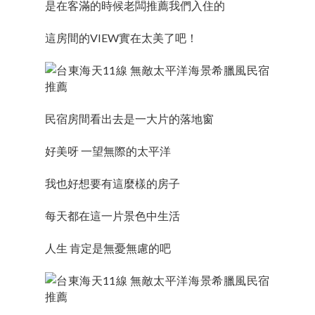
是在客滿的時候老闆推薦我們入住的
這房間的VIEW實在太美了吧！
民宿房間看出去是一大片的落地窗
好美呀 一望無際的太平洋
我也好想要有這麼樣的房子
每天都在這一片景色中生活
人生 肯定是無憂無慮的吧