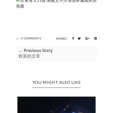
0 COMMENTS
SHARE:
← Previous Story
較新的文章
YOU MIGHT ALSO LIKE