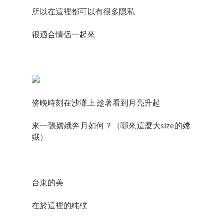
所以在這裡都可以有很多隱私
很適合情侶一起來
傍晚時刻在沙灘上 趁著看到月亮升起
來一張嫦娥奔月如何？（哪來這麼大size的嫦
娥）
台東的美
在於這裡的純樸