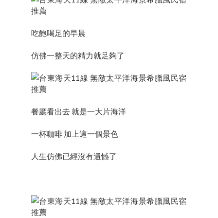
吃飽喝足的早晨
仿佛一整天的精力就足夠了
餐廳看出去 就是一大片海洋
一杯咖啡 加上這一個景色
人生仿佛已經沒有遺憾了