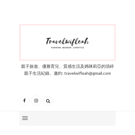
親子旅遊、優雅育兒、質感生活及媽咪莉亞的瑣碎
親子生活紀錄。邀約: travelwifleah@gmail.com