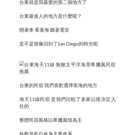
台東就是我最愛的第二個地方了
台東最迷人的地方是什麼呢？
開著車 看著海 聽著電音
是不是很像回到了San Diego的時光呢
台東的民宿 我們喜歡選擇靠海的地方
海天11線民宿 是我們比較了多家以後決定入
住的
整體民宿風格以希臘風情為主
外觀是藍白色為主要色系