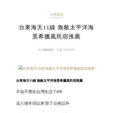
台灣住宿
台東海天11線 無敵太平洋海
景希臘風民宿推薦
BY 媽咪莉亞 - 10月 18, 2017
台東海天11線 無敵太平洋海景希臘風民宿推薦
不知不覺在台灣生活了8年
這八個年頭以來 除了台南以外