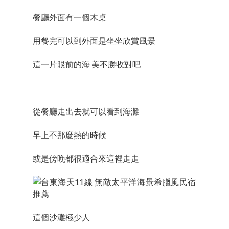
餐廳外面有一個木桌
用餐完可以到外面是坐坐欣賞風景
這一片眼前的海 美不勝收對吧
從餐廳走出去就可以看到海灘
早上不那麼熱的時候
或是傍晚都很適合來這裡走走
這個沙灘極少人