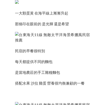
一大顆蛋黃 在海平線上漸漸升起
那烙印在眼前的 是光輝 還是希望
民宿的早餐很特別
每天都提供不同的麵包
是當地農莊的手工雜糧麵包
搭配水果 沙拉 雞蛋 營養很均衡兼顧的一餐