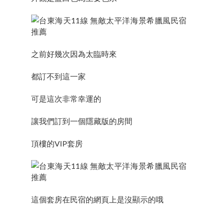
之前好幾次因為太臨時來
都訂不到這一家
可是這次非常幸運的
讓我們訂到一個隱藏版的房間
頂樓的VIP套房
這個套房在民宿的網頁上是沒顯示的哦