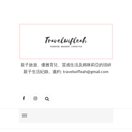
親子旅遊、優雅育兒、質感生活及媽咪莉亞的瑣碎
親子生活紀錄。邀約: travelwifleah@gmail.com