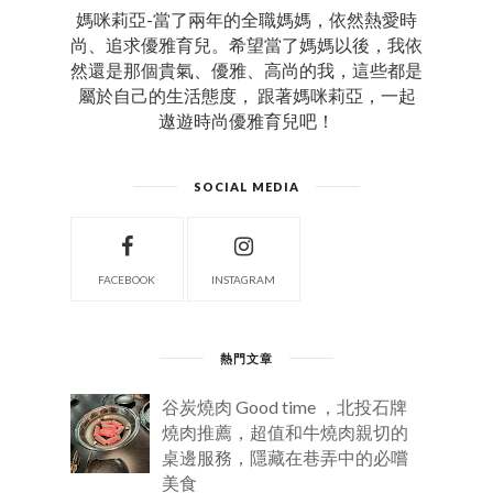
媽咪莉亞-當了兩年的全職媽媽，依然熱愛時
尚、追求優雅育兒。希望當了媽媽以後，我依
然還是那個貴氣、優雅、高尚的我，這些都是
屬於自己的生活態度， 跟著媽咪莉亞，一起
遨遊時尚優雅育兒吧！
SOCIAL MEDIA
FACEBOOK
INSTAGRAM
熱門文章
谷炭燒肉 Good time ，北投石牌
燒肉推薦，超值和牛燒肉親切的
桌邊服務，隱藏在巷弄中的必嚐
美食