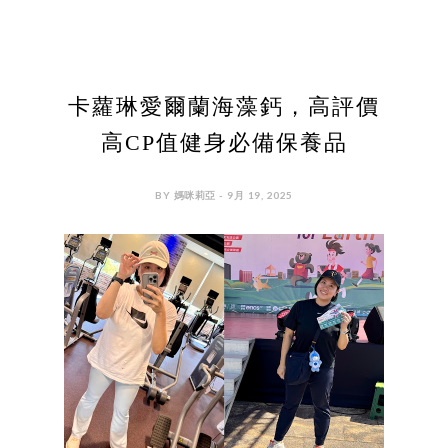
卡蘿琳愛爾蘭海藻鈣，高評價
高CP值健身必備保養品
BY 媽咪莉亞 - 9月 19, 2025