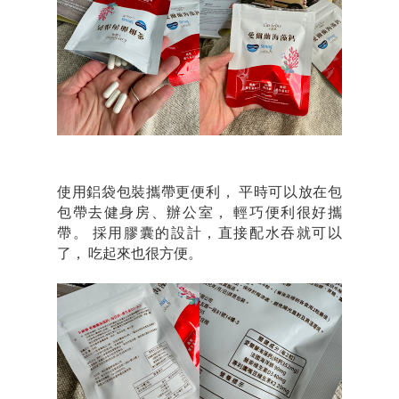
使用鋁袋包裝攜帶更便利， 平時可以放在包
包帶去健身房、辦公室， 輕巧便利很好攜
帶。 採用膠囊的設計，直接配水吞就可以
了， 吃起來也很方便。