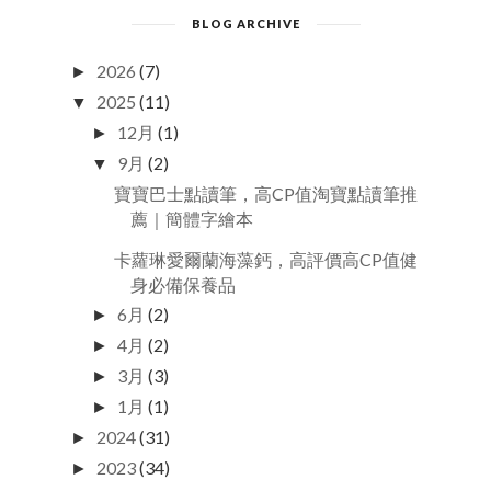
BLOG ARCHIVE
2026
(7)
►
2025
(11)
▼
12月
(1)
►
9月
(2)
▼
寶寶巴士點讀筆，高CP值淘寶點讀筆推
薦｜簡體字繪本
卡蘿琳愛爾蘭海藻鈣，高評價高CP值健
身必備保養品
6月
(2)
►
4月
(2)
►
3月
(3)
►
1月
(1)
►
2024
(31)
►
2023
(34)
►