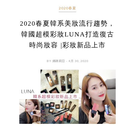
2020春夏
2020春夏韓系美妝流行趨勢，
韓國超模彩妝LUNA打造復古
時尚妝容 |彩妝新品上市
BY 媽咪莉亞 - 4月 30, 2020