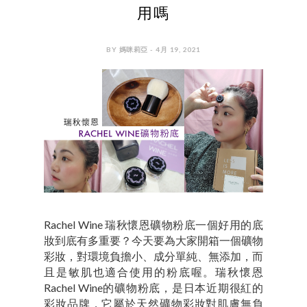
用嗎
BY 媽咪莉亞 - 4月 19, 2021
Rachel Wine 瑞秋懷恩礦物粉底一個好用的底
妝到底有多重要？今天要為大家開箱一個礦物
彩妝，對環境負擔小、成分單純、無添加，而
且是敏肌也適合使用的粉底喔。瑞秋懷恩
Rachel Wine的礦物粉底，是日本近期很紅的
彩妝品牌，它屬於天然礦物彩妝對肌膚無負