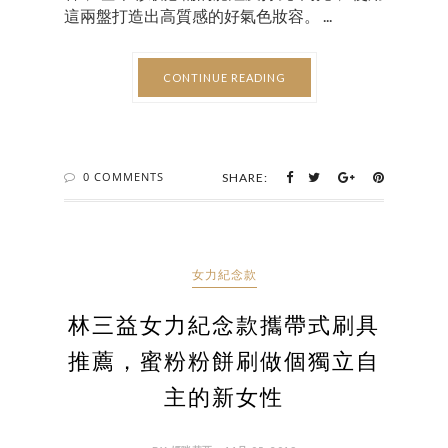
這兩盤打造出高質感的好氣色妝容。 ...
CONTINUE READING
0 COMMENTS
SHARE:
女力紀念款
林三益女力紀念款攜帶式刷具
推薦，蜜粉粉餅刷做個獨立自
主的新女性