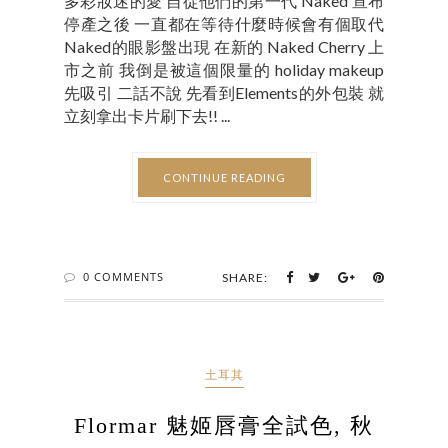
多彩妝迷的愛 自從他們的第一代 Naked 宣布
停產之後 一直都在等待什麼時候會有個取代
Naked的眼影盤出現 在新的 Naked Cherry 上
市之前 我倒是被這個限量的 holiday makeup
先吸引 二話不說 先看到Elements的外包裝 就
立刻拿出卡片刷下去!! ...
CONTINUE READING
0 COMMENTS
SHARE:
土耳其
Flormar 魅姬唇膏全試色, 秋