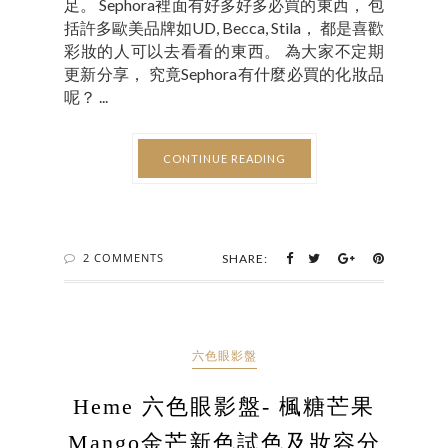
足。 Sephora裡面有好多好多必買的東西， 包
括許多歐美品牌如UD, Becca, Stila， 都是喜歡
彩妝的人可以去看看的東西。 為大家不定期
更新分享， 究竟Sephora有什麼必買的化妝品
呢？ ...
CONTINUE READING
2 COMMENTS
SHARE:
六色眼影盤
Heme 六色眼影盤- 楓糖芒果
Mango金芒新色試色及妝容分