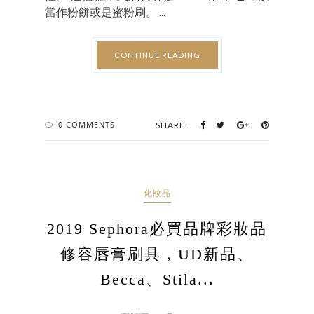
當作粉餅或是蜜粉刷。 ...
CONTINUE READING
0 COMMENTS
SHARE:
化妝品
2019 Sephora必買品牌彩妝品
修容唇膏刷具，UD新品、
Becca、Stila...