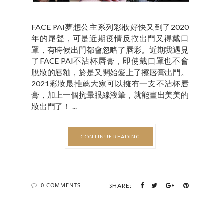
FACE PAI夢想公主系列彩妝好快又到了2020
年的尾聲，可是近期疫情反撲出門又得戴口
罩，有時候出門都會忽略了唇彩。近期我遇見
了FACE PAI不沾杯唇膏，即使戴口罩也不會
脫妝的唇釉，於是又開始愛上了擦唇膏出門。
2021彩妝最推薦大家可以擁有一支不沾杯唇
膏，加上一個抗暈眼線液筆，就能畫出美美的
妝出門了！ ...
CONTINUE READING
0 COMMENTS
SHARE: