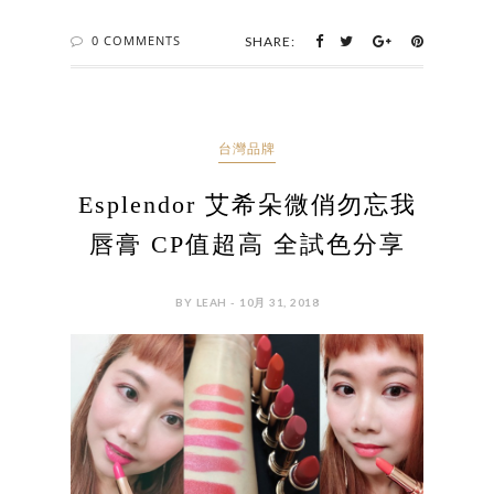
0 COMMENTS
SHARE:
台灣品牌
Esplendor 艾希朵微俏勿忘我
唇膏 CP值超高 全試色分享
BY LEAH - 10月 31, 2018