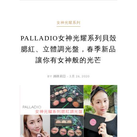
女神光耀系列
PALLADIO女神光耀系列貝殼
腮紅、立體調光盤，春季新品
讓你有女神般的光芒
BY 媽咪莉亞 - 3月 26, 2020