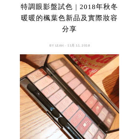
特調眼影盤試色 | 2018年秋冬
暖暖的楓葉色新品及實際妝容
分享
BY LEAH - 11月 11, 2018