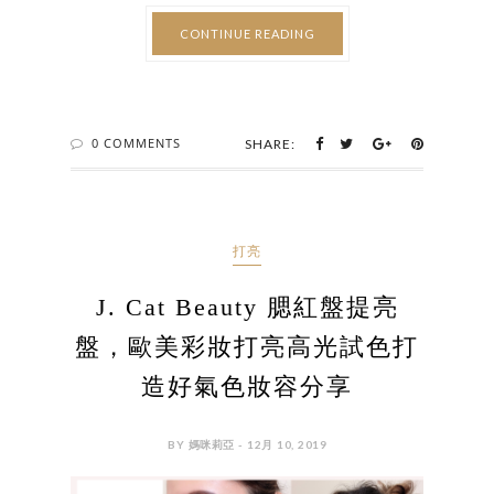
CONTINUE READING
0 COMMENTS
SHARE:
打亮
J. Cat Beauty 腮紅盤提亮
盤，歐美彩妝打亮高光試色打
造好氣色妝容分享
BY 媽咪莉亞 - 12月 10, 2019