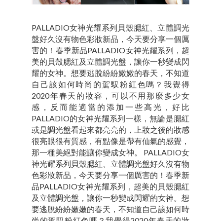
PALLADIO女神光耀系列貝殼腮紅、立體調光
盤好久沒有物色彩妝新品，今天要分享一個厲
害的！春季新品PALLADIO女神光耀系列，超
美的貝殼腮紅及立體調光盤，讓你一秒變成閃
耀的女神。想要逃脫紛紛嫩嫩的春天，不知道
自己該如何時尚的駕馭粉紅色嗎？我覺得
2020年春天的妝容，可以不用那麼多少女
感，反而能適當的添加一些高光，好比
PALLADIO的女神光耀系列一樣，無論是腮紅
或是調光盤看起來都亮亮的，上妝之後的妝感
很亮眼很有質感，有點像是帶有仙氣的感覺，
那一種美絕對能讓你變成女神。 PALLADIO女
神光耀系列貝殼腮紅、立體調光盤好久沒有物
色彩妝新品，今天要分享一個厲害的！春季新
品PALLADIO女神光耀系列，超美的貝殼腮紅
及立體調光盤，讓你一秒變成閃耀的女神。想
要逃脫紛紛嫩嫩的春天，不知道自己該如何時
尚的駕馭粉紅色嗎？我覺得2020年春天的妝