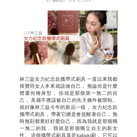
BY 媽咪莉亞 - 11月 05, 2019
林三益女力紀念款攜帶式刷具 一直以來我都
很贊同女人本來就該做自己， 無論你是什麼
體重何種身型， 你就是那個第一無二的自
己， 美麗不應該被自己的先天條件被限制。
就好像林三益今年的新品一樣， 女力紀念款
攜帶式刷具， 帶著它總是會提醒著自己， 無
時無刻都要好好愛自己， 因為我就是那個獨
一無二的我， 我就是那個獨立自主的新女
性。 這個攜帶式刷具算是kabuki刷， 它可以