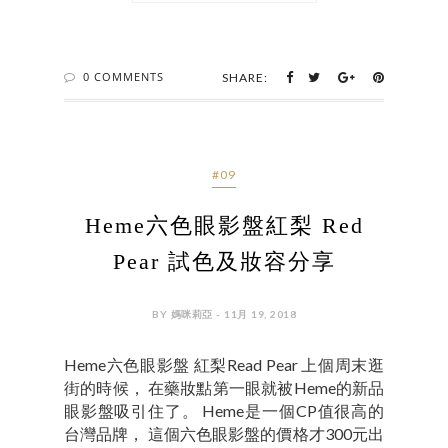
0 COMMENTS
SHARE:
#09
Heme六色眼影盤紅梨 Red
Pear 試色及妝容分享
BY 媽咪莉亞 - 11月 19, 2018
Heme六色眼影盤 紅梨Read Pear 上個周末逛
街的時候， 在藥妝點第一眼就被Heme的新品
眼影盤吸引住了。 Heme是一個CP值很高的
台灣品牌， 這個六色眼影盤的價格才300元出