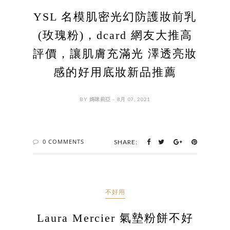
YSL 名模肌密光幻防護妝前乳
(玫瑰粉)，dcard 網友大推高
評價，讓肌膚充滿光 澤透亮妝
感的好用底妝新品推薦
BY 媽咪莉亞 - 8月 07, 2021
0 COMMENTS
SHARE:
不好用
Laura Mercier 氣墊粉餅不好