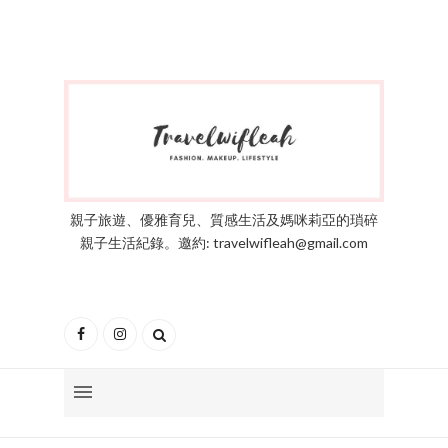
親子旅遊、優雅育兒、質感生活及媽咪莉亞的瑣碎
親子生活紀錄。邀約: travelwifleah@gmail.com