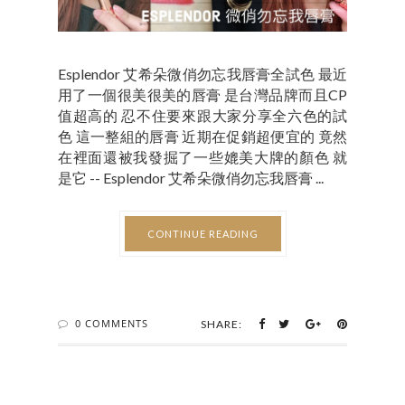
Esplendor 艾希朵微俏勿忘我唇膏全試色 最近
用了一個很美很美的唇膏 是台灣品牌而且CP
值超高的 忍不住要來跟大家分享全六色的試
色 這一整組的唇膏 近期在促銷超便宜的 竟然
在裡面還被我發掘了一些媲美大牌的顏色 就
是它 -- Esplendor 艾希朵微俏勿忘我唇膏 ...
CONTINUE READING
0 COMMENTS
SHARE: