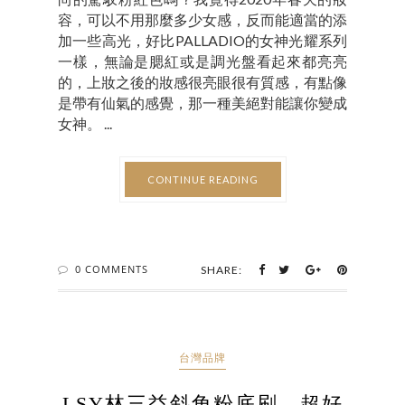
容，可以不用那麼多少女感，反而能適當的添
加一些高光，好比PALLADIO的女神光耀系列
一樣，無論是腮紅或是調光盤看起來都亮亮
的，上妝之後的妝感很亮眼很有質感，有點像
是帶有仙氣的感覺，那一種美絕對能讓你變成
女神。 ...
CONTINUE READING
0 COMMENTS
SHARE:
台灣品牌
LSY林三益斜角粉底刷，超好