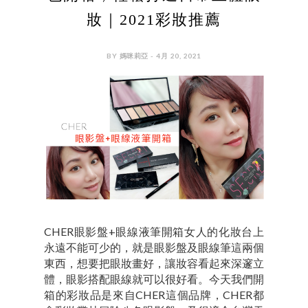
妝｜2021彩妝推薦
BY 媽咪莉亞 - 4月 20, 2021
CHER眼影盤+眼線液筆開箱女人的化妝台上
永遠不能可少的，就是眼影盤及眼線筆這兩個
東西，想要把眼妝畫好，讓妝容看起來深邃立
體，眼影搭配眼線就可以很好看。今天我們開
箱的彩妝品是來自CHER這個品牌，CHER都