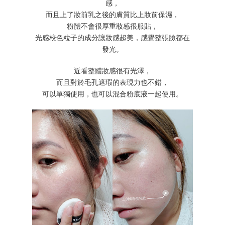
感，
而且上了妝前乳之後的膚質比上妝前保濕，
粉體不會很厚重妝感很服貼，
光感校色粒子的成分讓妝感超美，感覺整張臉都在
發光。
近看整體妝感很有光澤，
而且對於毛孔遮瑕的表現力也不錯，
可以單獨使用，也可以混合粉底液一起使用。