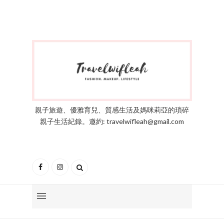
親子旅遊、優雅育兒、質感生活及媽咪莉亞的瑣碎
親子生活紀錄。邀約: travelwifleah@gmail.com