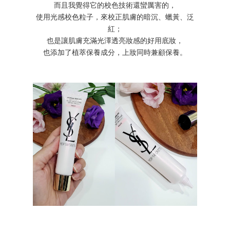
而且我覺得它的校色技術還蠻厲害的，
使用光感校色粒子，來校正肌膚的暗沉、蠟黃、泛
紅；
也是讓肌膚充滿光澤透亮妝感的好用底妝，
也添加了植萃保養成分，上妝同時兼顧保養。