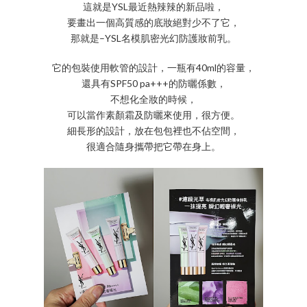
這就是YSL最近熱辣辣的新品啦，
要畫出一個高質感的底妝絕對少不了它，
那就是–YSL名模肌密光幻防護妝前乳。
它的包裝使用軟管的設計，一瓶有40ml的容量，
還具有SPF50 pa+++的防曬係數，
不想化全妝的時候，
可以當作素顏霜及防曬來使用，很方便。
細長形的設計，放在包包裡也不佔空間，
很適合隨身攜帶把它帶在身上。