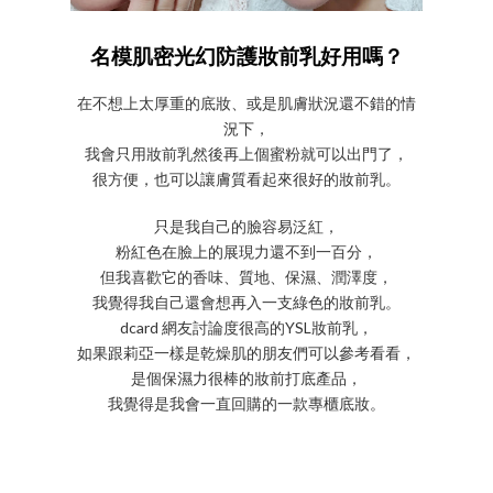
名模肌密光幻防護妝前乳好用嗎？
在不想上太厚重的底妝、或是肌膚狀況還不錯的情
況下，
我會只用妝前乳然後再上個蜜粉就可以出門了，
很方便，也可以讓膚質看起來很好的妝前乳。
只是我自己的臉容易泛紅，
粉紅色在臉上的展現力還不到一百分，
但我喜歡它的香味、質地、保濕、潤澤度，
我覺得我自己還會想再入一支綠色的妝前乳。
dcard 網友討論度很高的YSL妝前乳，
如果跟莉亞一樣是乾燥肌的朋友們可以參考看看，
是個保濕力很棒的妝前打底產品，
我覺得是我會一直回購的一款專櫃底妝。