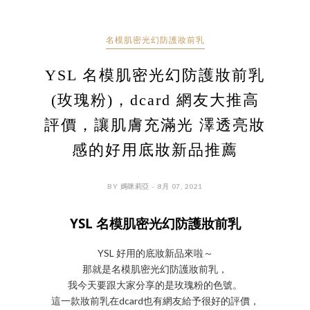
名模肌密光幻防護妝前乳
YSL 名模肌密光幻防護妝前乳
(玫瑰粉)，dcard 網友大推高
評價，讓肌膚充滿光 澤透亮妝
感的好用底妝新品推薦
BY 媽咪莉亞 - 8月 07, 2021
YSL 名模肌密光幻防護妝前乳
YSL 好用的底妝新品來啦～
那就是名模肌密光幻防護妝前乳，
我今天要跟大家分享的是玫瑰粉的色號。
這一款妝前乳在dcard也有網友給予很好的評價，