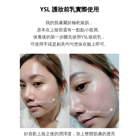
YSL 護妝前乳實際使用
我的肌膚屬於極乾燥肌，
原本在上妝前還有一點點小脫屑。
保養後的第一步驟先使用YSL妝前乳，
可使用手或是刷具均勻塗抹在臉上即可。
好喜歡上妝之後的潤澤度，加上整體肌膚的透亮