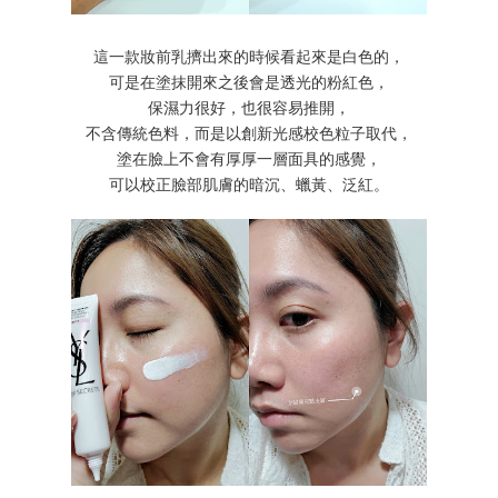
這一款妝前乳擠出來的時候看起來是白色的，
可是在塗抹開來之後會是透光的粉紅色，
保濕力很好，也很容易推開，
不含傳統色料，而是以創新光感校色粒子取代，
塗在臉上不會有厚厚一層面具的感覺，
可以校正臉部肌膚的暗沉、蠟黃、泛紅。