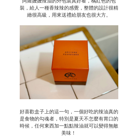
阿羅嬤嬤辣油的外包裝真好看，橘紅色的包
裝，給人一種香辣辣的感覺，整體的設計很精
緻很高級，用來送禮給朋友也很大方。
好喜歡盒子上的這一句，一個好吃的辣油真的
是食物的勾魂者，特別是夏天不怎麼有胃口的
時候，任何東西加一點點辣油就可以變得無敵
美味！