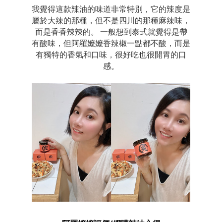
我覺得這款辣油的味道非常特別，它的辣度是
屬於大辣的那種，但不是四川的那種麻辣味，
而是香香辣辣的。 一般想到泰式就覺得是帶
有酸味，但阿羅嬤嬤香辣椒一點都不酸，而是
有獨特的香氣和口味，很好吃也很開胃的口
感。