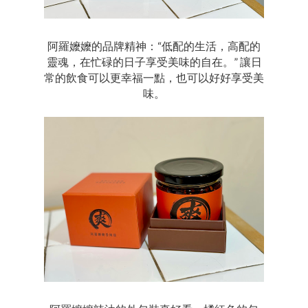
阿羅嬤嬤的品牌精神：“低配的生活，高配的
靈魂，在忙碌的日子享受美味的自在。” 讓日
常的飲食可以更幸福一點，也可以好好享受美
味。