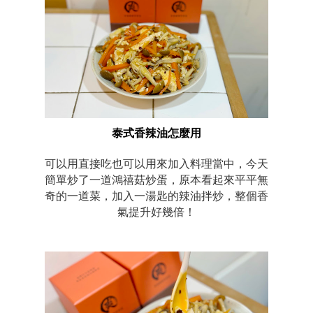
泰式香辣油怎麼用
可以用直接吃也可以用來加入料理當中，今天
簡單炒了一道鴻禧菇炒蛋，原本看起來平平無
奇的一道菜，加入一湯匙的辣油拌炒，整個香
氣提升好幾倍！