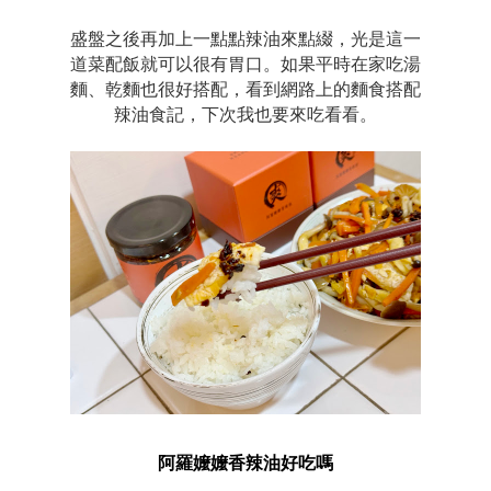
盛盤之後再加上一點點辣油來點綴，光是這一
道菜配飯就可以很有胃口。如果平時在家吃湯
麵、乾麵也很好搭配，看到網路上的麵食搭配
辣油食記，下次我也要來吃看看。
阿羅嬤嬤香辣油好吃嗎