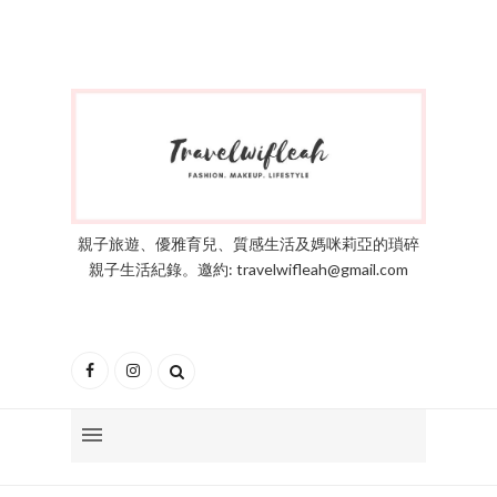
親子旅遊、優雅育兒、質感生活及媽咪莉亞的瑣碎
親子生活紀錄。邀約: travelwifleah@gmail.com