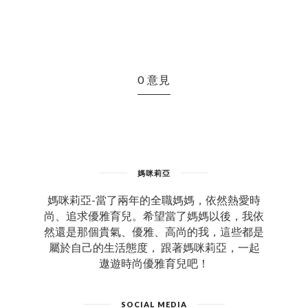
0 意見
媽咪莉亞
媽咪莉亞-當了兩年的全職媽媽，依然熱愛時
尚、追求優雅育兒。希望當了媽媽以後，我依
然還是那個貴氣、優雅、高尚的我，這些都是
屬於自己的生活態度， 跟著媽咪莉亞，一起
遨遊時尚優雅育兒吧！
SOCIAL MEDIA