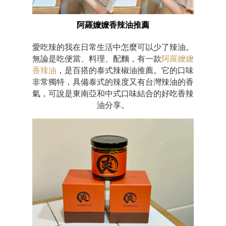
阿羅嬤嬤香辣油推薦
愛吃辣的我在日常生活中怎麼可以少了辣油。
無論是吃便當、料理、配麵，有一款
阿羅嬤嬤
香辣油
，是百搭的泰式辣椒油推薦。它的口味
非常獨特，具備泰式的辣度又有台灣辣油的香
氣，可說是東南亞和中式口味結合的好吃香辣
油分享。