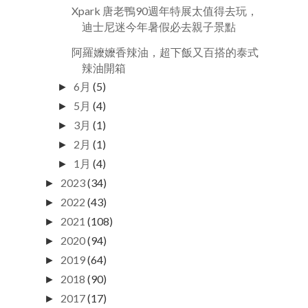
Xpark 唐老鴨90週年特展太值得去玩，
迪士尼迷今年暑假必去親子景點
阿羅嬤嬤香辣油，超下飯又百搭的泰式
辣油開箱
6月
(5)
►
5月
(4)
►
3月
(1)
►
2月
(1)
►
1月
(4)
►
2023
(34)
►
2022
(43)
►
2021
(108)
►
2020
(94)
►
2019
(64)
►
2018
(90)
►
2017
(17)
►