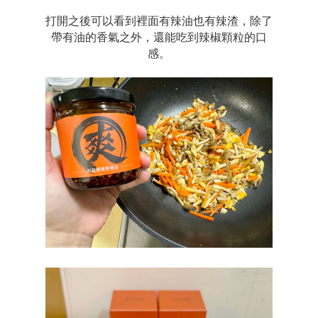
打開之後可以看到裡面有辣油也有辣渣，除了
帶有油的香氣之外，還能吃到辣椒顆粒的口
感。