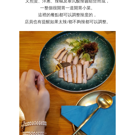
又煎蛋、洋蔥、辣椒及泰式酸辣醬組合而成，
一整個很開胃一道開胃小菜。
這裡的餐點都可以調整辣度的，
店員也有提醒如果太辣/都不夠辣都可以調整。