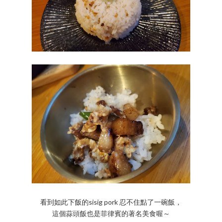
看到如此下飯的sisig pork 忍不住點了一碗飯，
這個蒜頭飯也是菲律賓的著名美食喔～