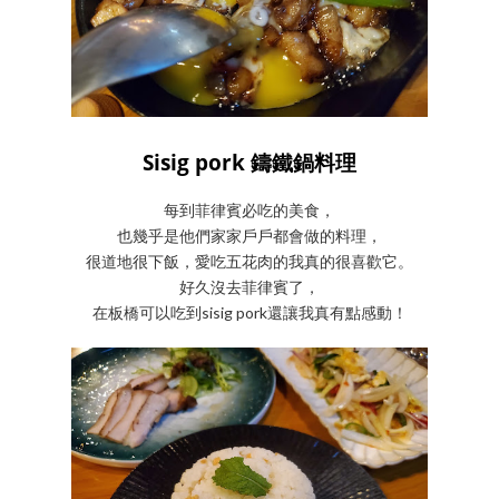
Sisig pork 鑄鐵鍋料理
每到菲律賓必吃的美食，
也幾乎是他們家家戶戶都會做的料理，
很道地很下飯，愛吃五花肉的我真的很喜歡它。
好久沒去菲律賓了，
在板橋可以吃到sisig pork還讓我真有點感動！