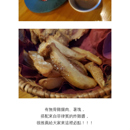
有無骨雞腿肉、薯塊，
搭配來自菲律賓的炸雞醬，
很推薦給大家來這裡必點！！！