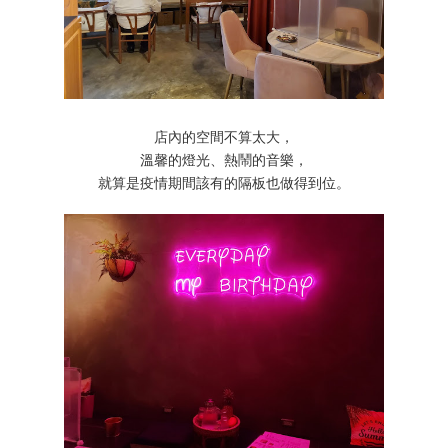
店內的空間不算太大，
溫馨的燈光、熱鬧的音樂，
就算是疫情期間該有的隔板也做得到位。