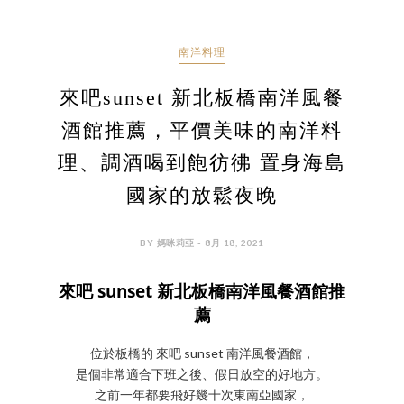
南洋料理
來吧sunset 新北板橋南洋風餐
酒館推薦，平價美味的南洋料
理、調酒喝到飽彷彿 置身海島
國家的放鬆夜晚
BY 媽咪莉亞 - 8月 18, 2021
來吧 sunset 新北板橋南洋風餐酒館推
薦
位於板橋的 來吧 sunset 南洋風餐酒館，
是個非常適合下班之後、假日放空的好地方。
之前一年都要飛好幾十次東南亞國家，