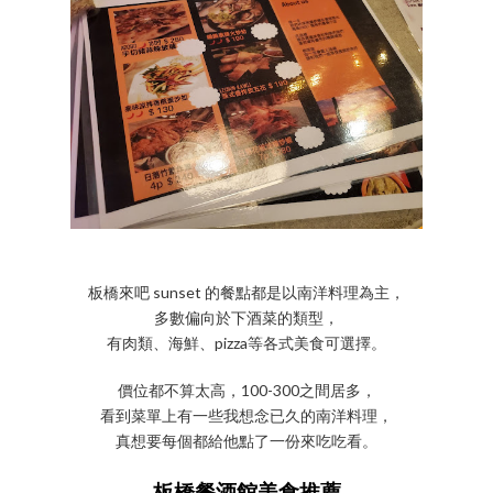
板橋來吧 sunset 的餐點都是以南洋料理為主，
多數偏向於下酒菜的類型，
有肉類、海鮮、pizza等各式美食可選擇。
價位都不算太高，100-300之間居多，
看到菜單上有一些我想念已久的南洋料理，
真想要每個都給他點了一份來吃吃看。
板橋餐酒館美食推薦