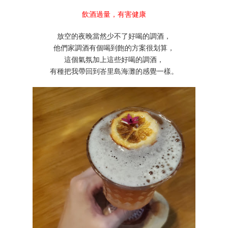
飲酒過量，有害健康
放空的夜晚當然少不了好喝的調酒，
他們家調酒有個喝到飽的方案很划算，
這個氣氛加上這些好喝的調酒，
有種把我帶回到峇里島海灘的感覺一樣。