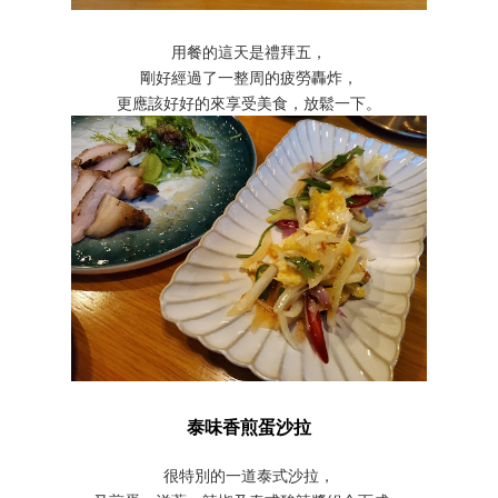
用餐的這天是禮拜五，
剛好經過了一整周的疲勞轟炸，
更應該好好的來享受美食，放鬆一下。
泰味香煎蛋沙拉
很特別的一道泰式沙拉，