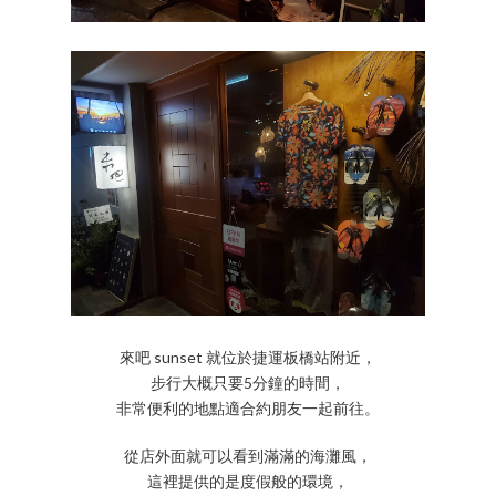
來吧 sunset 就位於捷運板橋站附近，
步行大概只要5分鐘的時間，
非常便利的地點適合約朋友一起前往。
從店外面就可以看到滿滿的海灘風，
這裡提供的是度假般的環境，