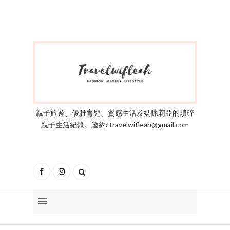
親子旅遊、優雅育兒、質感生活及媽咪莉亞的瑣碎
親子生活紀錄。邀約: travelwifleah@gmail.com