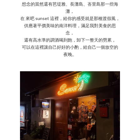
想念的當然還有芭堤雅、長灘島、峇里島那一些海
灘，
在 來吧 sunset 這裡，給你的感受就是那種渡假風，
供應著平價美味的南洋料理，滿足我對美食的思
念，
還有高水準的調酒喝到飽，卸下一整天的勞累，
可以在這裡讓自己好好的小酌，給自己一個放空的
夜晚。