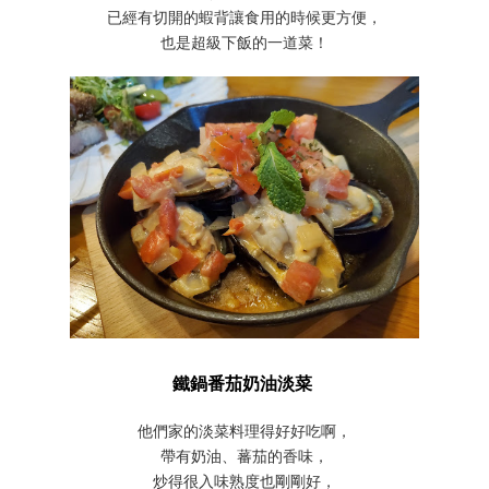
已經有切開的蝦背讓食用的時候更方便，
也是超級下飯的一道菜！
鐵鍋番茄奶油淡菜
他們家的淡菜料理得好好吃啊，
帶有奶油、蕃茄的香味，
炒得很入味熟度也剛剛好，