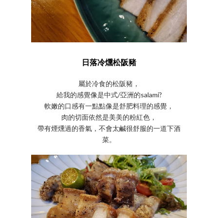
日落冷燻松阪豬
屬於冷食的松阪豬，
給我的感覺像是中式/亞洲的salami?
軟嫩的口感有一點點像是舒肥料理的感覺，
肉的切面依然是美美的粉紅色，
帶有煙燻過的香氣，不會太鹹很舒服的一道下酒
菜。