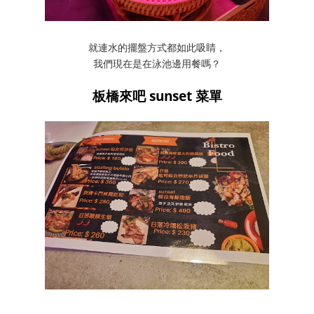
就連水的擺盤方式都如此吸睛，
我們現在是在泳池邊用餐嗎？
板橋來吧 sunset 菜單