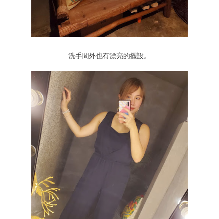
洗手間外也有漂亮的擺設。