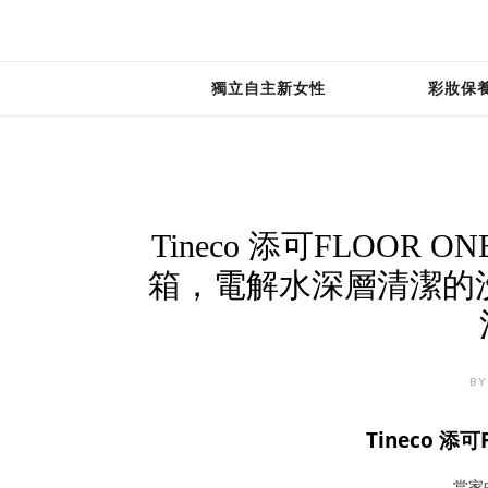
獨立自主新女性
彩妝保
Tineco 添可FLOOR 
箱，電解水深層清潔的
BY
Tineco 添可
當家