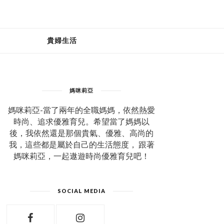
貴婦生活
媽咪莉亞
媽咪莉亞-當了兩年的全職媽媽，依然熱愛
時尚、追求優雅育兒。希望當了媽媽以
後，我依然還是那個貴氣、優雅、高尚的
我，這些都是屬於自己的生活態度， 跟著
媽咪莉亞，一起遨遊時尚優雅育兒吧！
SOCIAL MEDIA