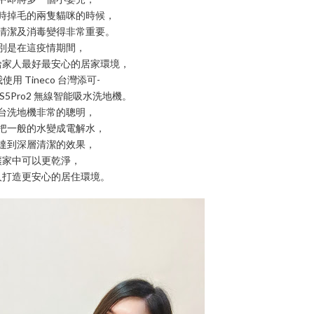
時掉毛的兩隻貓咪的時候，
清潔及消毒變得非常重要。
別是在這疫情期間，
給家人最好最安心的居家環境，
使用 Tineco 台灣添可-
E S5Pro2 無線智能吸水洗地機。
台洗地機非常的聰明，
把一般的水變成電解水，
達到深層清潔的效果，
讓家中可以更乾淨，
人打造更安心的居住環境。