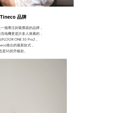
Tineco 品牌
是一個專注於吸塵器的品牌，
線洗地機更是許多人推薦的，
LOOR ONE S5 Pro2，
ineco推出的最新款式，
也是S5的升級款。