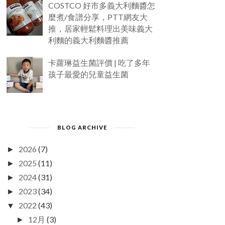
COSTCO 好市多義大利麵醬怎
麼煮/食譜分享，PTT網友大
推，居家輕鬆料理出美味義大
利麵的義大利麵醬推薦
卡蘿琳益生菌評價 | 吃了多年
孩子最愛的兒童益生菌
BLOG ARCHIVE
2026
(7)
►
2025
(11)
►
2024
(31)
►
2023
(34)
►
2022
(43)
▼
12月
(3)
►