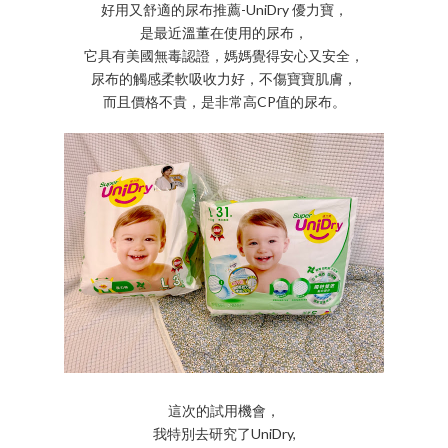
好用又舒適的尿布推薦-UniDry 優力寶，
是最近溫董在使用的尿布，
它具有美國無毒認證，媽媽覺得安心又安全，
尿布的觸感柔軟吸收力好，不傷寶寶肌膚，
而且價格不貴，是非常高CP值的尿布。
這次的試用機會，
我特別去研究了UniDry,