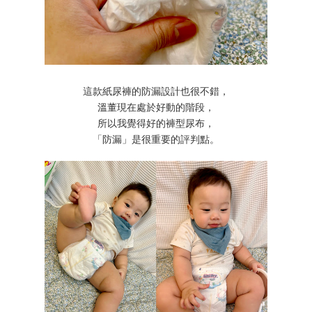
這款紙尿褲的防漏設計也很不錯，
溫董現在處於好動的階段，
所以我覺得好的褲型尿布，
「防漏」是很重要的評判點。