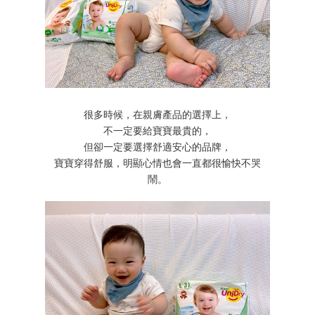
很多時候，在親膚產品的選擇上，
不一定要給寶寶最貴的，
但卻一定要選擇舒適安心的品牌，
寶寶穿得舒服，明顯心情也會一直都很愉快不哭
鬧。