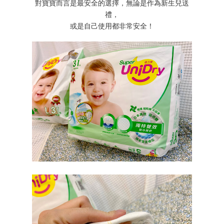
對寶寶而言是最安全的選擇，無論是作為新生兒送
禮，
或是自己使用都非常安全！