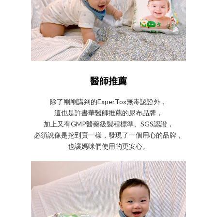
醫師推薦
除了剛剛講到的ExperTox無毒認證外，
這也是許書華醫師推薦的尿布品牌，
加上又有GMP醫藥級製程標準、SGS認證，
必須說像是挖到寶一樣，發現了一個用心的品牌，
也讓媽咪們使用的更安心。