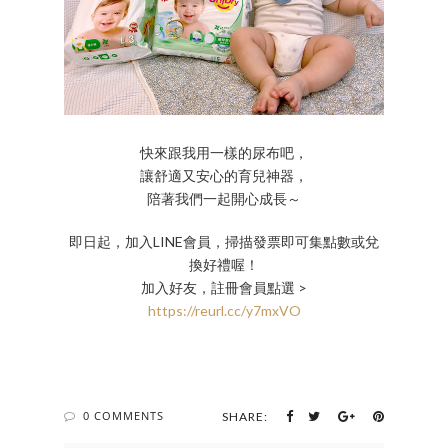
快來跟我用一樣的尿布吧，
讓舒適又安心的育兒神器，
陪著我們一起開心成長～
即日起，加入LINE會員，掃描發票即可集點數或兌
換好禮喔！
加入好友，註冊會員點選 >
https://reurl.cc/y7mxVO
0 COMMENTS
SHARE: