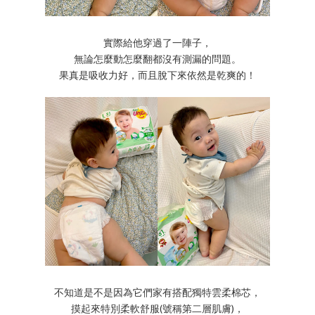
實際給他穿過了一陣子，
無論怎麼動怎麼翻都沒有測漏的問題。
果真是吸收力好，而且脫下來依然是乾爽的！
不知道是不是因為它們家有搭配獨特雲柔棉芯，
摸起來特別柔軟舒服(號稱第二層肌膚)，