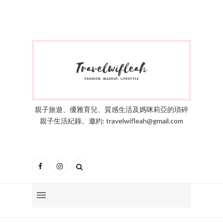
親子旅遊、優雅育兒、質感生活及媽咪莉亞的瑣碎
親子生活紀錄。邀約: travelwifleah@gmail.com