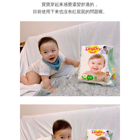
寶寶穿起來感覺還蠻舒適的，
目前使用下來也沒有紅屁屁的問題喔。