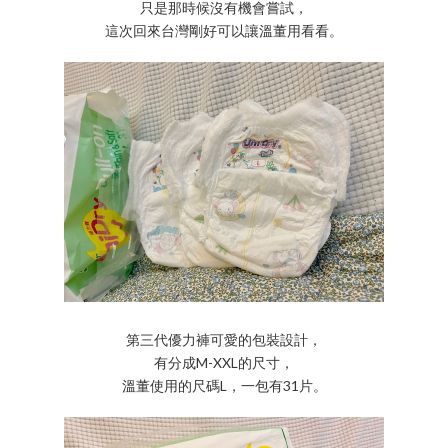
只是那時候沒有機會嘗試，
這次回來台灣剛好可以讓溫董用看看。
第三代優力褲可愛的包裝設計，
有分成M-XXL的尺寸，
溫董使用的尺碼L，一包有31片。