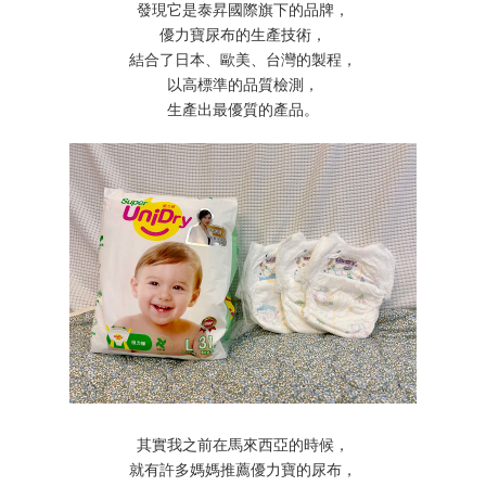
發現它是泰昇國際旗下的品牌，
優力寶尿布的生產技術，
結合了日本、歐美、台灣的製程，
以高標準的品質檢測，
生產出最優質的產品。
其實我之前在馬來西亞的時候，
就有許多媽媽推薦優力寶的尿布，