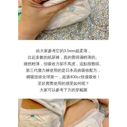
給大家參考它的3.5mm超柔薄，
比起多數的紙尿褲，真的覺得滿輕薄的。
雖然輕薄，但吸收力卻不馬虎，這點很難得。
第三代優力褲使用的是日本高效吸收配方，
瞬吸技術全球第一，超過400cc快速吸收！
至於實際使用的感受如何呢？
大家可以參考下方的穿戴圖