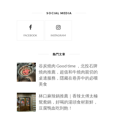
SOCIAL MEDIA
FACEBOOK
INSTAGRAM
熱門文章
谷炭燒肉 Good time ，北投石牌
燒肉推薦，超值和牛燒肉親切的
桌邊服務，隱藏在巷弄中的必嚐
美食
林口麻辣鍋推薦｜香辣太傅太極
鴛鴦鍋，好喝的湯頭食材新鮮，
豆腐鴨血吃到飽！