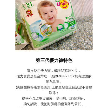
第三代優力褲特色
這次使用優力寶，最讓我驚訝的是，
優力寶竟然是台灣唯一獲得EXPERTOX無毒認證的
尿布品牌，
(美國醫療等級無毒認證)上網查發現這個認證不容易
取得；
標榜不含環境賀爾蒙、塑化劑、致癌物等，
換句話說，能把對肌膚的傷害降到最低，