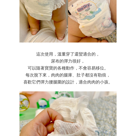
這次使用，溫董穿了還蠻適合的，
尿布的彈力很好，
可以隨著寶寶的各種動作，不會容易移位。
每次脫下來，肉肉的腿庫、肚子都沒有勒痕，
喜歡它們彈力腰腿圍的設計，適合肉肉的小孩。