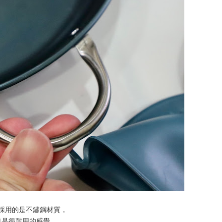
採用的是不鏽鋼材質，
也是很耐用的感覺。