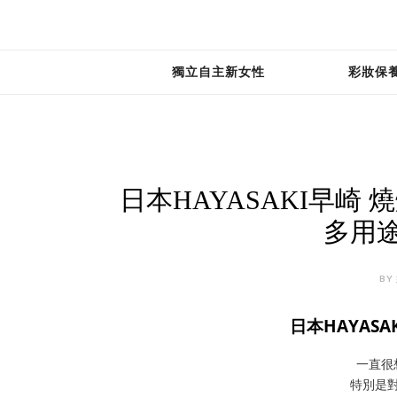
獨立自主新女性
彩妝保
日本HAYASAKI早崎
多用
BY 
日本HAYAS
一直很
特別是