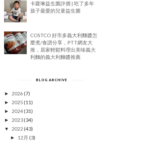
卡蘿琳益生菌評價 | 吃了多年
孩子最愛的兒童益生菌
COSTCO 好市多義大利麵醬怎
麼煮/食譜分享，PTT網友大
推，居家輕鬆料理出美味義大
利麵的義大利麵醬推薦
BLOG ARCHIVE
2026
(7)
►
2025
(11)
►
2024
(31)
►
2023
(34)
►
2022
(43)
▼
12月
(3)
►