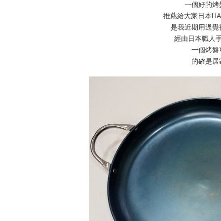
一個好的烤
推薦給大家日本HA
是我近期用過覺
經由日本職人
一個烤盤
的確是居