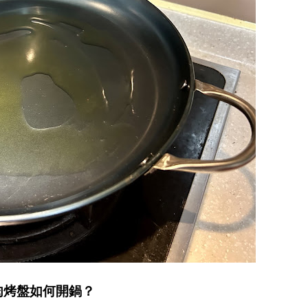
肉烤盤如何開鍋？