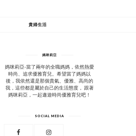
貴婦生活
媽咪莉亞
媽咪莉亞-當了兩年的全職媽媽，依然熱愛
時尚、追求優雅育兒。希望當了媽媽以
後，我依然還是那個貴氣、優雅、高尚的
我，這些都是屬於自己的生活態度， 跟著
媽咪莉亞，一起遨遊時尚優雅育兒吧！
SOCIAL MEDIA