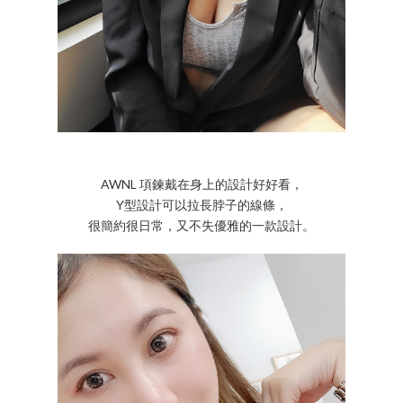
AWNL 項鍊戴在身上的設計好好看，
Y型設計可以拉長脖子的線條，
很簡約很日常，又不失優雅的一款設計。