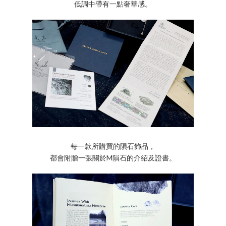
低調中帶有一點奢華感。
每一款所購買的隕石飾品，
都會附贈一張關於M隕石的介紹及證書。