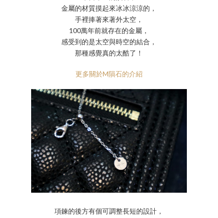
金屬的材質摸起來冰冰涼涼的，
手裡捧著來著外太空，
100萬年前就存在的金屬，
感受到的是太空與時空的結合，
那種感覺真的太酷了！
更多關於M隕石的介紹
項鍊的後方有個可調整長短的設計，