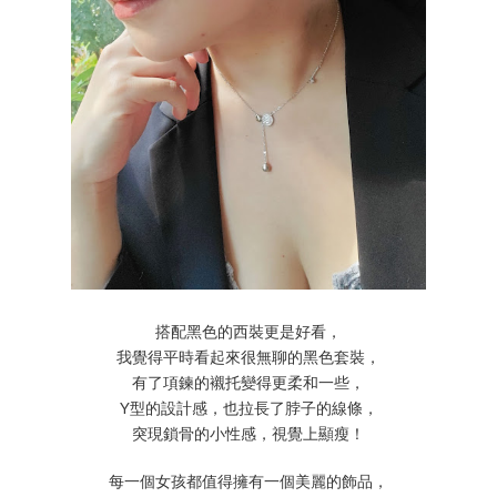
搭配黑色的西裝更是好看，
我覺得平時看起來很無聊的黑色套裝，
有了項鍊的襯托變得更柔和一些，
Y型的設計感，也拉長了脖子的線條，
突現鎖骨的小性感，視覺上顯瘦！
每一個女孩都值得擁有一個美麗的飾品，