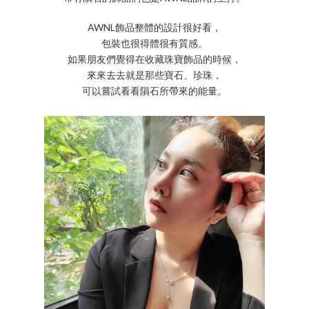
AWNL飾品整體的設計很好看，
包裝也很得體很有質感。
如果朋友們覺得在收藏珠寶飾品的時候，
來來去去就是那些寶石、珍珠，
可以嘗試看看隕石所帶來的能量。