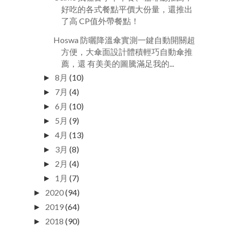
好吃的各式餐點平價大份量，還推出
了高 CP值外帶餐點！
Hoswa 防曬降溫傘實測一鍵自動開關超
方便，大傘面設計體積輕巧自動傘推
薦，還 有美美的圖騰滿足我的...
8月
(10)
►
7月
(4)
►
6月
(10)
►
5月
(9)
►
4月
(13)
►
3月
(8)
►
2月
(4)
►
1月
(7)
►
2020
(94)
►
2019
(64)
►
2018
(90)
►