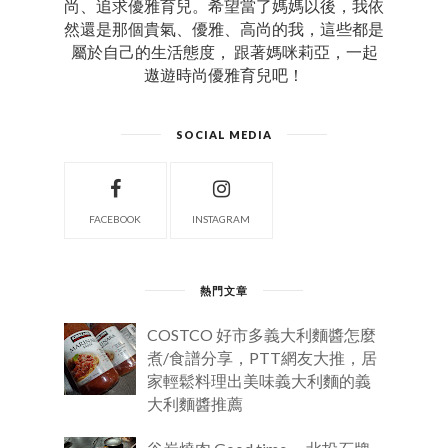
尚、追求優雅育兒。希望當了媽媽以後，我依
然還是那個貴氣、優雅、高尚的我，這些都是
屬於自己的生活態度， 跟著媽咪莉亞，一起
遨遊時尚優雅育兒吧！
SOCIAL MEDIA
FACEBOOK
INSTAGRAM
熱門文章
COSTCO 好市多義大利麵醬怎麼
煮/食譜分享，PTT網友大推，居
家輕鬆料理出美味義大利麵的義
大利麵醬推薦