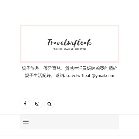
親子旅遊、優雅育兒、質感生活及媽咪莉亞的瑣碎
親子生活紀錄。邀約: travelwifleah@gmail.com