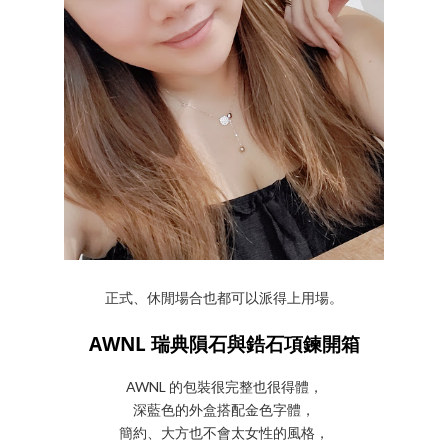
正式、休閒場合也都可以派得上用場。
AWNL 瑞典隕石與鋯石項鍊開箱
AWNL 的包裝很完整也很得體，
深藍色的外盒搭配金色字體，
簡約、大方也不會太女性的風格，