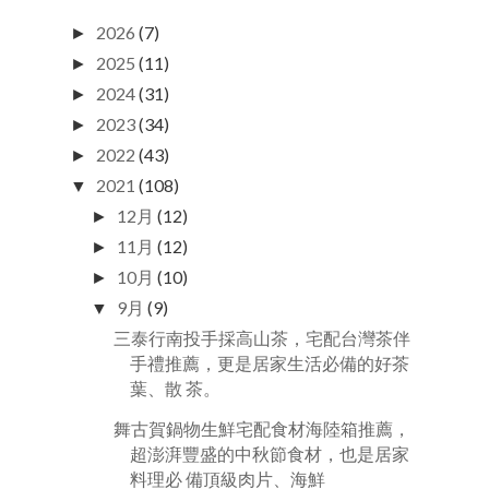
2026
(7)
►
2025
(11)
►
2024
(31)
►
2023
(34)
►
2022
(43)
►
2021
(108)
▼
12月
(12)
►
11月
(12)
►
10月
(10)
►
9月
(9)
▼
三泰行南投手採高山茶，宅配台灣茶伴
手禮推薦，更是居家生活必備的好茶
葉、散 茶。
舞古賀鍋物生鮮宅配食材海陸箱推薦，
超澎湃豐盛的中秋節食材，也是居家
料理必 備頂級肉片、海鮮