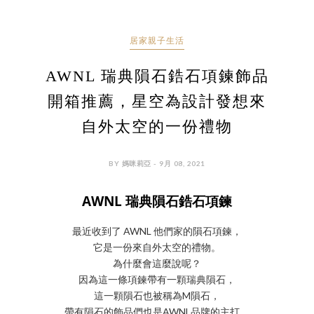
居家親子生活
AWNL 瑞典隕石鋯石項鍊飾品
開箱推薦，星空為設計發想來
自外太空的一份禮物
BY 媽咪莉亞 - 9月 08, 2021
AWNL 瑞典隕石鋯石項鍊
最近收到了 AWNL 他們家的隕石項鍊，
它是一份來自外太空的禮物。
為什麼會這麼說呢？
因為這一條項鍊帶有一顆瑞典隕石，
這一顆隕石也被稱為M隕石，
帶有隕石的飾品們也是AWNL品牌的主打。