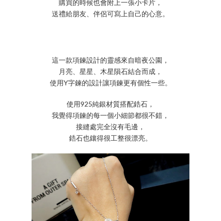
購買的時候也會附上一張小卡片，
送禮給朋友、伴侶可寫上自己的心意。
這一款項鍊設計的靈感來自暗夜公園，
月亮、星星、木星隕石結合而成，
使用Y字鍊的設計讓項鍊更有個性一些。
使用925純銀材質搭配鋯石，
我覺得項鍊的每一個小細節都很不錯，
接縫處完全沒有毛邊，
鋯石也鑲得很工整很漂亮。