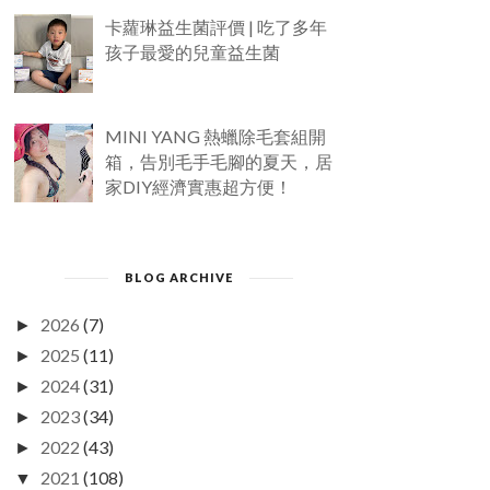
卡蘿琳益生菌評價 | 吃了多年
孩子最愛的兒童益生菌
MINI YANG 熱蠟除毛套組開
箱，告別毛手毛腳的夏天，居
家DIY經濟實惠超方便！
BLOG ARCHIVE
2026
(7)
►
2025
(11)
►
2024
(31)
►
2023
(34)
►
2022
(43)
►
2021
(108)
▼