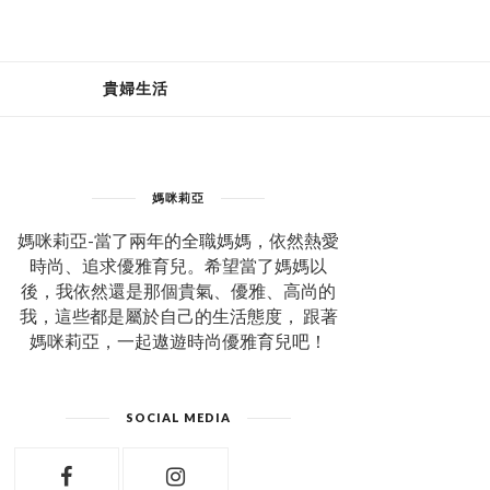
貴婦生活
媽咪莉亞
媽咪莉亞-當了兩年的全職媽媽，依然熱愛
時尚、追求優雅育兒。希望當了媽媽以
後，我依然還是那個貴氣、優雅、高尚的
我，這些都是屬於自己的生活態度， 跟著
媽咪莉亞，一起遨遊時尚優雅育兒吧！
SOCIAL MEDIA