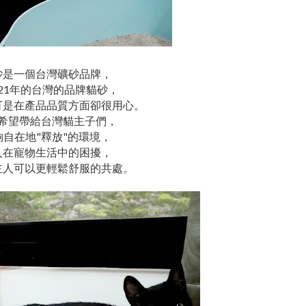
砂是一個台灣礦砂品牌，
021年的台灣的品牌貓砂，
可是在產品品質方面卻很用心。
希望帶給台灣貓主子們，
夠自在地"釋放"的環境，
人在寵物生活中的困擾，
主人可以更輕鬆舒服的共處。