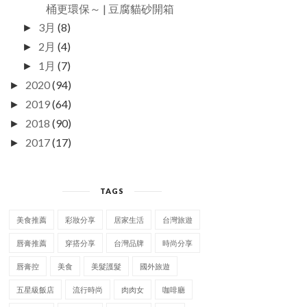
桶更環保～ | 豆腐貓砂開箱
3月
(8)
►
2月
(4)
►
1月
(7)
►
2020
(94)
►
2019
(64)
►
2018
(90)
►
2017
(17)
►
TAGS
美食推薦
彩妝分享
居家生活
台灣旅遊
唇膏推薦
穿搭分享
台灣品牌
時尚分享
唇膏控
美食
美髮護髮
國外旅遊
五星級飯店
流行時尚
肉肉女
咖啡廳