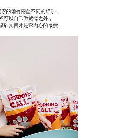
們家的備有兩盆不同的貓砂，
福可以自己做選擇之外，
礦砂其實才是它內心的最愛。