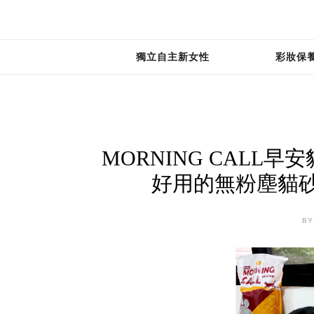
獨立自主新女性
彩妝保
MORNING CAL
好用的無粉塵貓
BY