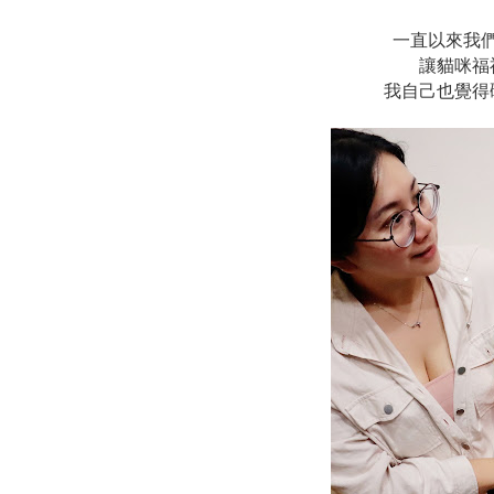
一直以來我
讓貓咪福
我自己也覺得