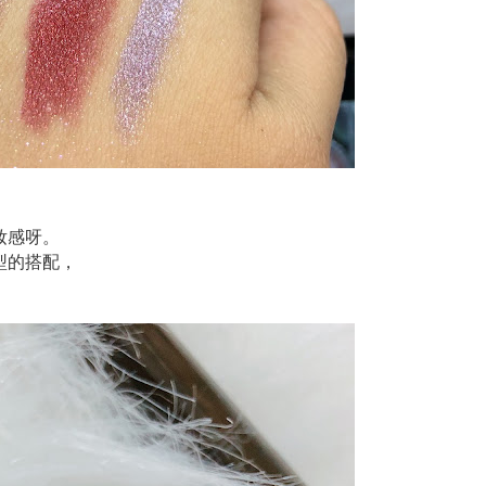
妝感呀。
型的搭配，