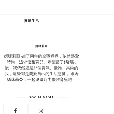
貴婦生活
媽咪莉亞
媽咪莉亞-當了兩年的全職媽媽，依然熱愛
時尚、追求優雅育兒。希望當了媽媽以
後，我依然還是那個貴氣、優雅、高尚的
我，這些都是屬於自己的生活態度， 跟著
媽咪莉亞，一起遨遊時尚優雅育兒吧！
SOCIAL MEDIA