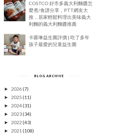
COSTCO 好市多義大利麵醬怎
麼煮/食譜分享，PTT網友大
推，居家輕鬆料理出美味義大
利麵的義大利麵醬推薦
卡蘿琳益生菌評價 | 吃了多年
孩子最愛的兒童益生菌
BLOG ARCHIVE
2026
(7)
►
2025
(11)
►
2024
(31)
►
2023
(34)
►
2022
(43)
►
2021
(108)
►