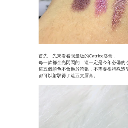
首先，先來看看限量版的Catrice唇膏，
每一款都金光閃閃的，這一定是今年必備的
這五個顏色不會過於誇張，不需要很特殊造
都可以駕馭得了這五支唇膏。