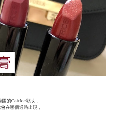
Catrice彩妝，
竟會在哪個通路出現，
。