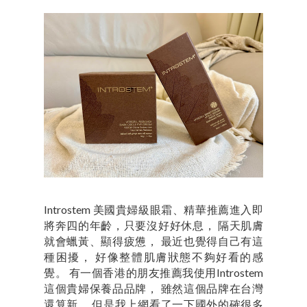
Introstem 美國貴婦級眼霜、精華推薦進入即
將奔四的年齡，只要沒好好休息， 隔天肌膚
就會蠟黃、顯得疲憊， 最近也覺得自己有這
種困擾， 好像整體肌膚狀態不夠好看的感
覺。 有一個香港的朋友推薦我使用Introstem
這個貴婦保養品品牌， 雖然這個品牌在台灣
還算新， 但是我上網看了一下國外的確很多