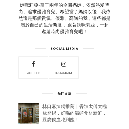
媽咪莉亞-當了兩年的全職媽媽，依然熱愛時
尚、追求優雅育兒。希望當了媽媽以後，我依
然還是那個貴氣、優雅、高尚的我，這些都是
屬於自己的生活態度， 跟著媽咪莉亞，一起
遨遊時尚優雅育兒吧！
SOCIAL MEDIA
FACEBOOK
INSTAGRAM
熱門文章
林口麻辣鍋推薦｜香辣太傅太極
鴛鴦鍋，好喝的湯頭食材新鮮，
豆腐鴨血吃到飽！