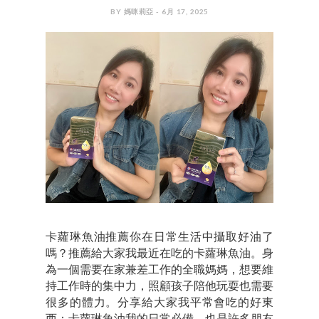
BY 媽咪莉亞 - 6月 17, 2025
卡蘿琳魚油推薦你在日常生活中攝取好油了
嗎？推薦給大家我最近在吃的卡蘿琳魚油。身
為一個需要在家兼差工作的全職媽媽，想要維
持工作時的集中力，照顧孩子陪他玩耍也需要
很多的體力。分享給大家我平常會吃的好東
西：卡蘿琳魚油我的日常必備，也是許多朋友