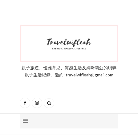
親子旅遊、優雅育兒、質感生活及媽咪莉亞的瑣碎
親子生活紀錄。邀約: travelwifleah@gmail.com