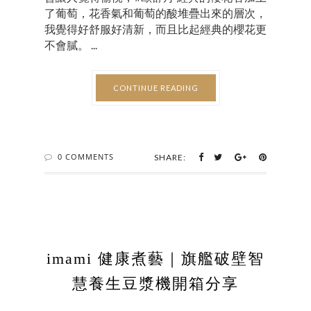
了葡萄，花香氣和葡萄的酸堆疊出來的層次，
我覺得好舒服好清新，而且比起經典的櫻花更
不會膩。 ...
CONTINUE READING
0 COMMENTS
SHARE:
imami 健康煮藝｜旗艦破壁智
慧養生豆漿機開箱分享