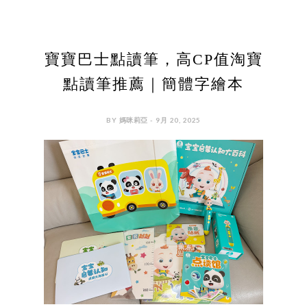
寶寶巴士點讀筆，高CP值淘寶
點讀筆推薦｜簡體字繪本
BY 媽咪莉亞 - 9月 20, 2025