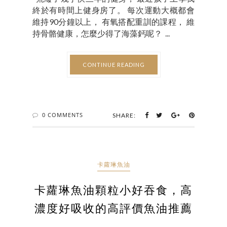
終於有時間上健身房了。 每次運動大概都會
維持90分鐘以上， 有氧搭配重訓的課程， 維
持骨骼健康，怎麼少得了海藻鈣呢？ ...
CONTINUE READING
0 COMMENTS
SHARE:
卡蘿琳魚油
卡蘿琳魚油顆粒小好吞食，高
濃度好吸收的高評價魚油推薦