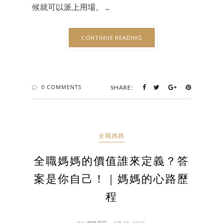
候就可以派上用場。 ...
CONTINUE READING
0 COMMENTS
SHARE:
全職媽媽
全職媽媽的價值誰來定義？答
案是你自己！｜媽媽的心路歷
程
BY 媽咪莉亞 - 4月 15, 2025