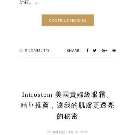
所在。 ...
CONTINUE READING
0 COMMENTS
SHARE:
Introstem 美國貴婦級眼霜、
精華推薦，讓我的肌膚更透亮
的秘密
BY 媽咪莉亞 - 4月 09, 2025