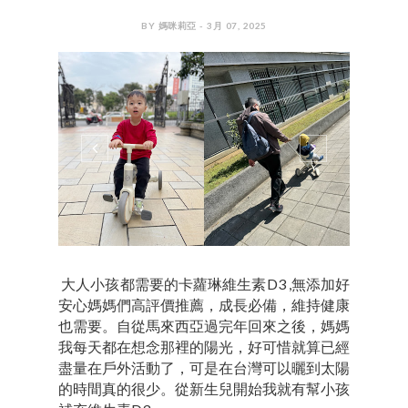
BY 媽咪莉亞 - 3月 07, 2025
大人小孩都需要的卡蘿琳維生素D3 ,無添加好
安心媽媽們高評價推薦，成長必備，維持健康
也需要。自從馬來西亞過完年回來之後，媽媽
我每天都在想念那裡的陽光，好可惜就算已經
盡量在戶外活動了，可是在台灣可以曬到太陽
的時間真的很少。從新生兒開始我就有幫小孩