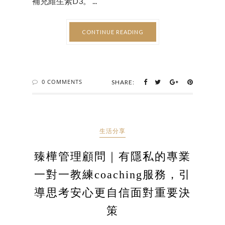
補充維生素D3。 ...
CONTINUE READING
0 COMMENTS
SHARE:
生活分享
臻樺管理顧問｜有隱私的專業
一對一教練coaching服務，引
導思考安心更自信面對重要決
策