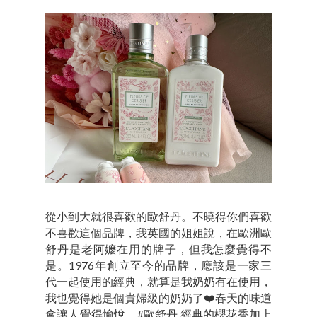
從小到大就很喜歡的歐舒丹。不曉得你們喜歡
不喜歡這個品牌，我英國的姐姐說，在歐洲歐
舒丹是老阿嬤在用的牌子，但我怎麼覺得不
是。1976年創立至今的品牌，應該是一家三
代一起使用的經典，就算是我奶奶有在使用，
我也覺得她是個貴婦級的奶奶了❤️春天的味道
會讓人覺得愉悅，#歐舒丹 經典的櫻花香加上