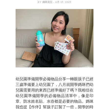
BY 媽咪莉亞 - 6月 15, 2025
幼兒園準備開學必備物品分享一轉眼孩子已經
三歲準備要上幼兒園了，八月就開學媽咪們幼
兒園需要用的東西已經準備好了嗎？我相信在
幼兒園準備開學的必備物品清單中，像是印
章、防水姓名貼、水壺都是必要的物品。媽咪
我也從【作伴】幫孩子訂製了一些，開學的時