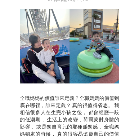
全職媽媽的價值誰來定義？全職媽媽的價值到
底在哪裡，誰來定義？ 真的很值得省思。 我
相信很多人在生完小孩之後， 都會經歷一段
的低潮期， 生活上的改變，荷爾蒙對身體的
影響， 或是獨自育兒的那種孤獨感， 全職媽
媽獨處的時候， 真的很容易懷疑自己的價值