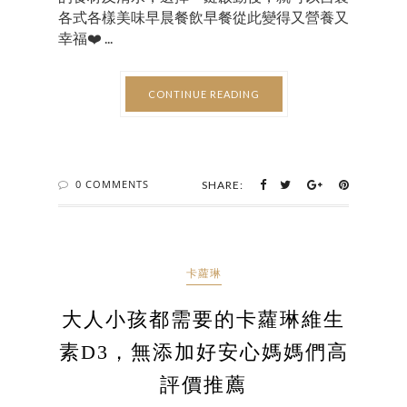
各式各樣美味早晨餐飲早餐從此變得又營養又
幸福❤️ ...
CONTINUE READING
0 COMMENTS
SHARE:
卡蘿琳
大人小孩都需要的卡蘿琳維生
素D3，無添加好安心媽媽們高
評價推薦