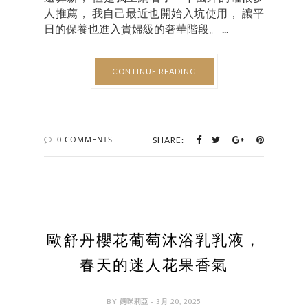
人推薦， 我自己最近也開始入坑使用， 讓平
日的保養也進入貴婦級的奢華階段。 ...
CONTINUE READING
0 COMMENTS
SHARE:
歐舒丹櫻花葡萄沐浴乳乳液，
春天的迷人花果香氣
BY 媽咪莉亞 - 3月 20, 2025