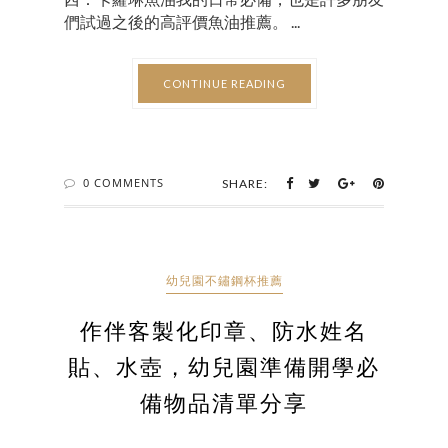
們試過之後的高評價魚油推薦。 ...
CONTINUE READING
0 COMMENTS
SHARE:
幼兒園不鏽鋼杯推薦
作伴客製化印章、防水姓名
貼、水壺，幼兒園準備開學必
備物品清單分享