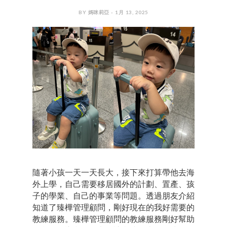
BY 媽咪莉亞 - 1月 13, 2025
隨著小孩一天一天長大，接下來打算帶他去海
外上學，自己需要移居國外的計劃、置產、孩
子的學業、自己的事業等問題。透過朋友介紹
知道了臻樺管理顧問，剛好現在的我好需要的
教練服務。臻樺管理顧問的教練服務剛好幫助