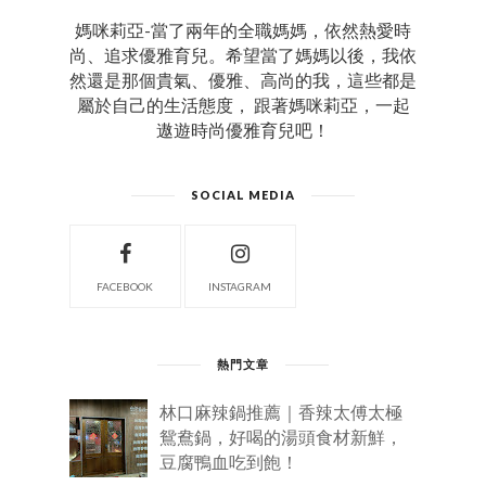
媽咪莉亞-當了兩年的全職媽媽，依然熱愛時
尚、追求優雅育兒。希望當了媽媽以後，我依
然還是那個貴氣、優雅、高尚的我，這些都是
屬於自己的生活態度， 跟著媽咪莉亞，一起
遨遊時尚優雅育兒吧！
SOCIAL MEDIA
FACEBOOK
INSTAGRAM
熱門文章
林口麻辣鍋推薦｜香辣太傅太極
鴛鴦鍋，好喝的湯頭食材新鮮，
豆腐鴨血吃到飽！