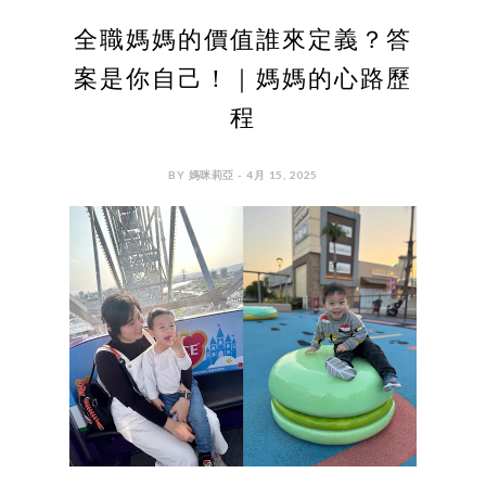
全職媽媽的價值誰來定義？答
案是你自己！｜媽媽的心路歷
程
BY 媽咪莉亞 - 4月 15, 2025