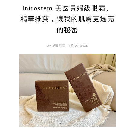
Introstem 美國貴婦級眼霜、
精華推薦，讓我的肌膚更透亮
的秘密
BY 媽咪莉亞 - 4月 09, 2025