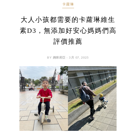
卡蘿琳
大人小孩都需要的卡蘿琳維生
素D3，無添加好安心媽媽們高
評價推薦
BY 媽咪莉亞 - 3月 07, 2025