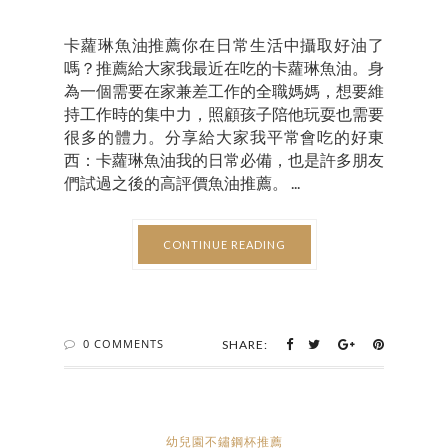
卡蘿琳魚油推薦你在日常生活中攝取好油了
嗎？推薦給大家我最近在吃的卡蘿琳魚油。身
為一個需要在家兼差工作的全職媽媽，想要維
持工作時的集中力，照顧孩子陪他玩耍也需要
很多的體力。分享給大家我平常會吃的好東
西：卡蘿琳魚油我的日常必備，也是許多朋友
們試過之後的高評價魚油推薦。 ...
CONTINUE READING
0 COMMENTS
SHARE:
幼兒園不鏽鋼杯推薦