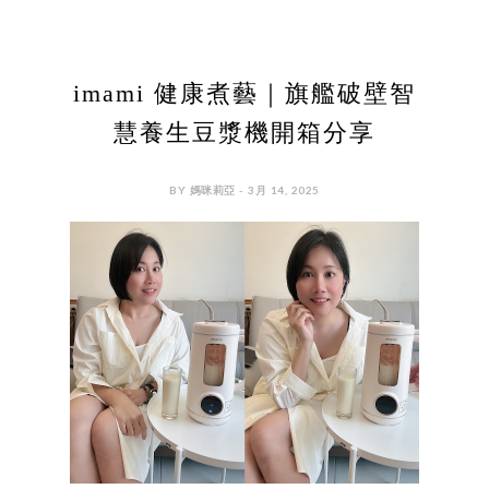
imami 健康煮藝｜旗艦破壁智
慧養生豆漿機開箱分享
BY 媽咪莉亞 - 3月 14, 2025