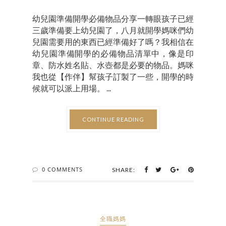
幼兒園準備開學必備物品分享一轉眼孩子已經
三歲準備要上幼兒園了，八月就開學媽咪們幼
兒園需要用的東西已經準備好了嗎？我相信在
幼兒園準備開學的必備物品清單中，像是印
章、防水姓名貼、水壺都是必要的物品。媽咪
我也從【作伴】幫孩子訂製了一些，開學的時
候就可以派上用場。 ...
CONTINUE READING
0 COMMENTS
SHARE:
全職媽媽