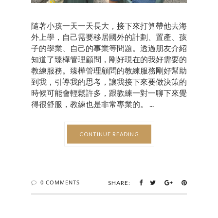
隨著小孩一天一天長大，接下來打算帶他去海
外上學，自己需要移居國外的計劃、置產、孩
子的學業、自己的事業等問題。透過朋友介紹
知道了臻樺管理顧問，剛好現在的我好需要的
教練服務。臻樺管理顧問的教練服務剛好幫助
到我，引導我的思考，讓我接下來要做決策的
時候可能會輕鬆許多，跟教練一對一聊下來覺
得很舒服，教練也是非常專業的。 ...
CONTINUE READING
0 COMMENTS
SHARE: