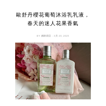
歐舒丹櫻花葡萄沐浴乳乳液，
春天的迷人花果香氣
BY 媽咪莉亞 - 3月 20, 2025