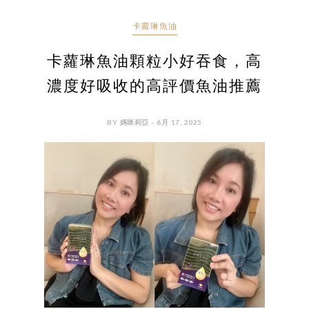
卡蘿琳魚油
卡蘿琳魚油顆粒小好吞食，高
濃度好吸收的高評價魚油推薦
BY 媽咪莉亞 - 6月 17, 2025