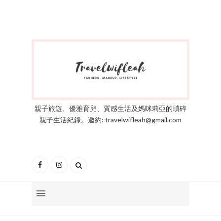
親子旅遊、優雅育兒、質感生活及媽咪莉亞的瑣碎
親子生活紀錄。邀約: travelwifleah@gmail.com