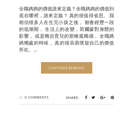
全職媽媽的價值誰來定義？全職媽媽的價值到
底在哪裡，誰來定義？ 真的很值得省思。 我
相信很多人在生完小孩之後， 都會經歷一段
的低潮期， 生活上的改變，荷爾蒙對身體的
影響， 或是獨自育兒的那種孤獨感， 全職媽
媽獨處的時候， 真的很容易懷疑自己的價值
所在。 ...
CONTINUE READING
0 COMMENTS
SHARE: