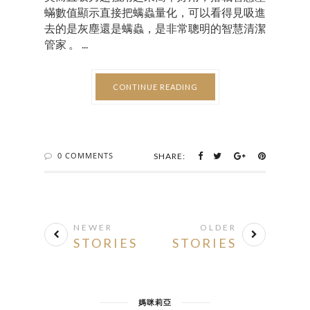
蟎數值顯示直接把螨蟲量化，可以看得見吸進
去的是灰塵還是螨蟲，是非常聰明的智慧清潔
管家 。 ...
CONTINUE READING
0 COMMENTS
SHARE:
NEWER
OLDER
STORIES
STORIES
媽咪莉亞