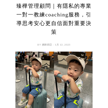
臻樺管理顧問｜有隱私的專業
一對一教練coaching服務，引
導思考安心更自信面對重要決
策
BY 媽咪莉亞 - 1月 13, 2025