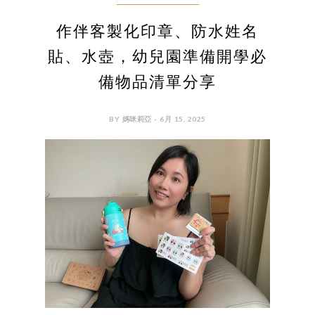
作伴客製化印章、防水姓名
貼、水壺，幼兒園準備開學必
備物品清單分享
BY 媽咪莉亞 - 6月 15, 2025