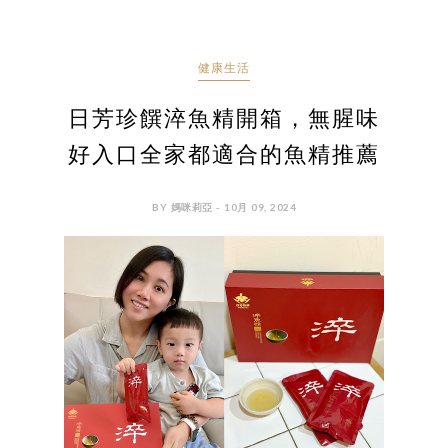
健康生活
日芳珍饌淬魚精開箱，無腥味
好入口全家都適合的魚精推薦
BY 媽咪莉亞 - 10月 09, 2024