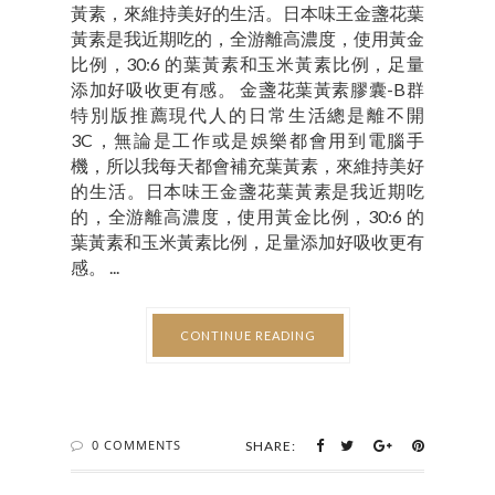
黃素，來維持美好的生活。日本味王金盞花葉
黃素是我近期吃的，全游離高濃度，使用黃金
比例，30:6 的葉黃素和玉米黃素比例，足量
添加好吸收更有感。 金盞花葉黃素膠囊-B群
特別版推薦現代人的日常生活總是離不開
3C，無論是工作或是娛樂都會用到電腦手
機，所以我每天都會補充葉黃素，來維持美好
的生活。日本味王金盞花葉黃素是我近期吃
的，全游離高濃度，使用黃金比例，30:6 的
葉黃素和玉米黃素比例，足量添加好吸收更有
感。 ...
CONTINUE READING
0 COMMENTS
SHARE: