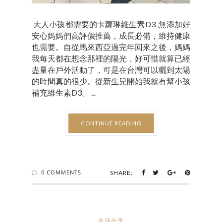
大人小孩都需要的卡蘿琳維生素D3 ,無添加好
安心媽媽們高評價推薦，成長必備，維持健康
也需要。自從馬來西亞過完年回來之後，媽媽
我每天都在想念那裡的陽光，好可惜就算已經
盡量在戶外活動了，可是在台灣可以曬到太陽
的時間真的很少。從新生兒開始我就有幫小孩
補充維生素D3。 ...
CONTINUE READING
0 COMMENTS
SHARE:
生活分享