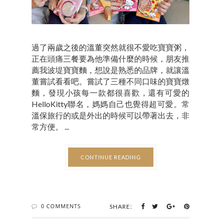
過了兩歲之後的溫董突然就很不愛吃寶寶粥，
正在頭痛三餐要為他準備什麼的時候，朋友推
薦我波堤寶寶麵，想說是熟悉的品牌，就讓溫
董嘗試看看吧。嘗試了三種不同口味的寶寶燉
麵，發現小孩每一款都很喜歡，還有可愛的
HelloKitty聯名，媽媽自己也覺得超可愛。常
溫保旅行的或是外出的時候可以帶著出去，非
常方便。 ...
CONTINUE READING
0 COMMENTS
SHARE: