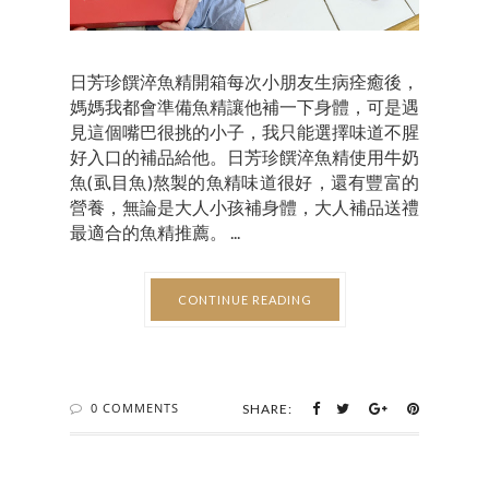
日芳珍饌淬魚精開箱每次小朋友生病痊癒後，
媽媽我都會準備魚精讓他補一下身體，可是遇
見這個嘴巴很挑的小子，我只能選擇味道不腥
好入口的補品給他。日芳珍饌淬魚精使用牛奶
魚(虱目魚)熬製的魚精味道很好，還有豐富的
營養，無論是大人小孩補身體，大人補品送禮
最適合的魚精推薦。 ...
CONTINUE READING
0 COMMENTS
SHARE: