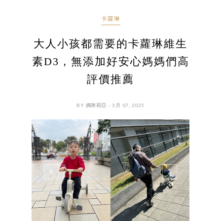
卡蘿琳
大人小孩都需要的卡蘿琳維生
素D3，無添加好安心媽媽們高
評價推薦
BY 媽咪莉亞 - 3月 07, 2025