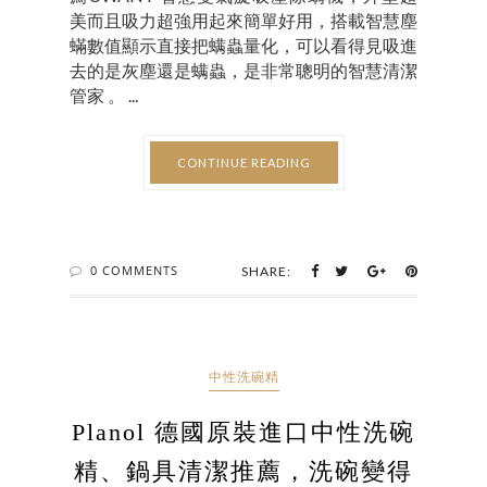
美而且吸力超強用起來簡單好用，搭載智慧塵
蟎數值顯示直接把螨蟲量化，可以看得見吸進
去的是灰塵還是螨蟲，是非常聰明的智慧清潔
管家 。 ...
CONTINUE READING
0 COMMENTS
SHARE:
中性洗碗精
Planol 德國原裝進口中性洗碗
精、鍋具清潔推薦，洗碗變得