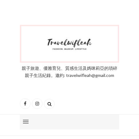
親子旅遊、優雅育兒、質感生活及媽咪莉亞的瑣碎
親子生活紀錄。邀約: travelwifleah@gmail.com