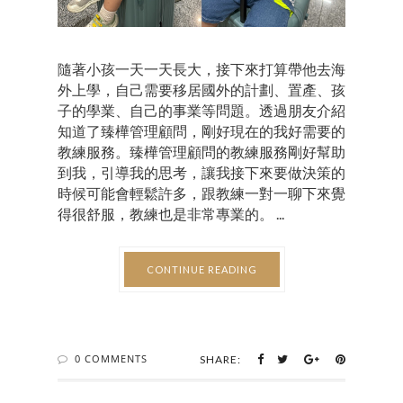
隨著小孩一天一天長大，接下來打算帶他去海
外上學，自己需要移居國外的計劃、置產、孩
子的學業、自己的事業等問題。透過朋友介紹
知道了臻樺管理顧問，剛好現在的我好需要的
教練服務。臻樺管理顧問的教練服務剛好幫助
到我，引導我的思考，讓我接下來要做決策的
時候可能會輕鬆許多，跟教練一對一聊下來覺
得很舒服，教練也是非常專業的。 ...
CONTINUE READING
0 COMMENTS
SHARE: