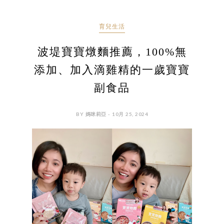
育兒生活
波堤寶寶燉麵推薦，100%無
添加、加入滴雞精的一歲寶寶
副食品
BY 媽咪莉亞 - 10月 25, 2024