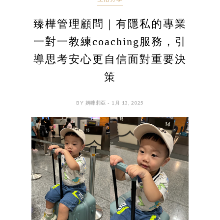
臻樺管理顧問｜有隱私的專業
一對一教練coaching服務，引
導思考安心更自信面對重要決
策
BY 媽咪莉亞 - 1月 13, 2025