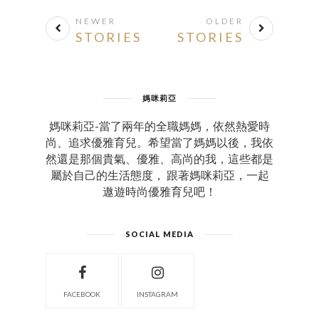
NEWER
OLDER
STORIES
STORIES
媽咪莉亞
媽咪莉亞-當了兩年的全職媽媽，依然熱愛時
尚、追求優雅育兒。希望當了媽媽以後，我依
然還是那個貴氣、優雅、高尚的我，這些都是
屬於自己的生活態度， 跟著媽咪莉亞，一起
遨遊時尚優雅育兒吧！
SOCIAL MEDIA
FACEBOOK
INSTAGRAM