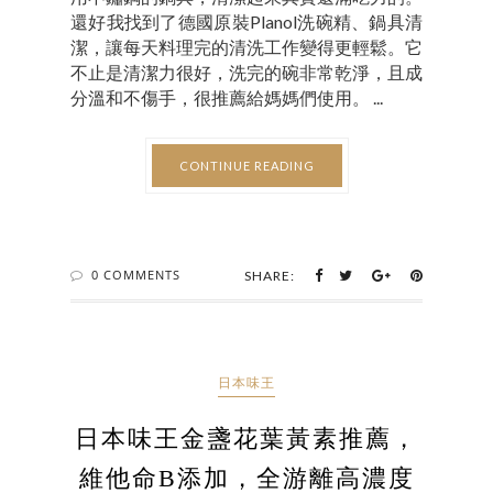
還好我找到了德國原裝Planol洗碗精、鍋具清
潔，讓每天料理完的清洗工作變得更輕鬆。它
不止是清潔力很好，洗完的碗非常乾淨，且成
分溫和不傷手，很推薦給媽媽們使用。 ...
CONTINUE READING
0 COMMENTS
SHARE:
日本味王
日本味王金盞花葉黃素推薦，
維他命B添加，全游離高濃度