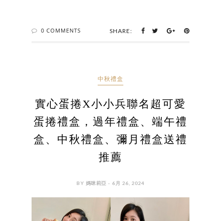
0 COMMENTS
SHARE:
中秋禮盒
實心蛋捲X小小兵聯名超可愛
蛋捲禮盒，過年禮盒、端午禮
盒、中秋禮盒、彌月禮盒送禮
推薦
BY 媽咪莉亞 - 6月 26, 2024