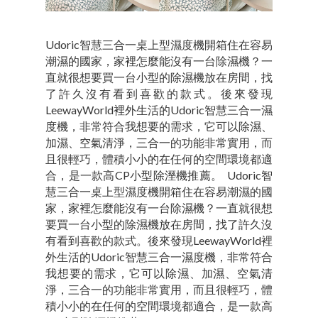
Udoric智慧三合一桌上型濕度機開箱住在容易
潮濕的國家，家裡怎麼能沒有一台除濕機？一
直就很想要買一台小型的除濕機放在房間，找
了許久沒有看到喜歡的款式。後來發現
LeewayWorld裡外生活的Udoric智慧三合一濕
度機，非常符合我想要的需求，它可以除濕、
加濕、空氣清淨，三合一的功能非常實用，而
且很輕巧，體積小小的在任何的空間環境都適
合，是一款高CP小型除溼機推薦。 Udoric智
慧三合一桌上型濕度機開箱住在容易潮濕的國
家，家裡怎麼能沒有一台除濕機？一直就很想
要買一台小型的除濕機放在房間，找了許久沒
有看到喜歡的款式。後來發現LeewayWorld裡
外生活的Udoric智慧三合一濕度機，非常符合
我想要的需求，它可以除濕、加濕、空氣清
淨，三合一的功能非常實用，而且很輕巧，體
積小小的在任何的空間環境都適合，是一款高