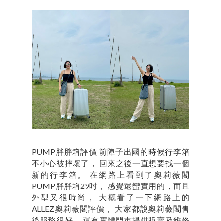
PUMP胖胖箱評價 前陣子出國的時候行李箱
不小心被摔壞了， 回來之後一直想要找一個
新的行李箱。 在網路上看到了奧莉薇閣
PUMP胖胖箱29吋， 感覺還蠻實用的，而且
外型又很時尚， 大概看了一下網路上的
ALLEZ奧莉薇閣評價， 大家都說奧莉薇閣售
後服務很好， 還有實體門市提供販賣及維修