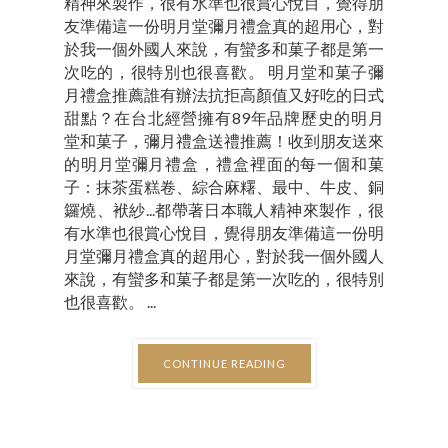
精神來製作，很有水準也很賞心悅目，覺得朋
友準備這一份明月堂彌月禮盒真的超用心，對
於我一個外國人來說，有蠻多和菓子都是第一
次吃的，很特別也很喜歡。 明月堂和菓子彌
月禮盒推薦誰有辦法抗拒高顏值又好吃的日式
甜點？在台北經營擁有89年品牌歷史的明月
堂和菓子，彌月禮盒送禮推薦！收到朋友送來
的明月堂彌月禮盒，禮盒裡面的每一個和菓
子：抹茶蛋糕卷、綜合麻糬、最中、牛皮、銅
鑼燒、袱紗...都帶著日本職人精神來製作，很
有水準也很賞心悅目，覺得朋友準備這一份明
月堂彌月禮盒真的超用心，對於我一個外國人
來說，有蠻多和菓子都是第一次吃的，很特別
也很喜歡。 ...
CONTINUE READING