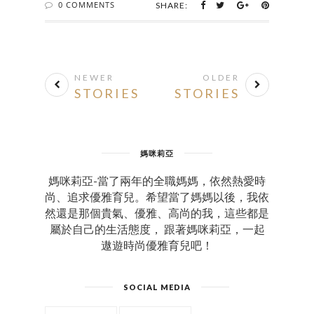
0 COMMENTS
SHARE:
NEWER
OLDER
STORIES
STORIES
媽咪莉亞
媽咪莉亞-當了兩年的全職媽媽，依然熱愛時
尚、追求優雅育兒。希望當了媽媽以後，我依
然還是那個貴氣、優雅、高尚的我，這些都是
屬於自己的生活態度， 跟著媽咪莉亞，一起
遨遊時尚優雅育兒吧！
SOCIAL MEDIA