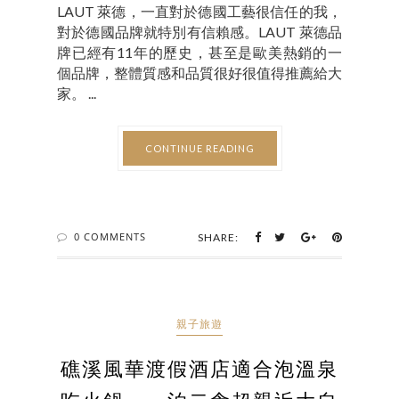
LAUT 萊德，一直對於德國工藝很信任的我，
對於德國品牌就特別有信賴感。LAUT 萊德品
牌已經有11年的歷史，甚至是歐美熱銷的一
個品牌，整體質感和品質很好很值得推薦給大
家。 ...
CONTINUE READING
0 COMMENTS
SHARE:
親子旅遊
礁溪風華渡假酒店適合泡溫泉