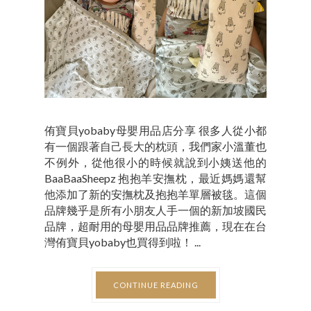
侑寶貝yobaby母嬰用品店分享 很多人從小都
有一個跟著自己長大的枕頭，我們家小溫董也
不例外，從他很小的時候就說到小姨送他的
BaaBaaSheepz 抱抱羊安撫枕，最近媽媽還幫
他添加了新的安撫枕及抱抱羊單層被毯。這個
品牌幾乎是所有小朋友人手一個的新加坡國民
品牌，超耐用的母嬰用品品牌推薦，現在在台
灣侑寶貝yobaby也買得到啦！ ...
CONTINUE READING