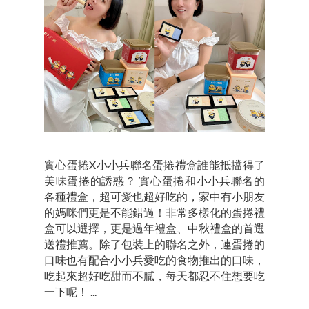
實心蛋捲X小小兵聯名蛋捲禮盒誰能抵擋得了
美味蛋捲的誘惑？ 實心蛋捲和小小兵聯名的
各種禮盒，超可愛也超好吃的，家中有小朋友
的媽咪們更是不能錯過！非常多樣化的蛋捲禮
盒可以選擇，更是過年禮盒、中秋禮盒的首選
送禮推薦。除了包裝上的聯名之外，連蛋捲的
口味也有配合小小兵愛吃的食物推出的口味，
吃起來超好吃甜而不膩，每天都忍不住想要吃
一下呢！ ...