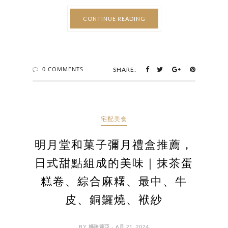
CONTINUE READING
0 COMMENTS
SHARE:
宅配美食
明月堂和菓子彌月禮盒推薦，
日式甜點組成的美味｜抹茶蛋
糕卷、綜合麻糬、最中、牛
皮、銅鑼燒、袱紗
BY 媽咪莉亞 - 6月 21, 2024