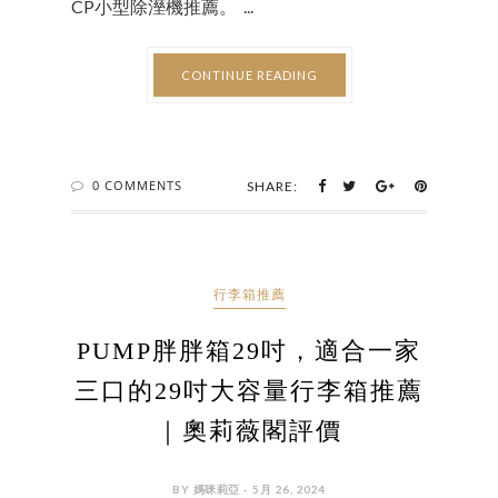
CP小型除溼機推薦。 ...
CONTINUE READING
0 COMMENTS
SHARE:
行李箱推薦
PUMP胖胖箱29吋，適合一家
三口的29吋大容量行李箱推薦
｜奧莉薇閣評價
BY 媽咪莉亞 - 5月 26, 2024