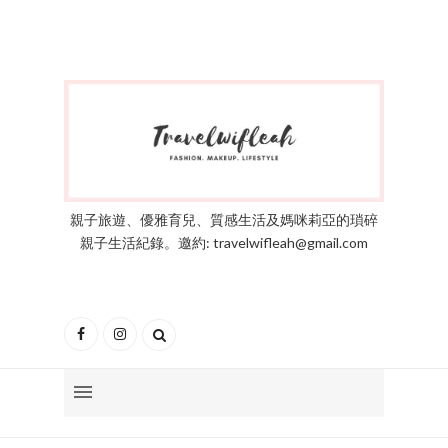
親子旅遊、優雅育兒、質感生活及媽咪莉亞的瑣碎
親子生活紀錄。邀約: travelwifleah@gmail.com