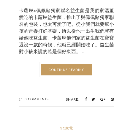
卡蘿琳x佩佩豬獨家聯名益生菌是我們家溫董
愛吃的卡蘿琳益生菌，推出了與佩佩豬獨家聯
名的包裝，也太可愛了吧。從小我們就要幫小
孩的營養打好基礎，所以從他一出生我們就有
給他吃益生菌。卡蘿琳他們家的益生菌在寶寶
還沒一歲的時候，他就已經開始吃了。益生菌
對小孩來說的確是個好東西。 ...
CONTINUE READING
0 COMMENTS
SHARE:
3C家電