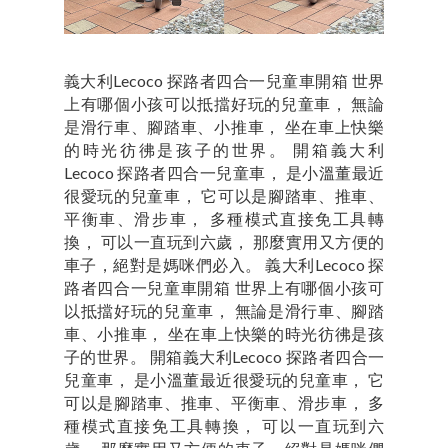
義大利Lecoco 探路者四合一兒童車開箱 世界
上有哪個小孩可以抵擋好玩的兒童車， 無論
是滑行車、腳踏車、小推車， 坐在車上快樂
的時光彷彿是孩子的世界。 開箱義大利
Lecoco 探路者四合一兒童車， 是小溫董最近
很愛玩的兒童車， 它可以是腳踏車、推車、
平衡車、滑步車， 多種模式直接免工具轉
換， 可以一直玩到六歲， 那麼實用又方便的
車子，絕對是媽咪們必入。 義大利Lecoco 探
路者四合一兒童車開箱 世界上有哪個小孩可
以抵擋好玩的兒童車， 無論是滑行車、腳踏
車、小推車， 坐在車上快樂的時光彷彿是孩
子的世界。 開箱義大利Lecoco 探路者四合一
兒童車， 是小溫董最近很愛玩的兒童車， 它
可以是腳踏車、推車、平衡車、滑步車， 多
種模式直接免工具轉換， 可以一直玩到六