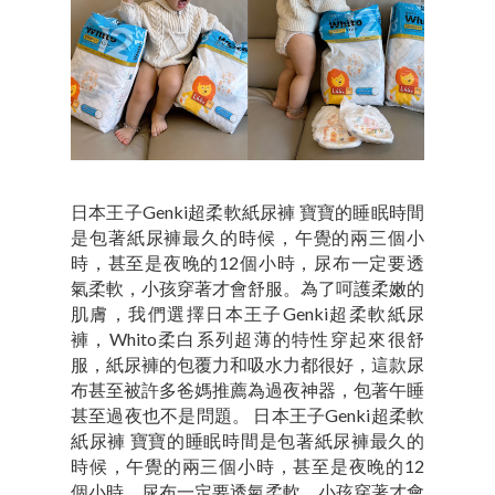
日本王子Genki超柔軟紙尿褲 寶寶的睡眠時間
是包著紙尿褲最久的時候，午覺的兩三個小
時，甚至是夜晚的12個小時，尿布一定要透
氣柔軟，小孩穿著才會舒服。為了呵護柔嫩的
肌膚，我們選擇日本王子Genki超柔軟紙尿
褲，Whito柔白系列超薄的特性穿起來很舒
服，紙尿褲的包覆力和吸水力都很好，這款尿
布甚至被許多爸媽推薦為過夜神器，包著午睡
甚至過夜也不是問題。 日本王子Genki超柔軟
紙尿褲 寶寶的睡眠時間是包著紙尿褲最久的
時候，午覺的兩三個小時，甚至是夜晚的12
個小時，尿布一定要透氣柔軟，小孩穿著才會