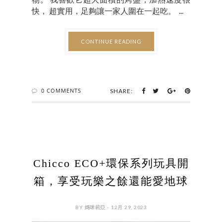
快， 超實用，足夠讓一家人圍在一起吃。 ...
CONTINUE READING
0 COMMENTS
SHARE:
Chicco ECO+環保系列玩具開
箱，享受玩樂之餘還能愛地球
BY 媽咪莉亞 - 12月 29, 2023