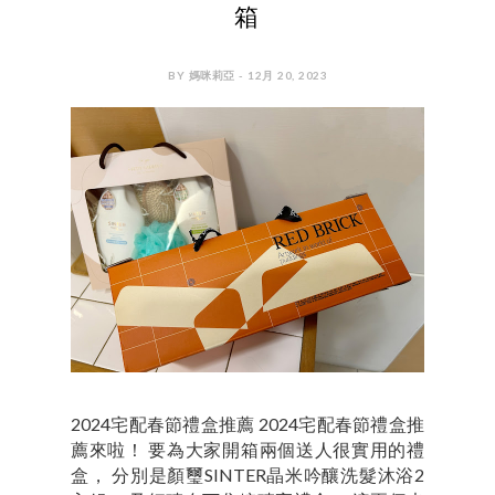
箱
BY 媽咪莉亞 - 12月 20, 2023
2024宅配春節禮盒推薦 2024宅配春節禮盒推
薦來啦！ 要為大家開箱兩個送人很實用的禮
盒， 分別是顏璽SINTER晶米吟釀洗髮沐浴2