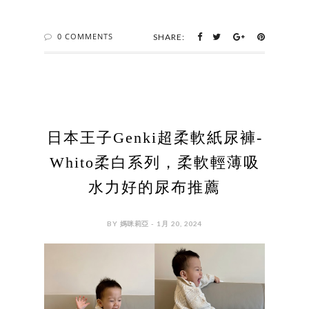
0 COMMENTS
SHARE:
日本王子Genki超柔軟紙尿褲-
Whito柔白系列，柔軟輕薄吸
水力好的尿布推薦
BY 媽咪莉亞 - 1月 20, 2024