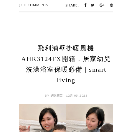
0 COMMENTS
SHARE:
飛利浦壁掛暖風機
AHR3124FX開箱，居家幼兒
洗澡浴室保暖必備 | smart
living
BY 媽咪莉亞 - 12月 05, 2023