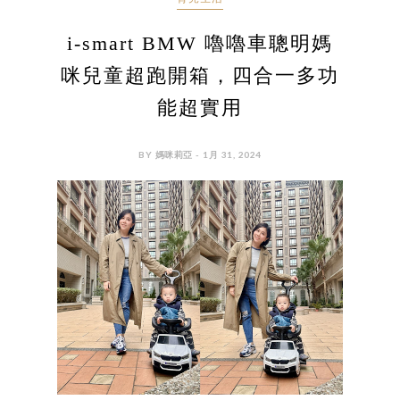
i-smart BMW 嚕嚕車聰明媽
咪兒童超跑開箱，四合一多功
能超實用
BY 媽咪莉亞 - 1月 31, 2024