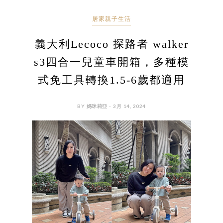
居家親子生活
義大利Lecoco 探路者 walker
s3四合一兒童車開箱，多種模
式免工具轉換1.5-6歲都適用
BY 媽咪莉亞 - 3月 14, 2024