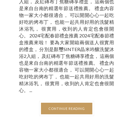
入組， 及紅磚布丁焦糖磚享禮盒， 這兩個也
是來自台南的精選年節送禮推薦。 禮盒內容
物一家大小都很適合， 可以開開心心一起吃
好吃的烤布丁， 也能一起共用好用的洗髮精
沐浴乳， 很實用，收到的人肯定也會很開
心。 2024宅配春節禮盒推薦 2024宅配春節禮
盒推薦來啦！ 要為大家開箱兩個送人很實用
的禮盒， 分別是顏璽SINTER晶米吟釀洗髮沐
浴2入組， 及紅磚布丁焦糖磚享禮盒， 這兩個
也是來自台南的精選年節送禮推薦。 禮盒內
容物一家大小都很適合， 可以開開心心一起
吃好吃的烤布丁， 也能一起共用好用的洗髮
精沐浴乳， 很實用，收到的人肯定也會很開
心。 ...
CONTINUE READING