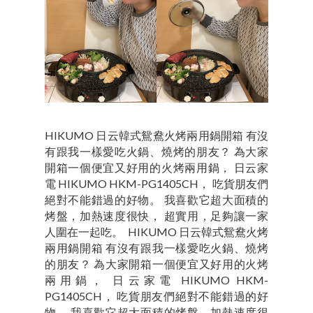
HIKUMO 日云韓式鴛鴦火烤兩用鍋開箱 有沒
有跟我一樣愛吃火鍋、燒烤的朋友？ 為大家
開箱一個便宜又好用的火烤兩用鍋， 日云家
電 HIKUMO HKM-PG1405CH， 吃貨朋友們
絕對不能錯過的好物。 我喜歡它超大面積的
烤盤，加熱速度很快， 超實用，足夠讓一家
人圍在一起吃。 HIKUMO 日云韓式鴛鴦火烤
兩用鍋開箱 有沒有跟我一樣愛吃火鍋、燒烤
的朋友？ 為大家開箱一個便宜又好用的火烤
兩用鍋， 日云家電 HIKUMO HKM-
PG1405CH， 吃貨朋友們絕對不能錯過的好
物。 我喜歡它超大面積的烤盤，加熱速度很