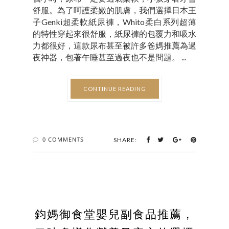
舒服。為了呵護柔嫩的肌膚，我們選擇日本王
子Genki超柔軟紙尿褲，Whito柔白系列超薄
的特性穿起來很舒服，紙尿褲的包覆力和吸水
力都很好，這款尿布甚至被許多爸媽推薦為過
夜神器，包著午睡甚至過夜也不是問題。 ...
CONTINUE READING
0 COMMENTS
SHARE:
鈞媽御食堂嬰兒副食品推薦，