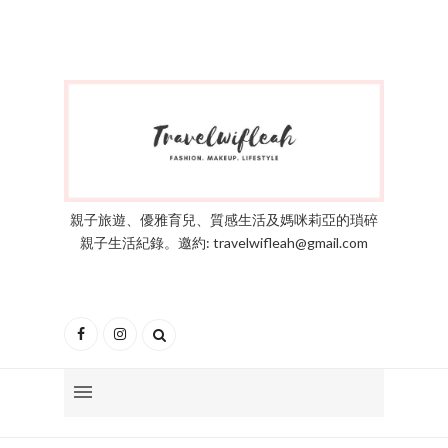
親子旅遊、優雅育兒、質感生活及媽咪莉亞的瑣碎
親子生活紀錄。邀約: travelwifleah@gmail.com