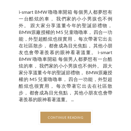
i-smart BMW 嚕嚕車開箱 每個男人都夢想有
一台酷炫的車， 我們家的小小男孩也不例
外。 跟大家分享溫董今年的聖誕節禮物，
BMW原廠授權的 M5 兒童嚕嚕車， 四合一功
能，外型超酷炫也很實用， 每次帶著它出去
在社區散步， 都會成為目光焦點， 其他小朋
友也會帶著羨慕的眼神看著溫董。 i-smart
BMW 嚕嚕車開箱 每個男人都夢想有一台酷
炫的車， 我們家的小小男孩也不例外。 跟大
家分享溫董今年的聖誕節禮物， BMW原廠授
權的 M5 兒童嚕嚕車， 四合一功能，外型超
酷炫也很實用， 每次帶著它出去在社區散
步， 都會成為目光焦點， 其他小朋友也會帶
著羨慕的眼神看著溫董。 ...
CONTINUE READING