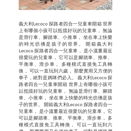
義大利Lecoco 探路者四合一兒童車開箱 世界
上有哪個小孩可以抵擋好玩的兒童車， 無論
是滑行車、腳踏車、小推車， 坐在車上快樂
的時光彷彿是孩子的世界。 開箱義大利
Lecoco 探路者四合一兒童車， 是小溫董最近
很愛玩的兒童車， 它可以是腳踏車、推車、
平衡車、滑步車， 多種模式直接免工具轉
換， 可以一直玩到六歲， 那麼實用又方便的
車子，絕對是媽咪們必入。 義大利Lecoco 探
路者四合一兒童車開箱 世界上有哪個小孩可
以抵擋好玩的兒童車， 無論是滑行車、腳踏
車、小推車， 坐在車上快樂的時光彷彿是孩
子的世界。 開箱義大利Lecoco 探路者四合一
兒童車， 是小溫董最近很愛玩的兒童車， 它
可以是腳踏車、推車、平衡車、滑步車， 多
種模式直接免工具轉換， 可以一直玩到六