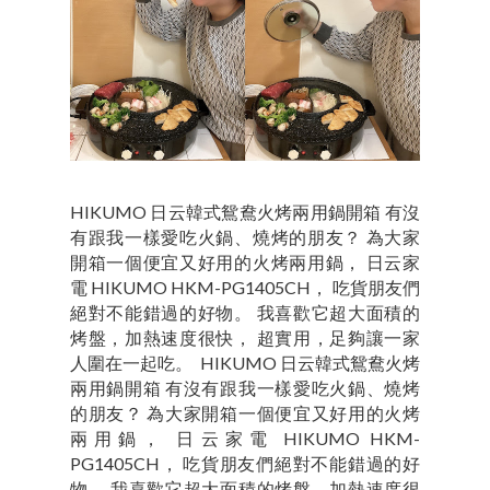
HIKUMO 日云韓式鴛鴦火烤兩用鍋開箱 有沒
有跟我一樣愛吃火鍋、燒烤的朋友？ 為大家
開箱一個便宜又好用的火烤兩用鍋， 日云家
電 HIKUMO HKM-PG1405CH， 吃貨朋友們
絕對不能錯過的好物。 我喜歡它超大面積的
烤盤，加熱速度很快， 超實用，足夠讓一家
人圍在一起吃。 HIKUMO 日云韓式鴛鴦火烤
兩用鍋開箱 有沒有跟我一樣愛吃火鍋、燒烤
的朋友？ 為大家開箱一個便宜又好用的火烤
兩用鍋， 日云家電 HIKUMO HKM-
PG1405CH， 吃貨朋友們絕對不能錯過的好
物。 我喜歡它超大面積的烤盤，加熱速度很