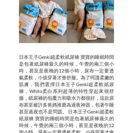
日本王子Genki超柔軟紙尿褲 寶寶的睡眠時間
是包著紙尿褲最久的時候，午覺的兩三個小
時，甚至是夜晚的12個小時，尿布一定要透
氣柔軟，小孩穿著才會舒服。為了呵護柔嫩的
肌膚，我們選擇日本王子Genki超柔軟紙尿
褲，Whito柔白系列超薄的特性穿起來很舒
服，紙尿褲的包覆力和吸水力都很好，這款尿
布甚至被許多爸媽推薦為過夜神器，包著午睡
甚至過夜也不是問題。 日本王子Genki超柔軟
紙尿褲 寶寶的睡眠時間是包著紙尿褲最久的
時候，午覺的兩三個小時，甚至是夜晚的12
個小時，尿布一定要透氣柔軟，小孩穿著才會