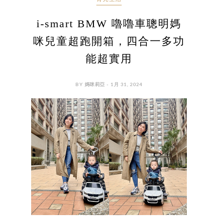
i-smart BMW 嚕嚕車聰明媽
咪兒童超跑開箱，四合一多功
能超實用
BY 媽咪莉亞 - 1月 31, 2024