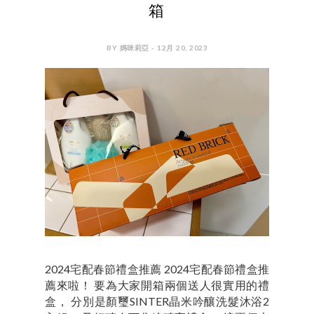
箱
BY 媽咪莉亞 - 12月 20, 2023
2024宅配春節禮盒推薦 2024宅配春節禮盒推
薦來啦！ 要為大家開箱兩個送人很實用的禮
盒， 分別是顏璽SINTER晶米吟釀洗髮沐浴2