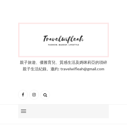
親子旅遊、優雅育兒、質感生活及媽咪莉亞的瑣碎
親子生活紀錄。邀約: travelwifleah@gmail.com