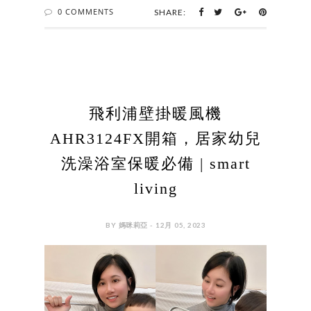
0 COMMENTS
SHARE:
飛利浦壁掛暖風機
AHR3124FX開箱，居家幼兒
洗澡浴室保暖必備 | smart
living
BY 媽咪莉亞 - 12月 05, 2023