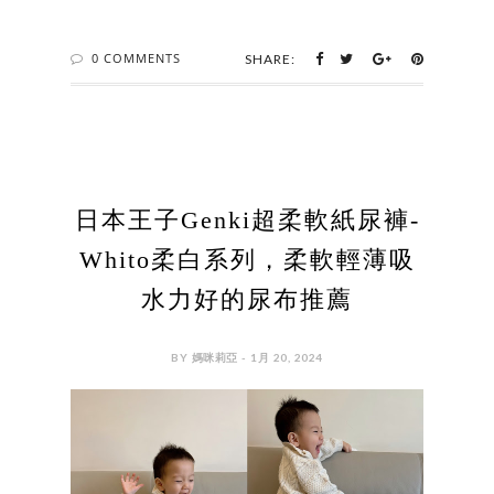
0 COMMENTS
SHARE:
日本王子Genki超柔軟紙尿褲-
Whito柔白系列，柔軟輕薄吸
水力好的尿布推薦
BY 媽咪莉亞 - 1月 20, 2024