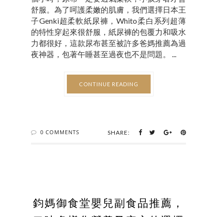
舒服。為了呵護柔嫩的肌膚，我們選擇日本王
子Genki超柔軟紙尿褲，Whito柔白系列超薄
的特性穿起來很舒服，紙尿褲的包覆力和吸水
力都很好，這款尿布甚至被許多爸媽推薦為過
夜神器，包著午睡甚至過夜也不是問題。 ...
CONTINUE READING
0 COMMENTS
SHARE:
鈞媽御食堂嬰兒副食品推薦，