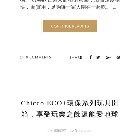
快， 超實用，足夠讓一家人圍在一起吃。 ...
CONTINUE READING
0 COMMENTS
SHARE:
Chicco ECO+環保系列玩具開
箱，享受玩樂之餘還能愛地球
BY 媽咪莉亞 - 12月 29, 2023