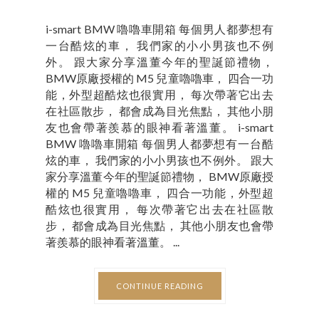
i-smart BMW 嚕嚕車開箱 每個男人都夢想有
一台酷炫的車， 我們家的小小男孩也不例
外。 跟大家分享溫董今年的聖誕節禮物，
BMW原廠授權的 M5 兒童嚕嚕車， 四合一功
能，外型超酷炫也很實用， 每次帶著它出去
在社區散步， 都會成為目光焦點， 其他小朋
友也會帶著羨慕的眼神看著溫董。 i-smart
BMW 嚕嚕車開箱 每個男人都夢想有一台酷
炫的車， 我們家的小小男孩也不例外。 跟大
家分享溫董今年的聖誕節禮物， BMW原廠授
權的 M5 兒童嚕嚕車， 四合一功能，外型超
酷炫也很實用， 每次帶著它出去在社區散
步， 都會成為目光焦點， 其他小朋友也會帶
著羨慕的眼神看著溫董。 ...
CONTINUE READING