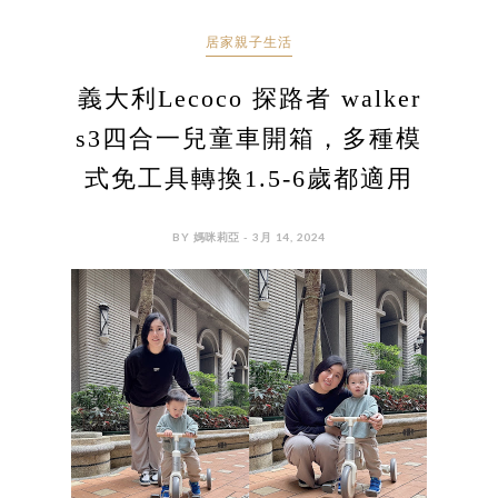
居家親子生活
義大利Lecoco 探路者 walker
s3四合一兒童車開箱，多種模
式免工具轉換1.5-6歲都適用
BY 媽咪莉亞 - 3月 14, 2024