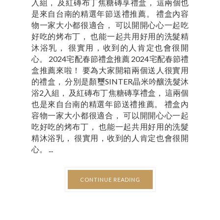
入組， 及紅磚布丁焦糖磚享禮盒， 這兩個也
是來自台南的精選年節送禮推薦。 禮盒內容
物一家大小都很適合， 可以開開心心一起吃
好吃的烤布丁， 也能一起共用好用的洗髮精
沐浴乳， 很實用，收到的人肯定也會很開
心。 2024宅配春節禮盒推薦 2024宅配春節禮
盒推薦來啦！ 要為大家開箱兩個送人很實用
的禮盒， 分別是顏璽SINTER晶米吟釀洗髮沐
浴2入組， 及紅磚布丁焦糖磚享禮盒， 這兩個
也是來自台南的精選年節送禮推薦。 禮盒內
容物一家大小都很適合， 可以開開心心一起
吃好吃的烤布丁， 也能一起共用好用的洗髮
精沐浴乳， 很實用，收到的人肯定也會很開
心。 ...
CONTINUE READING