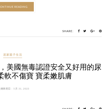
ONTINUE READING
SHARE:
居家親子生活
推薦，美國無毒認證安全又好用的尿
柔軟不傷寶 寶柔嫩肌膚
 媽咪莉亞 - 5月 31, 2023
SHARE: