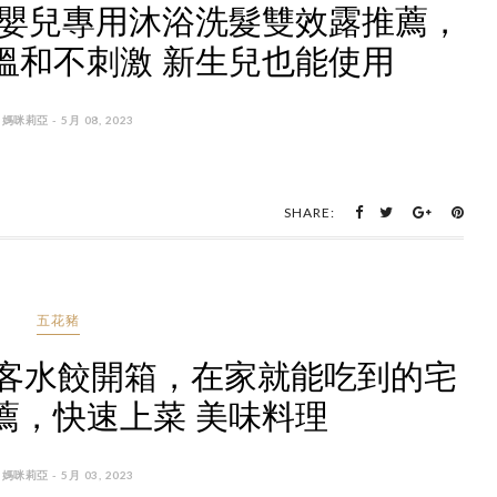
PA 嬰兒專用沐浴洗髮雙效露推薦，
溫和不刺激 新生兒也能使用
 媽咪莉亞 - 5月 08, 2023
SHARE:
五花豬
客水餃開箱，在家就能吃到的宅
薦，快速上菜 美味料理
 媽咪莉亞 - 5月 03, 2023