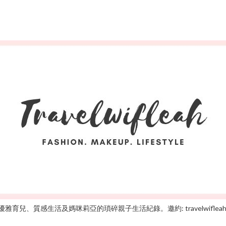
雅育兒、質感生活及媽咪莉亞的瑣碎親子生活紀錄。邀約: travelwifleah@gm