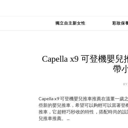
獨立自主新女性
彩妝保
Capella x9 可
帶
BY
Capella x9 可登機嬰兒推車推薦在溫
些新的嬰兒推車，希望可以夠輕可以當著登機，這
推車，它超輕巧秒收的特性，搭配時尚的設
兒推車推薦。 ...