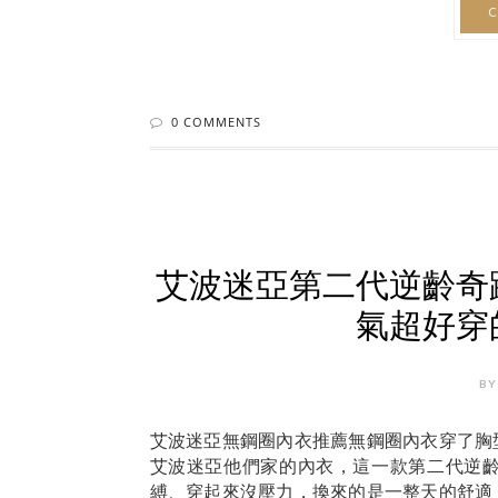
C
0 COMMENTS
艾波迷亞第二代逆齡奇
氣超好穿
BY
艾波迷亞無鋼圈內衣推薦無鋼圈內衣穿了胸
艾波迷亞他們家的內衣，這一款第二代逆
縛、穿起來沒壓力，換來的是一整天的舒適