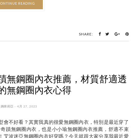
ONTINUE READING
SHARE:
蹟無鋼圈內衣推薦，材質舒適透
的無鋼圈內衣心得
 媽咪莉亞 - 4月 27, 2023
型會不好看？其實我真的很愛無鋼圈內衣，特別是最近穿了
齡奇蹟無鋼圈內衣，也是小小瑜無鋼圈內衣推薦，舒適不束
！艾波迷亞無鋼圈內衣好穿嗎？今天就跟大家分享我最近愛