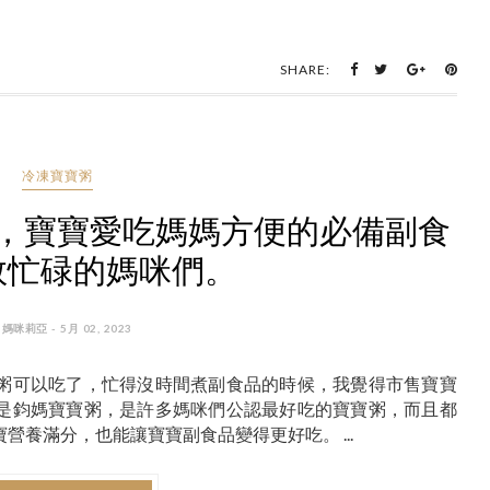
SHARE:
冷凍寶寶粥
，寶寶愛吃媽媽方便的必備副食
救忙碌的媽咪們。
 媽咪莉亞 - 5月 02, 2023
粥可以吃了，忙得沒時間煮副食品的時候，我覺得市售寶寶
是鈞媽寶寶粥，是許多媽咪們公認最好吃的寶寶粥，而且都
養滿分，也能讓寶寶副食品變得更好吃。 ...