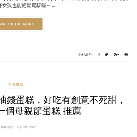
孩也能輕鬆駕馭喔～ ...
ONTINUE READING
SHARE:
美食推薦
抽錢蛋糕，好吃有創意不死甜，
一個母親節蛋糕 推薦
 媽咪莉亞 - 4月 20, 2023