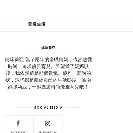
貴婦生活
媽咪莉亞
媽咪莉亞-當了兩年的全職媽媽，依然熱愛
時尚、追求優雅育兒。希望當了媽媽以
後，我依然還是那個貴氣、優雅、高尚的
我，這些都是屬於自己的生活態度， 跟著
媽咪莉亞，一起遨遊時尚優雅育兒吧！
SOCIAL MEDIA
FACEBOOK
INSTAGRAM