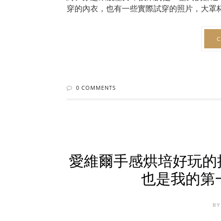
穿的內衣，也有一些實際試穿的照片，大罩杯女
C
0 COMMENTS
愛維爾手感烘培好玩的
也是我的第
BY