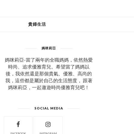
貴婦生活
媽咪莉亞
媽咪莉亞-當了兩年的全職媽媽，依然熱愛
時尚、追求優雅育兒。希望當了媽媽以
後，我依然還是那個貴氣、優雅、高尚的
我，這些都是屬於自己的生活態度， 跟著
媽咪莉亞，一起遨遊時尚優雅育兒吧！
SOCIAL MEDIA
FACEBOOK
INSTAGRAM