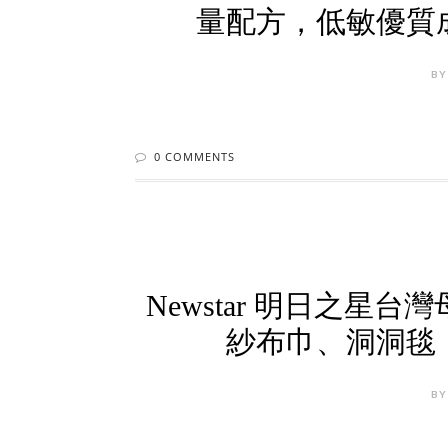
量配方，低敏優質
BY
0 COMMENTS
Newstar 明日之
紗布巾、洞洞毯
BY