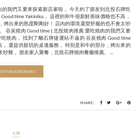
 愛吃燒肉的我們又要來探索新店家啦， 今天約了朋友到北投石牌吃
od time Yakiniku， 這裡的和牛很新鮮美味價格也不高，
，烤出來的熟度剛剛好！ 店內的環境還蠻舒服的也不會太吵
炭燒肉 Good time | 北投燒肉推薦 愛吃燒肉的我們又要
肉， 找到了離石牌捷運站不遠的 谷炭燒肉 Good time
也不高， 還提供親切的桌邊服務， 特別是和牛的部分，烤出來的
吵雜， 朋友家人聚餐，北投石牌燒肉餐廳推薦。 ...
ONTINUE READING
SHARE:
火鍋