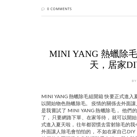
0 COMMENTS
MINI YANG 熱
天，居家D
BY
MINI YANG 熱蠟除毛組開箱 快要正式
以開始物色熱蠟除毛。 疫情的關係去外面讓人
是我嘗試了 MINI YANG 熱蠟除毛，
了， 只要網路下單、在家等待， 就可以開始居
式進入夏天啦， 往年都習慣去雷射除毛的我
外面讓人除毛會怕怕的， 不如在家自己DIY，