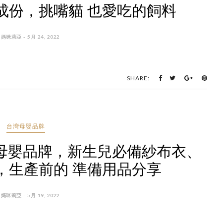
成份，挑嘴貓 也愛吃的飼料
 媽咪莉亞 - 5月 24, 2022
SHARE:
台灣母嬰品牌
星台灣母嬰品牌，新生兒必備紗布衣、
，生產前的 準備用品分享
 媽咪莉亞 - 5月 19, 2022