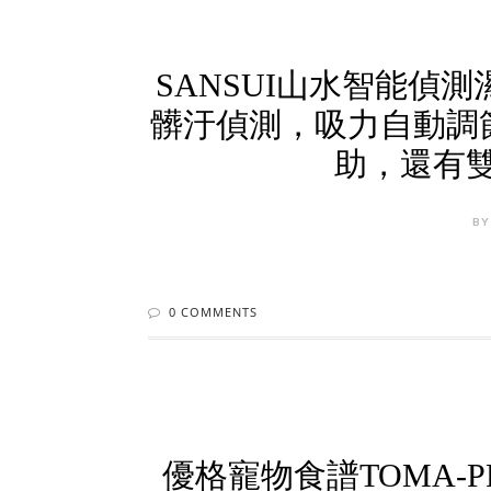
SANSUI山水智能偵測
髒汙偵測，吸力自動調節
助，還有
BY
0 COMMENTS
優格寵物食譜TOMA-