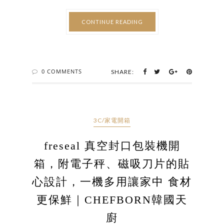
CONTINUE READING
0 COMMENTS
SHARE:
3C/家電開箱
freseal 真空封口包裝機開
箱，附電子秤、磁吸刀片的貼
心設計，一機多用讓家中 食材
更保鮮｜CHEFBORN韓國天
廚