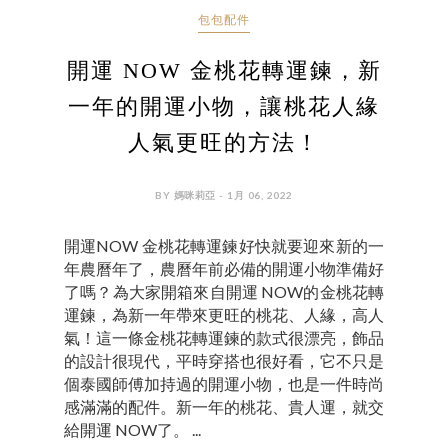
包包配件
開運 NOW 金桃花轉運鍊，新
一年的開運小物，讓桃花人緣
人氣更旺的方法！
BY 媽咪莉亞 - 1月 06, 2022
開運NOW 金桃花轉運鍊好快就要迎來新的一
年農曆年了，農曆年前必備的開運小物準備好
了嗎？為大家開箱來自開運 NOW的金桃花轉
運鍊，為新一年帶來更旺的桃花、人緣，高人
氣！這一條金桃花轉運鍊的款式很漂亮，飾品
的設計很現代，平時穿搭也很好看，它不只是
個泰國師傅加持過的開運小物，也是一件時尚
感滿滿的配件。新一年的桃花、貴人運，就交
給開運 NOW了。 ...