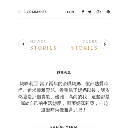
0 COMMENTS
SHARE:
NEWER
OLDER
STORIES
STORIES
媽咪莉亞
媽咪莉亞-當了兩年的全職媽媽，依然熱愛時
尚、追求優雅育兒。希望當了媽媽以後，我依
然還是那個貴氣、優雅、高尚的我，這些都是
屬於自己的生活態度， 跟著媽咪莉亞，一起
遨遊時尚優雅育兒吧！
SOCIAL MEDIA