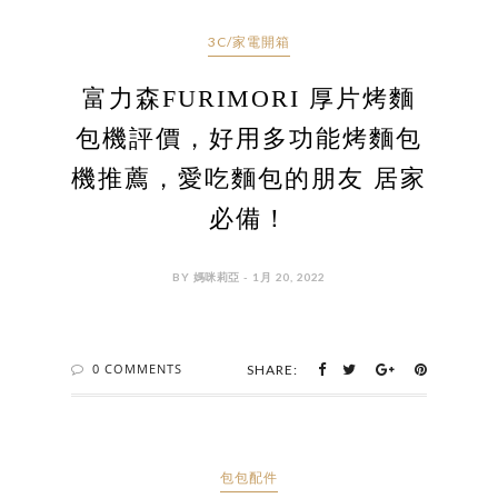
3C/家電開箱
富力森FURIMORI 厚片烤麵
包機評價，好用多功能烤麵包
機推薦，愛吃麵包的朋友 居家
必備！
BY 媽咪莉亞 - 1月 20, 2022
0 COMMENTS
SHARE:
包包配件