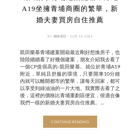
A19坐擁青埔商圈的繁華，新
婚夫妻買房自住推薦
BY 媽咪莉亞 - 12月 10, 2021
凱田樂慕青埔建案開箱最近剛好想換房子，也
陸陸續續看了好幾個建案，朋友介紹我去看了
一個CP值很高的-凱田樂慕。就位於青埔A19
附近，單純且舒服的環境，只要開車10分鐘
內就可以離開都市的繁華，讓每天回家，都可
以享受到綠油油的一片大地。我實際去看了之
後，這裡的價格比青埔重劃區便宜，很適合像
我們一樣的新婚夫妻買房自住推薦。 ...
CONTINUE READING