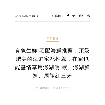
0 COMMENTS
SHARE:
宅配美食
有魚生鮮 宅配海鮮推薦，頂級
肥美的海鮮宅配推薦，在家也
能盡情享用澎湖明 蝦、澎湖鮮
蚵、馬祖紅三牙
BY 媽咪莉亞 - 12月 20, 2021