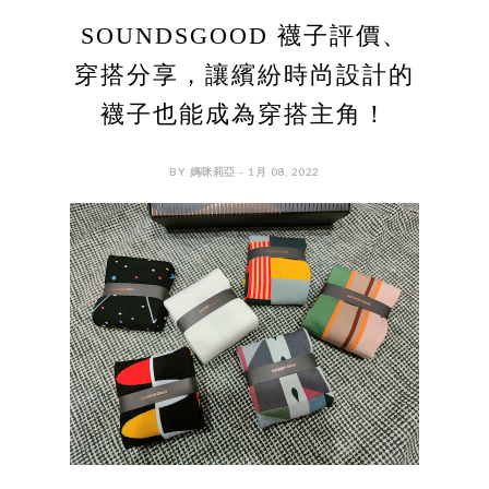
SOUNDSGOOD 襪子評價、
穿搭分享，讓繽紛時尚設計的
襪子也能成為穿搭主角！
BY 媽咪莉亞 - 1月 08, 2022