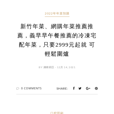
2022年年菜預購
新竹年菜、網購年菜推薦推
薦，義早早午餐推薦的冷凍宅
配年菜，只要2999元起就 可
輕鬆圍爐
BY 媽咪莉亞 - 12月 14, 2021
0 COMMENTS
SHARE:
口腔照顧