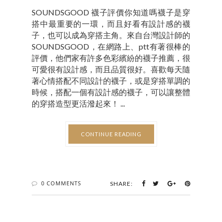
SOUNDSGOOD 襪子評價你知道嗎襪子是穿
搭中最重要的一環，而且好看有設計感的襪
子，也可以成為穿搭主角。來自台灣設計師的
SOUNDSGOOD，在網路上、ptt有著很棒的
評價，他們家有許多色彩繽紛的襪子推薦，很
可愛很有設計感，而且品質很好。喜歡每天隨
著心情搭配不同設計的襪子，或是穿搭單調的
時候，搭配一個有設計感的襪子，可以讓整體
的穿搭造型更活潑起來！ ...
CONTINUE READING
0 COMMENTS
SHARE: