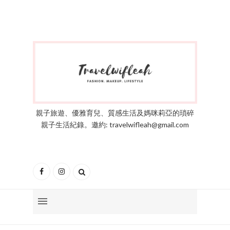
親子旅遊、優雅育兒、質感生活及媽咪莉亞的瑣碎
親子生活紀錄。邀約: travelwifleah@gmail.com