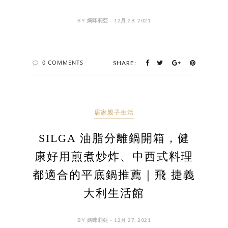
BY 媽咪莉亞 - 12月 28, 2021
0 COMMENTS
SHARE:
居家親子生活
SILGA 油脂分離鍋開箱，健
康好用煎煮炒炸、中西式料理
都適合的平底鍋推薦｜飛 捷義
大利生活館
BY 媽咪莉亞 - 12月 27, 2021