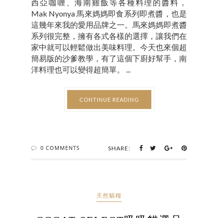
西亞咖喱、海南雞飯等各種料理的醬料，
Mak Nyonya 馬來媽媽即食系列即煮醬，也是
這幾年來我的愛用品牌之一。馬來媽媽即煮醬
系列很完整，擁有各式各樣的選擇，讓我們在
家中就可以輕鬆做出美味料理。今天也來個超
簡易版的沙爹教學，有了這個下廚好幫手，南
洋料理也可以變得超簡單。 ...
CONTINUE READING
0 COMMENTS
SHARE:
天然貓糧