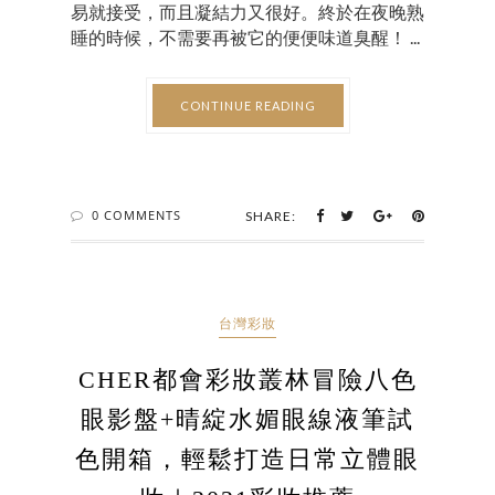
易就接受，而且凝結力又很好。終於在夜晚熟
睡的時候，不需要再被它的便便味道臭醒！ ...
CONTINUE READING
0 COMMENTS
SHARE:
台灣彩妝
CHER都會彩妝叢林冒險八色
眼影盤+晴綻水媚眼線液筆試
色開箱，輕鬆打造日常立體眼