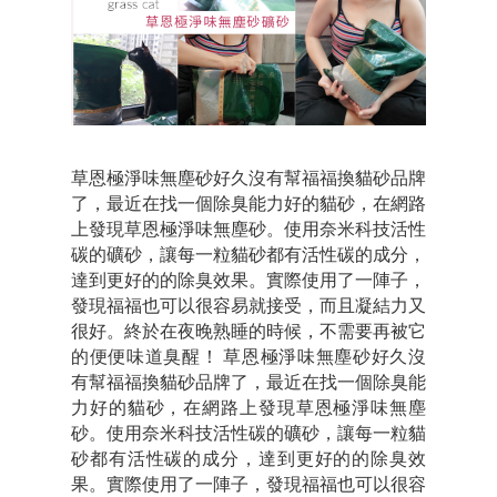
草恩極淨味無塵砂好久沒有幫福福換貓砂品牌
了，最近在找一個除臭能力好的貓砂，在網路
上發現草恩極淨味無塵砂。使用奈米科技活性
碳的礦砂，讓每一粒貓砂都有活性碳的成分，
達到更好的的除臭效果。實際使用了一陣子，
發現福福也可以很容易就接受，而且凝結力又
很好。終於在夜晚熟睡的時候，不需要再被它
的便便味道臭醒！ 草恩極淨味無塵砂好久沒
有幫福福換貓砂品牌了，最近在找一個除臭能
力好的貓砂，在網路上發現草恩極淨味無塵
砂。使用奈米科技活性碳的礦砂，讓每一粒貓
砂都有活性碳的成分，達到更好的的除臭效
果。實際使用了一陣子，發現福福也可以很容