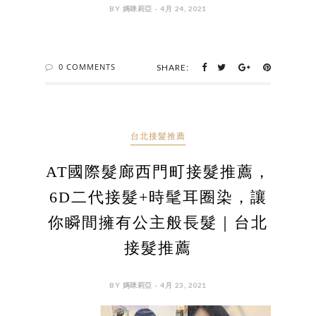
BY 媽咪莉亞 - 4月 24, 2021
0 COMMENTS
SHARE:
台北接髮推薦
AT國際髮廊西門町接髮推薦，
6D二代接髮+時髦耳圈染，讓
你瞬間擁有公主般長髮｜台北
接髮推薦
BY 媽咪莉亞 - 4月 23, 2021