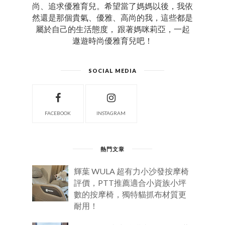
尚、追求優雅育兒。希望當了媽媽以後，我依
然還是那個貴氣、優雅、高尚的我，這些都是
屬於自己的生活態度， 跟著媽咪莉亞，一起
遨遊時尚優雅育兒吧！
SOCIAL MEDIA
FACEBOOK
INSTAGRAM
熱門文章
輝葉 WULA 超有力小沙發按摩椅
評價，PTT推薦適合小資族小坪
數的按摩椅，獨特貓抓布材質更
耐用！