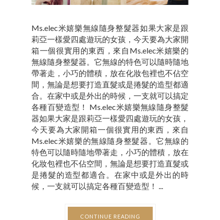
Ms.elec米嬉樂無線隨身整髮器如果大家是跟
莉亞一樣愛四處遊玩的女孩，今天要為大家開
箱一個很實用的東西，來自Ms.elec米嬉樂的
無線隨身整髮器。它無線的特色可以隨時隨地
帶著走，小巧的體積，放在化妝包裡也不佔空
間，無論是想要打造直髮或是捲髮的造型都適
合。在家中或是外出的時候，一支就可以搞定
各種百變造型！ Ms.elec米嬉樂無線隨身整髮
器如果大家是跟莉亞一樣愛四處遊玩的女孩，
今天要為大家開箱一個很實用的東西，來自
Ms.elec米嬉樂的無線隨身整髮器。它無線的
特色可以隨時隨地帶著走，小巧的體積，放在
化妝包裡也不佔空間，無論是想要打造直髮或
是捲髮的造型都適合。在家中或是外出的時
候，一支就可以搞定各種百變造型！ ...
CONTINUE READING