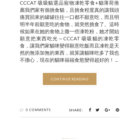
CCCAT 吸吸貓選品寵物凍乾零食+貓薄荷推
薦我們家有個挑食貓，且挑食程度真的讓我頭
痛買回來的罐罐往往一口都不願意吃，而且明
明半年前願意吃的食物，就突然挑食了。這時
候如果在她的食物上撒一些凍乾粉，她才開始
願意把東西吃光～CCCAT 吸吸貓的凍乾零
食，讓我們家貓咪變得願意吃飯而且凍乾是天
然的無添加無的東西，就算讓貓咪吃多了我也
不擔心，現在的貓咪福福食慾變得超好的！ ...
CONTINUE READING
0 COMMENTS
SHARE: