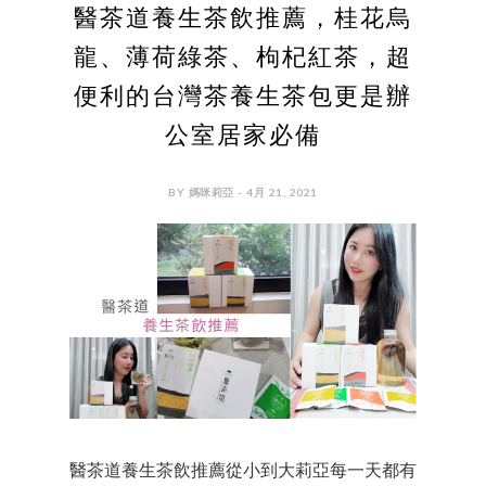
醫茶道養生茶飲推薦，桂花烏
龍、薄荷綠茶、枸杞紅茶，超
便利的台灣茶養生茶包更是辦
公室居家必備
BY 媽咪莉亞 - 4月 21, 2021
醫茶道養生茶飲推薦從小到大莉亞每一天都有