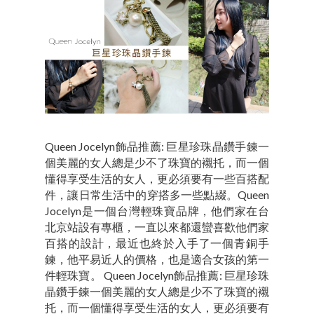
Queen Jocelyn飾品推薦: 巨星珍珠晶鑽手鍊一
個美麗的女人總是少不了珠寶的襯托，而一個
懂得享受生活的女人，更必須要有一些百搭配
件，讓日常生活中的穿搭多一些點綴。Queen
Jocelyn是一個台灣輕珠寶品牌，他們家在台
北京站設有專櫃，一直以來都還蠻喜歡他們家
百搭的設計，最近也終於入手了一個青銅手
鍊，他平易近人的價格，也是適合女孩的第一
件輕珠寶。 Queen Jocelyn飾品推薦: 巨星珍珠
晶鑽手鍊一個美麗的女人總是少不了珠寶的襯
托，而一個懂得享受生活的女人，更必須要有