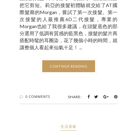
把它剪短。莉亞的接髮初體驗就交給了AT國
際髮廊的Morgan，嘗試了第一次接髮。第一
次接髮的人最推薦6D二代接髮，專業的
Morgan也給了我很多建議，在頭髮底色的部
分選用了低調有質感的藍黑色，接髮的髮片再
搭配時髦的耳圈染，花了幾個小時的時間，就
讓整個人看起來仙氣十足！ ...
CONTINUE READING
0 COMMENTS
SHARE:
生活居家