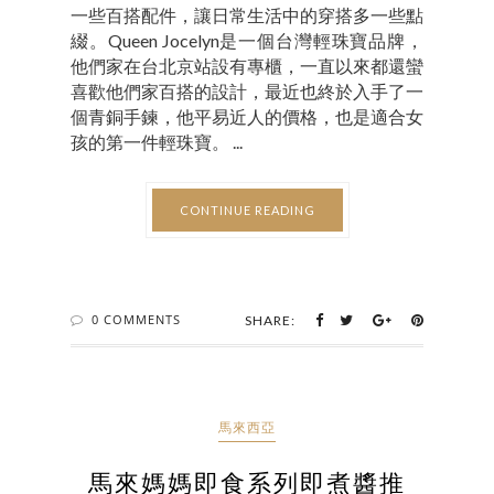
一些百搭配件，讓日常生活中的穿搭多一些點
綴。Queen Jocelyn是一個台灣輕珠寶品牌，
他們家在台北京站設有專櫃，一直以來都還蠻
喜歡他們家百搭的設計，最近也終於入手了一
個青銅手鍊，他平易近人的價格，也是適合女
孩的第一件輕珠寶。 ...
CONTINUE READING
0 COMMENTS
SHARE:
馬來西亞
馬來媽媽即食系列即煮醬推