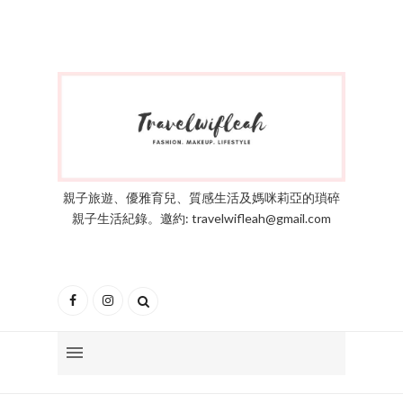
親子旅遊、優雅育兒、質感生活及媽咪莉亞的瑣碎
親子生活紀錄。邀約: travelwifleah@gmail.com