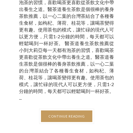
泡茶的習慣，喜歡喝茶更喜歡從茶飲文化中帶
出養生之道。醫茶道養生茶飲是個很棒的養身
茶飲推薦，以一心二葉的台灣茶結合了各種養
生食材，如枸杞、薄荷、桂花等，讓喝茶變得
更有趣。使用茶包的模式，讓忙碌的現代人可
以更方便，只需1-2分鐘的時間，每天都可以
輕鬆喝到一杯好茶。 醫茶道養生茶飲推薦從
小到大莉亞每一天都有泡茶的習慣，喜歡喝茶
更喜歡從茶飲文化中帶出養生之道。醫茶道養
生茶飲是個很棒的養身茶飲推薦，以一心二葉
的台灣茶結合了各種養生食材，如枸杞、薄
荷、桂花等，讓喝茶變得更有趣。使用茶包的
模式，讓忙碌的現代人可以更方便，只需1-2
分鐘的時間，每天都可以輕鬆喝到一杯好茶。
...
CONTINUE READING