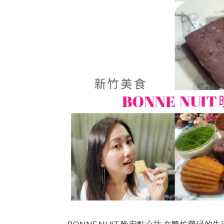
BONNE NUIT 晚安點心坊 在繁忙勞碌