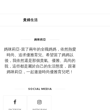
貴婦生活
媽咪莉亞
媽咪莉亞-當了兩年的全職媽媽，依然熱愛
時尚、追求優雅育兒。希望當了媽媽以
後，我依然還是那個貴氣、優雅、高尚的
我，這些都是屬於自己的生活態度， 跟著
媽咪莉亞，一起遨遊時尚優雅育兒吧！
SOCIAL MEDIA
FACEBOOK
INSTAGRAM