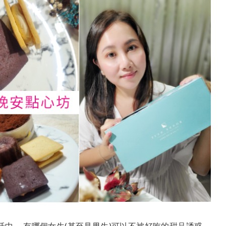
的生活中， 有哪個女生(甚至是男生)可以不被好吃的甜品誘惑。