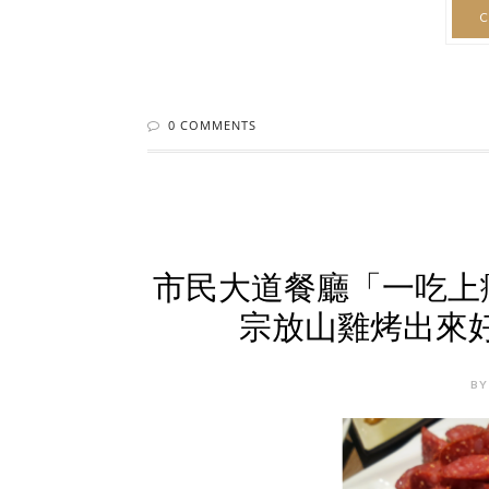
C
0 COMMENTS
市民大道餐廳「一吃上
宗放山雞烤出來好
BY