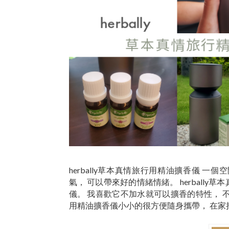
herbally草本真情旅行用精油擴香儀 
氣， 可以帶來好的情緒情緒。 herball
儀。 我喜歡它不加水就可以擴香的特性， 
用精油擴香儀小小的很方便隨身攜帶， 在家把