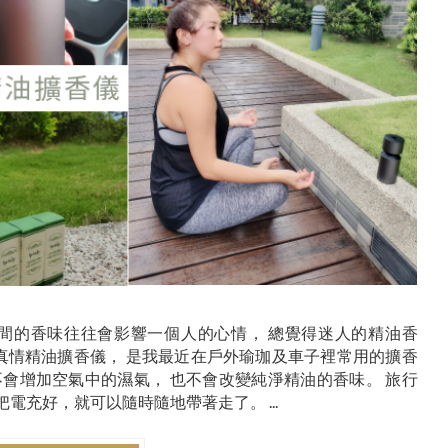
一個空間的香味往往會影響一個人的心情， 總覺得迷人的精油香
y草本真情精油擴香儀， 是我最近在戶外瑜珈及車子裡常用的擴香
不會增加空氣中的濕氣， 也不會改變純淨精油的香味。 旅行
電充好，就可以隨時隨地帶著走了。 ...