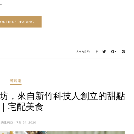
.
ONTINUE READING
SHARE:
可麗露
安點心坊，來自新竹科技人創立的甜點
 ｜宅配美食
 媽咪莉亞 - 7月 24, 2020