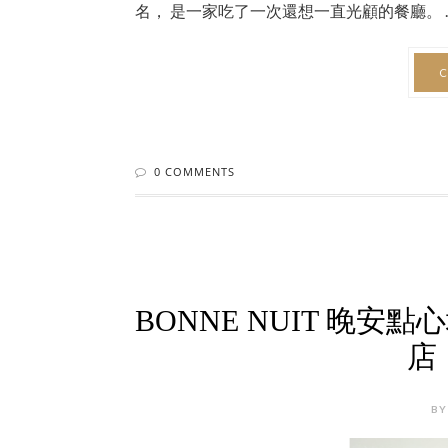
名， 是一家吃了一次還想一直光顧的餐廳。 ..
C
0 COMMENTS
BONNE NUIT 晚
店
BY