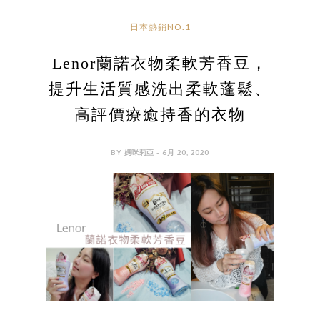
日本熱銷NO.1
Lenor蘭諾衣物柔軟芳香豆，
提升生活質感洗出柔軟蓬鬆、
高評價療癒持香的衣物
BY 媽咪莉亞 - 6月 20, 2020