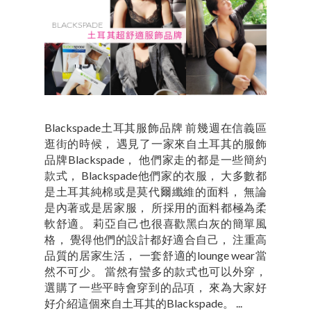
Blackspade土耳其服飾品牌 前幾週在信義區
逛街的時候， 遇見了一家來自土耳其的服飾
品牌Blackspade， 他們家走的都是一些簡約
款式， Blackspade他們家的衣服， 大多數都
是土耳其純棉或是莫代爾纖維的面料， 無論
是內著或是居家服， 所採用的面料都極為柔
軟舒適。 莉亞自己也很喜歡黑白灰的簡單風
格， 覺得他們的設計都好適合自己， 注重高
品質的居家生活， 一套舒適的lounge wear當
然不可少。 當然有蠻多的款式也可以外穿，
選購了一些平時會穿到的品項， 來為大家好
好介紹這個來自土耳其的Blackspade。 ...