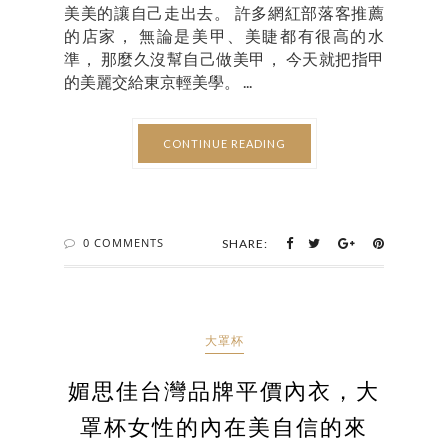
美美的讓自己走出去。 許多網紅部落客推薦
的店家， 無論是美甲、美睫都有很高的水
準， 那麼久沒幫自己做美甲， 今天就把指甲
的美麗交給東京輕美學。 ...
CONTINUE READING
0 COMMENTS
SHARE:
大罩杯
媚思佳台灣品牌平價內衣，大
罩杯女性的內在美自信的來