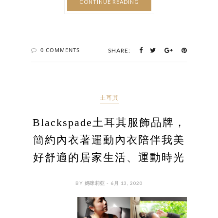
CONTINUE READING
0 COMMENTS
SHARE:
土耳其
Blackspade土耳其服飾品牌，
簡約內衣著運動內衣陪伴我美
好舒適的居家生活、運動時光
BY 媽咪莉亞 - 6月 13, 2020