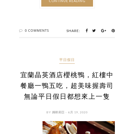
CONTINUE READING
0 COMMENTS
SHARE:
平日假日
宜蘭晶英酒店櫻桃鴨，紅樓中
餐廳一鴨五吃，超美味握壽司
無論平日假日都想來上一隻
BY 媽咪莉亞 - 6月 19, 2020