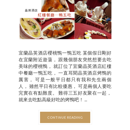
宜蘭晶英酒店櫻桃鴨一鴨五吃 某個假日剛好
在宜蘭附近遊蕩， 跟幾個朋友突然想要去吃
美味的櫻桃鴨， 就訂位了宜蘭晶英酒店紅樓
中餐廳一鴨五吃， 一直耳聞晶英酒店烤鴨的
厲害， 可是一般平日都只有我和先生兩個
人， 雖然平日有比較優惠， 可是兩個人要吃
完實在有點難度。 難得三五好友聚在一起，
就來去吃點高級好吃的烤鴨吧！ ...
CONTINUE READING