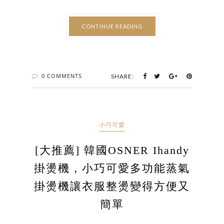
CONTINUE READING
0 COMMENTS
SHARE:
小巧可愛
[大推薦] 韓國OSNER Ihandy
掛燙機，小巧可愛多功能蒸氣
掛燙機讓衣服整燙變得方便又
簡單