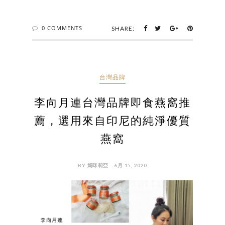
0 COMMENTS
SHARE:
台灣品牌
李向月連台灣品牌即食燕窩推
薦，選用來自印尼的純淨優質
燕窩
BY 媽咪莉亞 - 6月 15, 2020