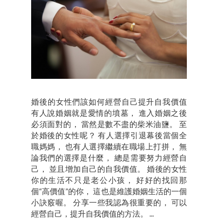
婚後的女性們該如何經營自己提升自我價值
有人說婚姻就是愛情的墳墓， 進入婚姻之後
必須面對的， 當然是數不盡的柴米油鹽。 至
於婚後的女性呢？ 有人選擇引退幕後當個全
職媽媽， 也有人選擇繼續在職場上打拼， 無
論我們的選擇是什麼， 總是需要努力經營自
己， 並且增加自己的自我價值。 婚後的女性
你的生活不只是老公小孩， 好好的找回那
個“高價值”的你， 這也是維護婚姻生活的一個
小訣竅喔。 分享一些我認為很重要的， 可以
經營自己，提升自我價值的方法。 ...