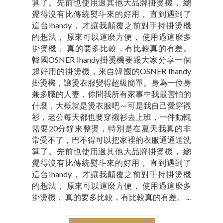
算了。先前也使用過其他大品牌掛燙機， 總
覺得沒有比傳統熨斗來的好用， 直到遇到了
這台Ihandy， 才讓我顛覆之前對手持掛燙機
的想法， 原來可以這麼方便， 使用過這麼多
掛燙機， 真的要多比較，有比較真的有差。
韓國OSNER Ihandy掛燙機要跟大家分享一個
超好用的掛燙機，來自韓國的OSNER Ihandy
掛燙機，讓燙衣服變得超級簡單。身為一位身
兼多職的人妻，你問我所有家事中我最害怕的
什麼，大概就是燙衣服吧～可是我自己愛穿襯
衫，老公每天都也要穿襯衫去上班，一件動輒
需要20分鐘來整燙，特別是在夏天我真的非
常受不了，巴不得可以把家裡的衣服通通送洗
算了。先前也使用過其他大品牌掛燙機， 總
覺得沒有比傳統熨斗來的好用， 直到遇到了
這台Ihandy， 才讓我顛覆之前對手持掛燙機
的想法， 原來可以這麼方便， 使用過這麼多
掛燙機， 真的要多比較，有比較真的有差。 ...