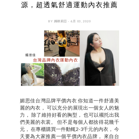
源，超透氣舒適運動內衣推薦
BY 媽咪莉亞 - 6月 03, 2020
媚思佳台灣品牌平價內衣 你知道一件舒適美
麗的內衣， 可以充分的展現出一個女人的魅
力， 除了維持好看的胸型， 也可以襯托出我
們美麗的衣裳。 但不是每個人都捨得花幾千
元， 在專櫃購買一件動輒2-3千元的內衣， 今
天要為大家推薦一個平價內衣品牌， 來自台