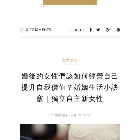
0 COMMENTS
SHARE:
女力當道
婚後的女性們該如何經營自己
提升自我價值？婚姻生活小訣
竅｜獨立自主新女性
BY 媽咪莉亞 - 6月 03, 2020