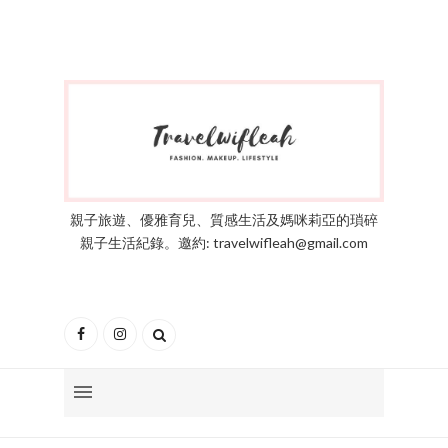
親子旅遊、優雅育兒、質感生活及媽咪莉亞的瑣碎
親子生活紀錄。邀約: travelwifleah@gmail.com