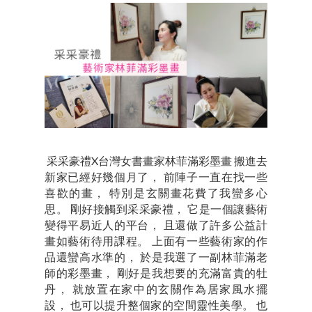
采采豪禮X台灣女書畫家林菲滿彩墨畫 搬進去
新家已經好幾個月了， 前陣子一直在找一些
喜歡的畫， 特別是玄關畫花費了我蠻多心
思。 剛好接觸到采采豪禮， 它是一個讓藝術
變得平易近人的平台， 且還做了許多公益計
畫如藝術待用課程。 上面有一些藝術家的作
品還蠻高水準的， 於是我選了一副林菲滿老
師的彩墨畫， 剛好是我想要的充滿富貴的牡
丹， 就放置在家中的玄關作為居家風水擺
設， 也可以提升整個家的空間靈性美學。 也