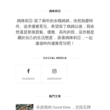
媽咪莉亞
媽咪莉亞-當了兩年的全職媽媽，依然熱愛時
尚、追求優雅育兒。希望當了媽媽以後，我依
然還是那個貴氣、優雅、高尚的我，這些都是
屬於自己的生活態度， 跟著媽咪莉亞，一起
遨遊時尚優雅育兒吧！
SOCIAL MEDIA
FACEBOOK
INSTAGRAM
熱門文章
谷炭燒肉 Good time ，北投石牌