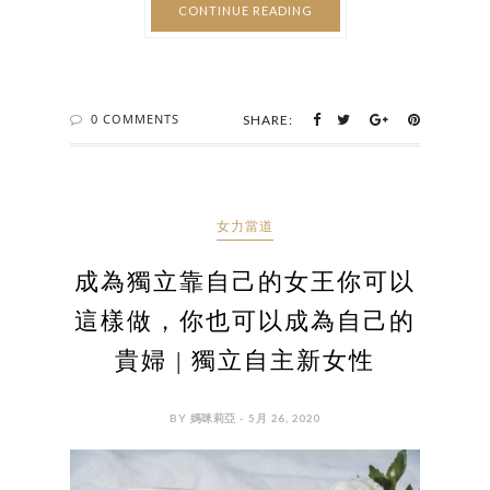
CONTINUE READING
0 COMMENTS
SHARE:
女力當道
成為獨立靠自己的女王你可以
這樣做，你也可以成為自己的
貴婦 | 獨立自主新女性
BY 媽咪莉亞 - 5月 26, 2020