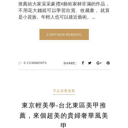
推薦給大家采采豪禮X藝術家林菲滿的作品，
不用花大錢就可以學習欣賞、收藏畫， 就算
是小資族、年輕人也可以接近藝術。 ...
CONTINUE READING
0 COMMENTS
SHARE:
手足保養推薦
東京輕美學-台北東區美甲推
薦，來個超美的貴婦奢華風美
甲