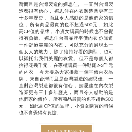
灣而且是台灣製造的媚思佳。 一直對台灣製
造都很有信心， 媚思佳在內衣製造業更有三
十多年歷史， 而且令人感動的是他們家的價
位， 所有商品最貴的也不超過500元， 如此
高CP值的品牌， 小資女購買的時候也不會覺
得有負擔。 媚思佳台灣品牌平價內衣 你知道
一件舒適美麗的內衣， 可以充分的展現出一
個女人的魅力， 除了維持好看的胸型， 也可
以襯托出我們美麗的衣裳。 但不是每個人都
捨得花幾千元， 在專櫃購買一件動輒2-3千元
的內衣， 今天要為大家推薦一個平價內衣品
牌， 來自台灣而且是台灣製造的媚思佳。 一
直對台灣製造都很有信心， 媚思佳在內衣製
造業更有三十多年歷史， 而且令人感動的是
他們家的價位， 所有商品最貴的也不超過500
元， 如此高CP值的品牌， 小資女購買的時候
也不會覺得有負擔。 ...
CONTINUE READING