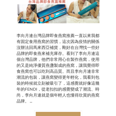
李向月連台灣品牌即食燕窩推薦一直以來我都
有固定食用燕窩的習慣，這次因為疫情的關係
沒辦法回馬來西亞補貨，剛好在台灣找一些好
品牌的即食燕來補充庫存。看到了李向月連這
個台灣品牌，他們非常用心在製作燕窩，使用
的又是純淨優質燕盞製成的燕窩，讓我覺得即
食燕窩也可以吃到高品質。而且李向月連非常
潮流的包裝，讓燕窩變得更年輕化，我看到包
裝的時候就立刻被吸引了，這感覺就好像這幾
年的FENDI，從老扣扣的感覺變成了潮流、時
尚，李向月連就是個年輕人也懂得欣賞的燕窩
品牌。 ...