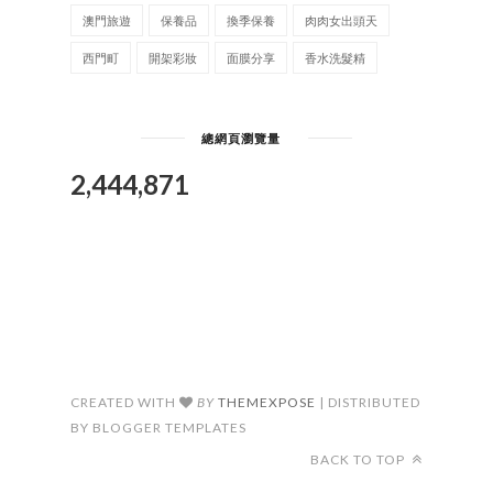
澳門旅遊
保養品
換季保養
肉肉女出頭天
西門町
開架彩妝
面膜分享
香水洗髮精
總網頁瀏覽量
2,444,871
CREATED WITH
BY
THEMEXPOSE
| DISTRIBUTED
BY BLOGGER TEMPLATES
BACK TO TOP