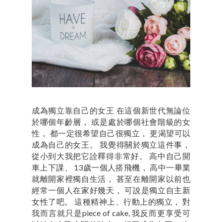
成為獨立靠自己的女王 在這個新世代無論位
於哪個年齡層， 或是處於哪個社會階級的女
性， 都一定很希望自己很獨立， 更渴望可以
成為自己的女王。 我覺得關於獨立這件事，
從小到大我把它詮釋得非常好。 高中自己開
車上下課、 13歲一個人搭飛機， 高中一畢業
就離開家裡獨自生活， 甚至在離開家以前也
經常一個人在家好幾天， 可說是獨立自主新
女性了吧。 這種精神上、行動上的獨立， 對
我而言就只是piece of cake, 我反而更享受可