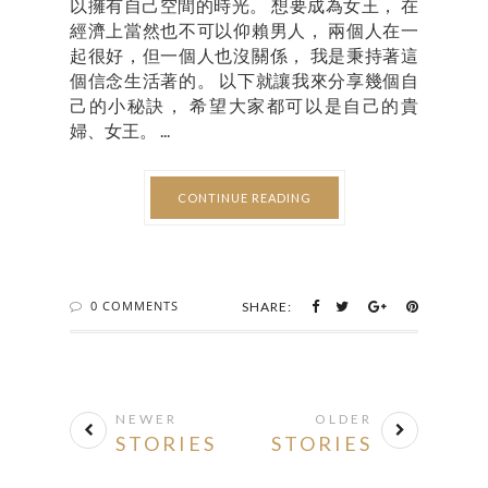
以擁有自己空間的時光。 想要成為女王， 在
經濟上當然也不可以仰賴男人， 兩個人在一
起很好，但一個人也沒關係， 我是秉持著這
個信念生活著的。 以下就讓我來分享幾個自
己的小秘訣， 希望大家都可以是自己的貴
婦、女王。 ...
CONTINUE READING
0 COMMENTS
SHARE:
NEWER
OLDER
STORIES
STORIES