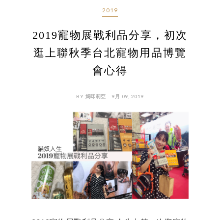
2019
2019寵物展戰利品分享，初次
逛上聯秋季台北寵物用品博覽
會心得
BY 媽咪莉亞 - 9月 09, 2019