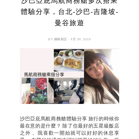
沙巴亞庇馬航商務艙多次搭乘
體驗分享，台北-沙巴-吉隆坡-
曼谷旅遊
BY 媽咪莉亞 - 9月 09, 2019
沙巴亞庇馬航商務艙體驗分享 旅行的時候你
最在意的是什麼？ 除了住最好的五星級飯店
之外， 我喜歡一開始就可以好好的休息享