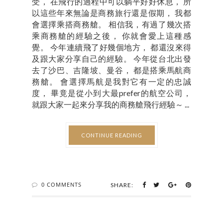
受， 在飛行的過程中可以躺平好好休息， 所
以這些年來無論是商務旅行還是假期， 我都
會選擇乘搭商務艙。 相信我，有過了幾次搭
乘商務艙的經驗之後， 你就會愛上這種感
覺。 今年連續飛了好幾個地方， 都還沒來得
及跟大家分享自己的經驗。 今年從台北出發
去了沙巴、吉隆坡、曼谷， 都是搭乘馬航商
務艙。 會選擇馬航是我對它有一定的忠誠
度， 畢竟是從小到大最prefer的航空公司，
就跟大家一起來分享我的商務艙飛行經驗～ ...
CONTINUE READING
0 COMMENTS
SHARE: