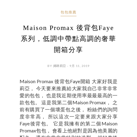
包包推薦
Maison Promax 後背包Faye
系列，低調中帶點高調的奢華
開箱分享
BY 媽咪莉亞 - 9月 11, 2019
Maison Promax 後背包Faye開箱 大家好我是
莉亞， 今天要來推薦給大家我自己非常非常
愛的包包， 也是我近期使用率最最最高的一
款包包。 這是我第二個Maison Promax， 之
前有購買了一個壞蛋包之後， 粉絲們的詢問
度非常高， 所以這次一定要來跟大家分享
Faye後背包。 它是我擁有的第二個Maison
Promax包包， 會看上他絕對是因為他美麗的