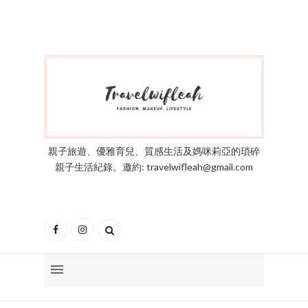
親子旅遊、優雅育兒、質感生活及媽咪莉亞的瑣碎
親子生活紀錄。邀約: travelwifleah@gmail.com