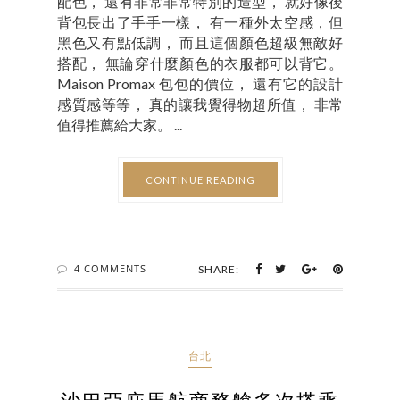
配色， 還有非常非常特別的造型， 就好像後
背包長出了手手一樣， 有一種外太空感，但
黑色又有點低調， 而且這個顏色超級無敵好
搭配， 無論穿什麼顏色的衣服都可以背它。
Maison Promax 包包的價位， 還有它的設計
感質感等等， 真的讓我覺得物超所值， 非常
值得推薦給大家。 ...
CONTINUE READING
4 COMMENTS
SHARE:
台北