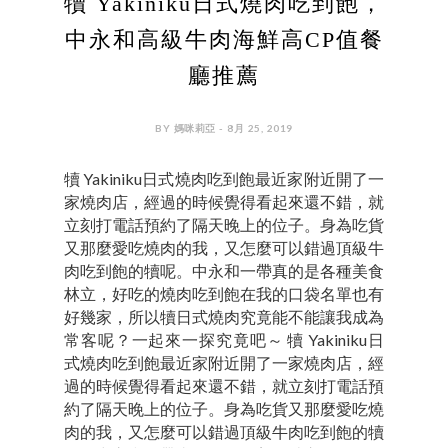
犢 Yakiniku日式燒肉吃到飽，
中永和高級牛肉海鮮高CP值餐
廳推薦
BY 媽咪莉亞 - 8月 25, 2019
犢 Yakiniku日式燒肉吃到飽最近家附近開了一
家燒肉店，經過的時候覺得看起來還不錯，就
立刻打電話預約了隔天晚上的位子。身為吃貨
又那麼愛吃燒肉的我，又怎麼可以錯過頂級牛
肉吃到飽的犢呢。中永和一帶真的是各種美食
林立，好吃的燒肉吃到飽在我的口袋名單也有
好幾家，所以犢日式燒肉究竟能不能讓我成為
常客呢？一起來一探究竟吧～ 犢 Yakiniku日
式燒肉吃到飽最近家附近開了一家燒肉店，經
過的時候覺得看起來還不錯，就立刻打電話預
約了隔天晚上的位子。身為吃貨又那麼愛吃燒
肉的我，又怎麼可以錯過頂級牛肉吃到飽的犢