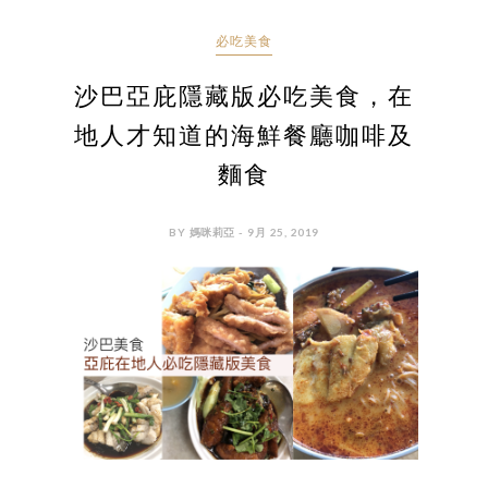
必吃美食
沙巴亞庇隱藏版必吃美食，在
地人才知道的海鮮餐廳咖啡及
麵食
BY 媽咪莉亞 - 9月 25, 2019