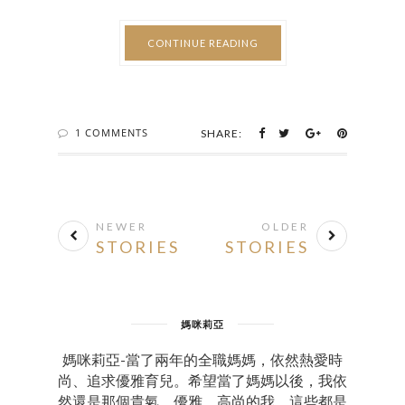
CONTINUE READING
1 COMMENTS
SHARE:
NEWER
OLDER
STORIES
STORIES
媽咪莉亞
媽咪莉亞-當了兩年的全職媽媽，依然熱愛時
尚、追求優雅育兒。希望當了媽媽以後，我依
然還是那個貴氣、優雅、高尚的我，這些都是