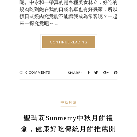
呢。中永和一帶真的是各種美食林立，好吃的
燒肉吃到飽在我的口袋名單也有好幾家，所以
犢日式燒肉究竟能不能讓我成為常客呢？一起
來一探究竟吧～ ...
CONTINUE READING
0 COMMENTS
SHARE:
中秋月餅
聖瑪莉Sunmerry中秋月餅禮
盒，健康好吃傳統月餅推薦開