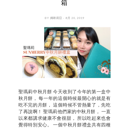
箱
BY 媽咪莉亞 - 8月 20, 2019
聖瑪莉中秋月餅 今天收到了今年的第一盒中
秋月餅， 每一年的這個時候最開心的就是有
吃不完的月餅， 這個時候不管熱量了，先吃
了再說啊！ 聖瑪莉他們家的中秋月餅， 一直
以來都講求健康不會很甜， 所以吃起來也會
覺得特別安心。 一個中秋月餅禮盒共有四種