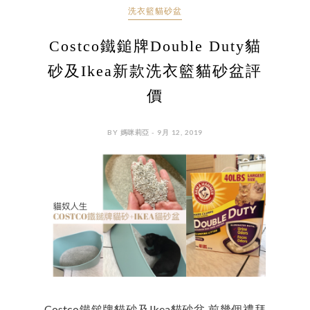
洗衣籃貓砂盆
Costco鐵鎚牌Double Duty貓
砂及Ikea新款洗衣籃貓砂盆評
價
BY 媽咪莉亞 - 9月 12, 2019
Costco鐵鎚牌貓砂及Ikea貓砂盆 前幾個禮拜