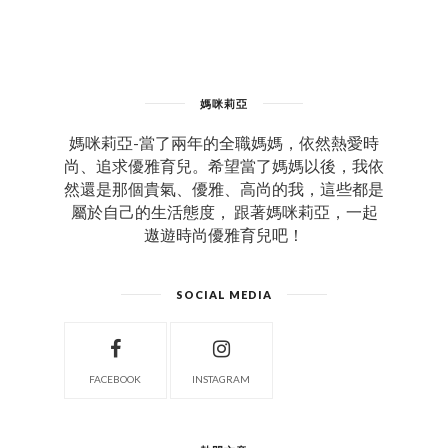
媽咪莉亞
媽咪莉亞-當了兩年的全職媽媽，依然熱愛時
尚、追求優雅育兒。希望當了媽媽以後，我依
然還是那個貴氣、優雅、高尚的我，這些都是
屬於自己的生活態度， 跟著媽咪莉亞，一起
遨遊時尚優雅育兒吧！
SOCIAL MEDIA
FACEBOOK
INSTAGRAM