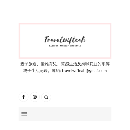
親子旅遊、優雅育兒、質感生活及媽咪莉亞的瑣碎
親子生活紀錄。邀約: travelwifleah@gmail.com