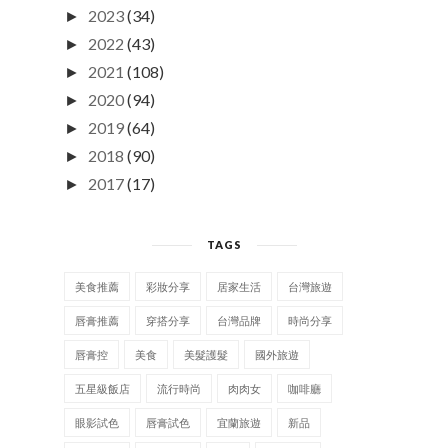
2023
(34)
►
2022
(43)
►
2021
(108)
►
2020
(94)
►
2019
(64)
►
2018
(90)
►
2017
(17)
►
TAGS
美食推薦
彩妝分享
居家生活
台灣旅遊
唇膏推薦
穿搭分享
台灣品牌
時尚分享
唇膏控
美食
美髮護髮
國外旅遊
五星級飯店
流行時尚
肉肉女
咖啡廳
眼影試色
唇膏試色
宜蘭旅遊
新品