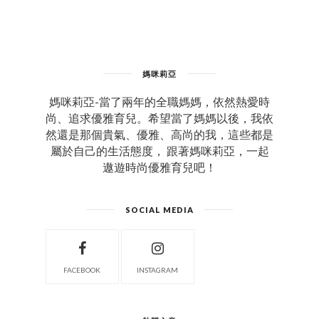
媽咪莉亞
媽咪莉亞-當了兩年的全職媽媽，依然熱愛時
尚、追求優雅育兒。希望當了媽媽以後，我依
然還是那個貴氣、優雅、高尚的我，這些都是
屬於自己的生活態度， 跟著媽咪莉亞，一起
遨遊時尚優雅育兒吧！
SOCIAL MEDIA
FACEBOOK
INSTAGRAM