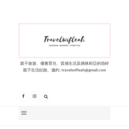
親子旅遊、優雅育兒、質感生活及媽咪莉亞的瑣碎
親子生活紀錄。邀約: travelwifleah@gmail.com