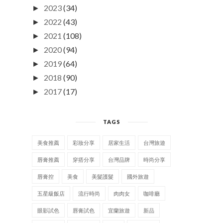
2023
(34)
►
2022
(43)
►
2021
(108)
►
2020
(94)
►
2019
(64)
►
2018
(90)
►
2017
(17)
►
TAGS
美食推薦
彩妝分享
居家生活
台灣旅遊
唇膏推薦
穿搭分享
台灣品牌
時尚分享
唇膏控
美食
美髮護髮
國外旅遊
五星級飯店
流行時尚
肉肉女
咖啡廳
眼影試色
唇膏試色
宜蘭旅遊
新品