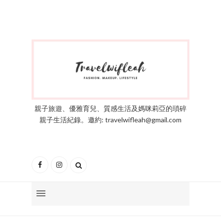
親子旅遊、優雅育兒、質感生活及媽咪莉亞的瑣碎
親子生活紀錄。邀約: travelwifleah@gmail.com