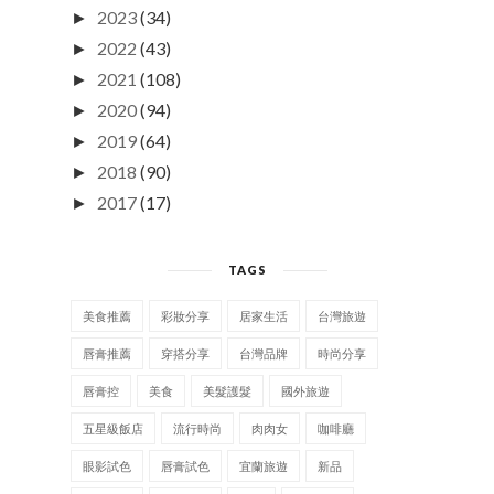
2023
(34)
►
2022
(43)
►
2021
(108)
►
2020
(94)
►
2019
(64)
►
2018
(90)
►
2017
(17)
►
TAGS
美食推薦
彩妝分享
居家生活
台灣旅遊
唇膏推薦
穿搭分享
台灣品牌
時尚分享
唇膏控
美食
美髮護髮
國外旅遊
五星級飯店
流行時尚
肉肉女
咖啡廳
眼影試色
唇膏試色
宜蘭旅遊
新品