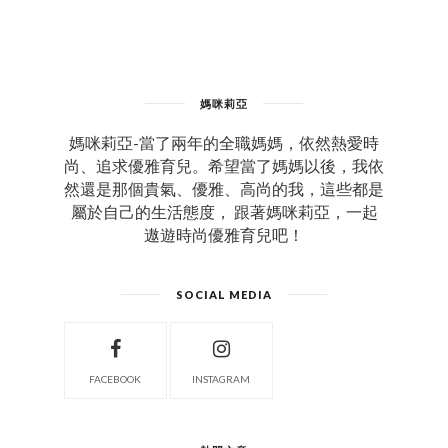
媽咪莉亞
媽咪莉亞-當了兩年的全職媽媽，依然熱愛時
尚、追求優雅育兒。希望當了媽媽以後，我依
然還是那個貴氣、優雅、高尚的我，這些都是
屬於自己的生活態度， 跟著媽咪莉亞，一起
遨遊時尚優雅育兒吧！
SOCIAL MEDIA
FACEBOOK
INSTAGRAM